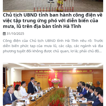
Chủ tịch UBND tỉnh ban hành công điện về
việc tập trung ứng phó với diễn biến của
mưa, lũ trên địa bàn tỉnh Hà Tĩnh
31/10/2025
Công điện của Chủ tịch UBND tỉnh Hà Tĩnh nêu rõ: Trước
diễn biến phức tạp của mưa lũ, các cấp, các ngành và địa
phương tuyệt đối không được chủ quan, lơ là; phải chủ động
triển khai các biện pháp phòng, chống, nhằm đảm bảo an
toàn tính mạng và tài sản của Nhân dân.