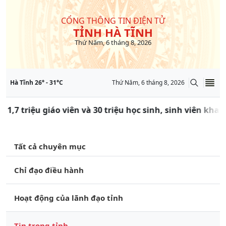
CỔNG THÔNG TIN ĐIỆN TỬ
TỈNH HÀ TĨNH
Thứ Năm, 6 tháng 8, 2026
Hà Tĩnh
26
° -
31
°C
Thứ Năm, 6 tháng 8, 2026
 1,7 triệu giáo viên và 30 triệu học sinh, sinh viên khai
Tất cả chuyên mục
Chỉ đạo điều hành
Hoạt động của lãnh đạo tỉnh
Tin trong tỉnh