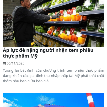
thiểu thiệt hại và phục hồi sản xuất sau dịch bệnh.
Áp lực đè nặng người nhận tem phiếu
thực phẩm Mỹ
06/11/2025
Tương lai bất định của chương trình tem phiếu thực phẩm
đang khiến các gia đình thu nhập thấp tại Mỹ phải thắt chặt
thêm hầu bao giữa bão giá.