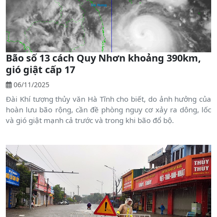
Bão số 13 cách Quy Nhơn khoảng 390km,
gió giật cấp 17
06/11/2025
Đài Khí tượng thủy văn Hà Tĩnh cho biết, do ảnh hưởng của
hoàn lưu bão rộng, cần đề phòng nguy cơ xảy ra dông, lốc
và gió giật mạnh cả trước và trong khi bão đổ bộ.