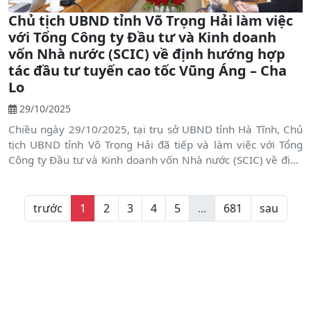
Chủ tịch UBND tỉnh Võ Trọng Hải làm việc
với Tổng Công ty Đầu tư và Kinh doanh
vốn Nhà nước (SCIC) về định hướng hợp
tác đầu tư tuyến cao tốc Vũng Áng – Cha
Lo
29/10/2025
Chiều ngày 29/10/2025, tại trụ sở UBND tỉnh Hà Tĩnh, Chủ
tịch UBND tỉnh Võ Trọng Hải đã tiếp và làm việc với Tổng
Công ty Đầu tư và Kinh doanh vốn Nhà nước (SCIC) về định
hướng hợp tác đầu tư tuyến cao tốc Vũng Áng – Cha Lo.
trước
1
2
3
4
5
...
681
sau