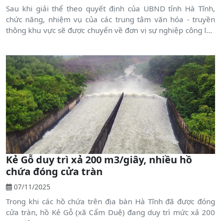
Sau khi giải thể theo quyết định của UBND tỉnh Hà Tĩnh,
chức năng, nhiệm vụ của các trung tâm văn hóa - truyền
thông khu vực sẽ được chuyển về đơn vị sự nghiệp công lập
cấp xã.
Kẻ Gỗ duy trì xả 200 m3/giây, nhiều hồ
chứa đóng cửa tràn
07/11/2025
Trong khi các hồ chứa trên địa bàn Hà Tĩnh đã được đóng
cửa tràn, hồ Kẻ Gỗ (xã Cẩm Duệ) đang duy trì mức xả 200