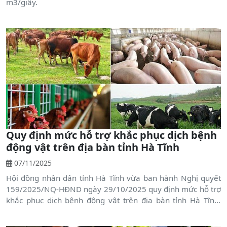
m3/giây.
Quy định mức hỗ trợ khắc phục dịch bệnh
động vật trên địa bàn tỉnh Hà Tĩnh
07/11/2025
Hội đồng nhân dân tỉnh Hà Tĩnh vừa ban hành Nghị quyết
159/2025/NQ-HĐND ngày 29/10/2025 quy định mức hỗ trợ
khắc phục dịch bệnh động vật trên địa bàn tỉnh Hà Tĩnh.
Nghị quyết nhằm cụ thể hóa chính sách của Trung ương và
kịp thời hỗ trợ người chăn nuôi, nuôi trồng thủy sản giảm