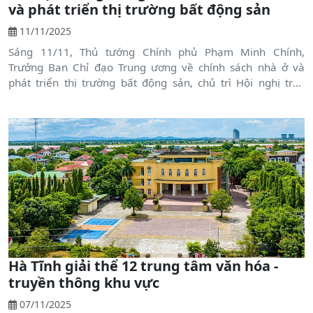
và phát triển thị trường bất động sản
11/11/2025
Sáng 11/11, Thủ tướng Chính phủ Phạm Minh Chính,
Trưởng Ban Chỉ đạo Trung ương về chính sách nhà ở và
phát triển thị trường bất động sản, chủ trì Hội nghị trực
tuyến Phiên họp thứ 3 của Ban Chỉ đạo. Hội nghị được kết
nối trực tuyến tới 34 tỉnh, thành phố trên cả nước.
Hà Tĩnh giải thể 12 trung tâm văn hóa -
truyền thông khu vực
07/11/2025