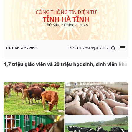
CỔNG THÔNG TIN ĐIỆN TỬ
TỈNH HÀ TĨNH
Thứ Sáu, 7 tháng 8, 2026
Hà Tĩnh
26
° -
29
°C
Thứ Sáu, 7 tháng 8, 2026
 1,7 triệu giáo viên và 30 triệu học sinh, sinh viên kha