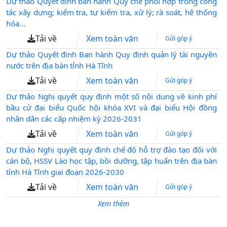
Dự thảo Quyết định ban hành Quy chế phối hợp trong công
công nghệ
tác xây dựng; kiểm tra, tự kiểm tra, xử lý; rà soát, hệ thống
hóa...
Tải về
Xem toàn văn
Gửi góp ý
Dự thảo Quyết định Ban hành Quy định quản lý tài nguyên
nước trên địa bàn tỉnh Hà Tĩnh
Tải về
Xem toàn văn
Gửi góp ý
Dự thảo Nghị quyết quy định một số nội dung về kinh phí
bầu cử đại biểu Quốc hội khóa XVI và đại biểu Hội đồng
nhân dân các cấp nhiệm kỳ 2026-2031
Tải về
Xem toàn văn
Gửi góp ý
Dự thảo Nghị quyết quy định chế độ hỗ trợ đào tạo đối với
cán bộ, HSSV Lào học tập, bồi dưỡng, tập huấn trên địa bàn
tỉnh Hà Tĩnh giai đoạn 2026-2030
Tải về
Xem toàn văn
Gửi góp ý
Xem thêm