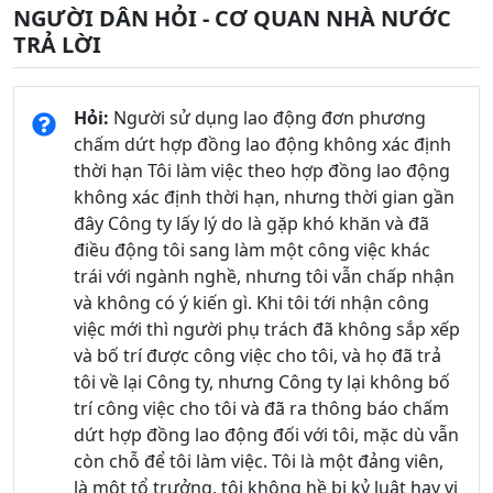
NGƯỜI DÂN HỎI - CƠ QUAN NHÀ NƯỚC
TRẢ LỜI
Hỏi
:
Người sử dụng lao động đơn phương
chấm dứt hợp đồng lao động không xác định
thời hạn Tôi làm việc theo hợp đồng lao động
không xác định thời hạn, nhưng thời gian gần
đây Công ty lấy lý do là gặp khó khăn và đã
điều động tôi sang làm một công việc khác
trái với ngành nghề, nhưng tôi vẫn chấp nhận
và không có ý kiến gì. Khi tôi tới nhận công
việc mới thì người phụ trách đã không sắp xếp
và bố trí được công việc cho tôi, và họ đã trả
tôi về lại Công ty, nhưng Công ty lại không bố
trí công việc cho tôi và đã ra thông báo chấm
dứt hợp đồng lao động đối với tôi, mặc dù vẫn
còn chỗ để tôi làm việc. Tôi là một đảng viên,
là một tổ trưởng, tôi không hề bị kỷ luật hay vi