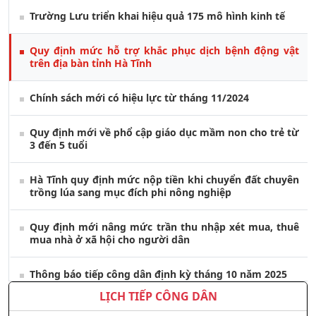
Trường Lưu triển khai hiệu quả 175 mô hình kinh tế
Quy định mức hỗ trợ khắc phục dịch bệnh động vật
trên địa bàn tỉnh Hà Tĩnh
Chính sách mới có hiệu lực từ tháng 11/2024
Quy định mới về phổ cập giáo dục mầm non cho trẻ từ
3 đến 5 tuổi
Hà Tĩnh quy định mức nộp tiền khi chuyển đất chuyên
trồng lúa sang mục đích phi nông nghiệp
Quy định mới nâng mức trần thu nhập xét mua, thuê
mua nhà ở xã hội cho người dân
Thông báo tiếp công dân định kỳ tháng 10 năm 2025
LỊCH TIẾP CÔNG DÂN
Miễn, giảm thuế cho doanh nghiệp, hộ kinh doanh bị