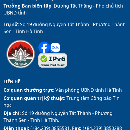
Trưởng Ban biên tập
: Dương Tất Thắng -
Phó chủ tịch
UBND tỉnh
Trụ sở
: Số 19 đường Nguyễn Tất Thành - Phường Thành
Sen - Tỉnh Hà Tĩnh
LIÊN HỆ
Cơ quan thường trực
: Văn phòng UBND tỉnh Hà Tĩnh
Cơ quan quản trị kỹ thuật
: Trung tâm Công báo Tin
học
Địa chỉ:
Số 19 đường Nguyễn Tất Thành - Phường
Thành Sen - Tỉnh Hà Tĩnh.
Điện thoại:
(+84.239) 3855581,
Fax:
(+84.239) 3850288