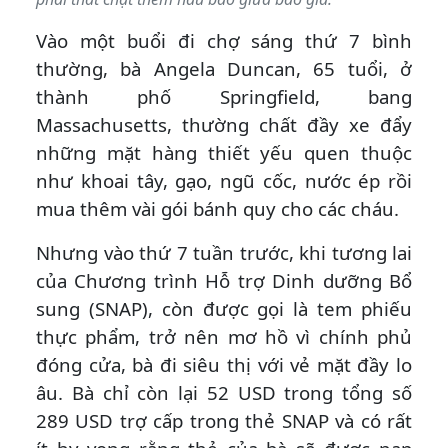
Vào một buổi đi chợ sáng thứ 7 bình
thường, bà Angela Duncan, 65 tuổi, ở
thành phố Springfield, bang
Massachusetts, thường chất đầy xe đẩy
những mặt hàng thiết yếu quen thuộc
như khoai tây, gạo, ngũ cốc, nước ép rồi
mua thêm vài gói bánh quy cho các cháu.
Nhưng vào thứ 7 tuần trước, khi tương lai
của Chương trình Hỗ trợ Dinh dưỡng Bổ
sung (SNAP), còn được gọi là tem phiếu
thực phẩm, trở nên mơ hồ vì chính phủ
đóng cửa, bà đi siêu thị với vẻ mặt đầy lo
âu. Bà chỉ còn lại 52 USD trong tổng số
289 USD trợ cấp trong thẻ SNAP và có rất