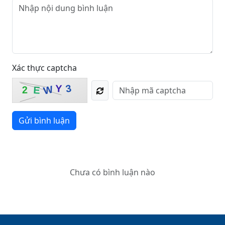
Xác thực captcha
3
Y
W
E
2
Gửi bình luận
Chưa có bình luận nào