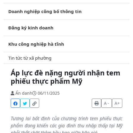
Doanh nghiệp công bố thông tin
Đăng ký kinh doanh
Khu công nghiệp hà tĩnh
Tin tức từ xã phường
Áp lực đè nặng người nhận tem
phiếu thực phẩm Mỹ
Ẩn danh
06/11/2025
A -
A+
Tương lai bất định của chương trình tem phiếu thực
phẩm đang khiến các gia đình thu nhập thấp tại Mỹ
phải thắt chặt thêm hầu bao giữa bão giá.