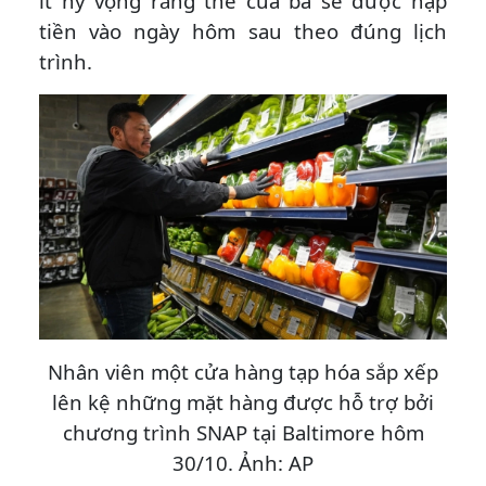
ít hy vọng rằng thẻ của bà sẽ được nạp
tiền vào ngày hôm sau theo đúng lịch
trình.
Nhân viên một cửa hàng tạp hóa sắp xếp
lên kệ những mặt hàng được hỗ trợ bởi
chương trình SNAP tại Baltimore hôm
30/10. Ảnh: AP