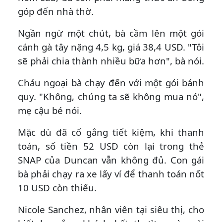
góp đến nhà thờ.
Ngần ngừ một chút, bà cầm lên một gói
cánh gà tây nặng 4,5 kg, giá 38,4 USD. "Tôi
sẽ phải chia thành nhiều bữa hơn", bà nói.
Cháu ngoại bà chạy đến với một gói bánh
quy. "Không, chúng ta sẽ không mua nó",
mẹ cậu bé nói.
Mặc dù đã cố gắng tiết kiệm, khi thanh
toán, số tiền 52 USD còn lại trong thẻ
SNAP của Duncan vẫn không đủ. Con gái
bà phải chạy ra xe lấy ví để thanh toán nốt
10 USD còn thiếu.
Nicole Sanchez, nhân viên tại siêu thị, cho