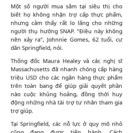
Một số người mua sắm tại siêu thị cho
biết họ không nhận trợ cấp thực phẩm,
nhưng cảm thấy rất lo lắng cho những
người thụ hưởng SNAP. "Điều này không
nên xảy ra", Johnnie Gomes, 62 tuổi, cư
dân Springfield, nói.
Thống đốc Maura Healey và các nghị sĩ
Massachusetts đã nhanh chóng cấp hàng
triệu USD cho các ngân hàng thực phẩm
trên toàn bang để giúp giải quyết phần
nào cuộc khủng hoảng, đồng thời huy
động những nhà tài trợ tư nhân tham gia
trợ giúp.
Tại Springfield, các nỗ lực ở quy mô nhỏ
cũng đang được tiến hành. Cách