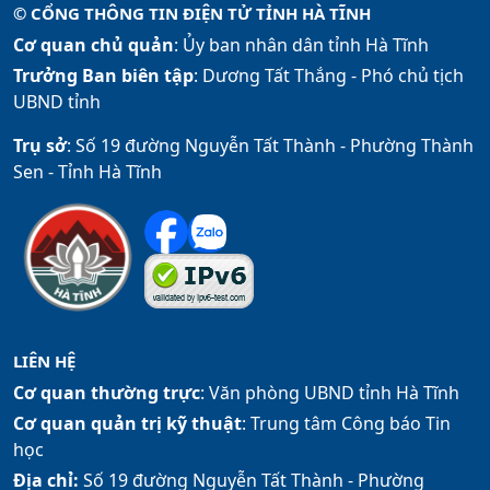
© CỔNG THÔNG TIN ĐIỆN TỬ TỈNH HÀ TĨNH
Cơ quan chủ quản
: Ủy ban nhân dân tỉnh Hà Tĩnh
Trưởng Ban biên tập
: Dương Tất Thắng -
Phó chủ tịch
UBND tỉnh
Trụ sở
: Số 19 đường Nguyễn Tất Thành - Phường Thành
Sen - Tỉnh Hà Tĩnh
LIÊN HỆ
Cơ quan thường trực
: Văn phòng UBND tỉnh Hà Tĩnh
Cơ quan quản trị kỹ thuật
: Trung tâm Công báo Tin
học
Địa chỉ:
Số 19 đường Nguyễn Tất Thành - Phường