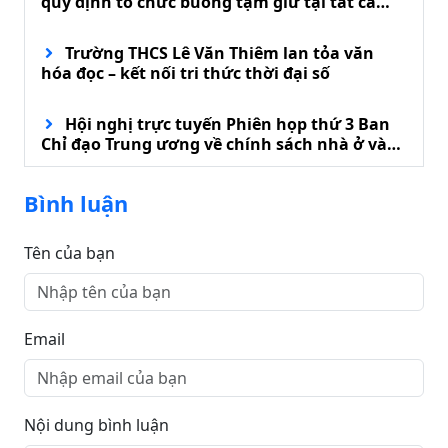
quy định tổ chức buồng tạm giữ tại tất cả
đồn biên phòng
Trường THCS Lê Văn Thiêm lan tỏa văn
hóa đọc – kết nối tri thức thời đại số
Hội nghị trực tuyến Phiên họp thứ 3 Ban
Chỉ đạo Trung ương về chính sách nhà ở và
phát triển thị trường bất động sản
Bình luận
Tên của bạn
Email
Nội dung bình luận