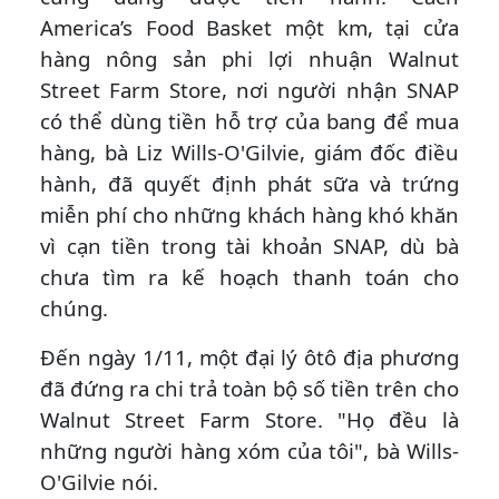
America’s Food Basket một km, tại cửa
hàng nông sản phi lợi nhuận Walnut
Street Farm Store, nơi người nhận SNAP
có thể dùng tiền hỗ trợ của bang để mua
hàng, bà Liz Wills-O'Gilvie, giám đốc điều
hành, đã quyết định phát sữa và trứng
miễn phí cho những khách hàng khó khăn
vì cạn tiền trong tài khoản SNAP, dù bà
chưa tìm ra kế hoạch thanh toán cho
chúng.
Đến ngày 1/11, một đại lý ôtô địa phương
đã đứng ra chi trả toàn bộ số tiền trên cho
Walnut Street Farm Store. "Họ đều là
những người hàng xóm của tôi", bà Wills-
O'Gilvie nói.