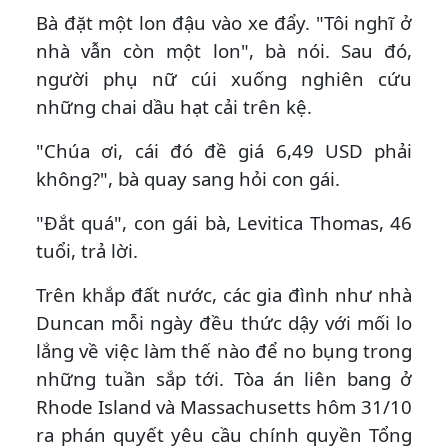
Bà đặt một lon đậu vào xe đẩy. "Tôi nghĩ ở
nhà vẫn còn một lon", bà nói. Sau đó,
người phụ nữ cúi xuống nghiên cứu
những chai dầu hạt cải trên kệ.
"Chúa ơi, cái đó đề giá 6,49 USD phải
không?", bà quay sang hỏi con gái.
"Đắt quá", con gái bà, Levitica Thomas, 46
tuổi, trả lời.
Trên khắp đất nước, các gia đình như nhà
Duncan mỗi ngày đều thức dậy với mối lo
lắng về việc làm thế nào để no bụng trong
những tuần sắp tới. Tòa án liên bang ở
Rhode Island và Massachusetts hôm 31/10
ra phán quyết yêu cầu chính quyền Tổng