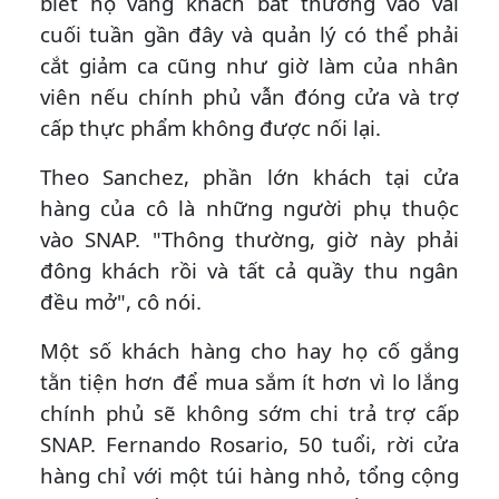
biết họ vắng khách bất thường vào vài
cuối tuần gần đây và quản lý có thể phải
cắt giảm ca cũng như giờ làm của nhân
viên nếu chính phủ vẫn đóng cửa và trợ
cấp thực phẩm không được nối lại.
Theo Sanchez, phần lớn khách tại cửa
hàng của cô là những người phụ thuộc
vào SNAP. "Thông thường, giờ này phải
đông khách rồi và tất cả quầy thu ngân
đều mở", cô nói.
Một số khách hàng cho hay họ cố gắng
tằn tiện hơn để mua sắm ít hơn vì lo lắng
chính phủ sẽ không sớm chi trả trợ cấp
SNAP. Fernando Rosario, 50 tuổi, rời cửa
hàng chỉ với một túi hàng nhỏ, tổng cộng