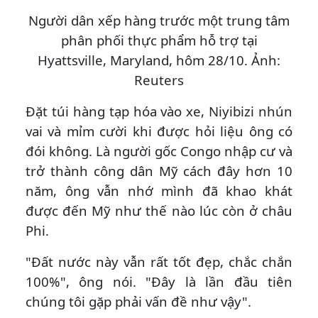
Người dân xếp hàng trước một trung tâm
phân phối thực phẩm hỗ trợ tại
Hyattsville, Maryland, hôm 28/10. Ảnh:
Reuters
Đặt túi hàng tạp hóa vào xe, Niyibizi nhún
vai và mỉm cười khi được hỏi liệu ông có
đói không. Là người gốc Congo nhập cư và
trở thành công dân Mỹ cách đây hơn 10
năm, ông vẫn nhớ mình đã khao khát
được đến Mỹ như thế nào lúc còn ở châu
Phi.
"Đất nước này vẫn rất tốt đẹp, chắc chắn
100%", ông nói. "Đây là lần đầu tiên
chúng tôi gặp phải vấn đề như vậy".