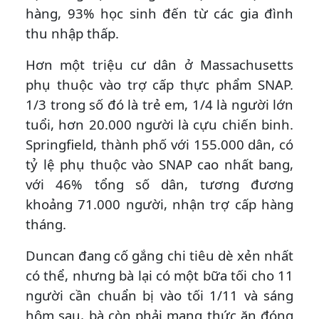
hàng, 93% học sinh đến từ các gia đình
thu nhập thấp.
Hơn một triệu cư dân ở Massachusetts
phụ thuộc vào trợ cấp thực phẩm SNAP.
1/3 trong số đó là trẻ em, 1/4 là người lớn
tuổi, hơn 20.000 người là cựu chiến binh.
Springfield, thành phố với 155.000 dân, có
tỷ lệ phụ thuộc vào SNAP cao nhất bang,
với 46% tổng số dân, tương đương
khoảng 71.000 người, nhận trợ cấp hàng
tháng.
Duncan đang cố gắng chi tiêu dè xẻn nhất
có thể, nhưng bà lại có một bữa tối cho 11
người cần chuẩn bị vào tối 1/11 và sáng
hôm sau, bà còn phải mang thức ăn đóng