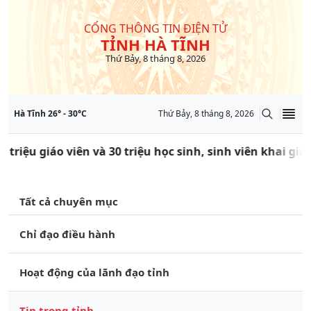
CỔNG THÔNG TIN ĐIỆN TỬ
TỈNH HÀ TĨNH
Thứ Bảy, 8 tháng 8, 2026
Hà Tĩnh
26
° -
30
°C
Thứ Bảy, 8 tháng 8, 2026
 triệu giáo viên và 30 triệu học sinh, sinh viên khai gi
Tất cả chuyên mục
Chỉ đạo điều hành
Hoạt động của lãnh đạo tỉnh
Tin trong tỉnh