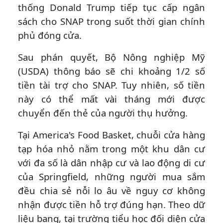
thống Donald Trump tiếp tục cấp ngân
sách cho SNAP trong suốt thời gian chính
phủ đóng cửa.
Sau phán quyết, Bộ Nông nghiệp Mỹ
(USDA) thông báo sẽ chi khoảng 1/2 số
tiền tài trợ cho SNAP. Tuy nhiên, số tiền
này có thể mất vài tháng mới được
chuyển đến thẻ của người thụ hưởng.
Tại America's Food Basket, chuỗi cửa hàng
tạp hóa nhỏ nằm trong một khu dân cư
với đa số là dân nhập cư và lao động di cư
của Springfield, những người mua sắm
đều chia sẻ nỗi lo âu về nguy cơ không
nhận được tiền hỗ trợ đúng hạn. Theo dữ
liệu bang, tại trường tiểu học đối diện cửa