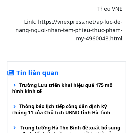
Theo VNE
Link: https://vnexpress.net/ap-luc-de-
nang-nguoi-nhan-tem-phieu-thuc-pham-
my-4960048.html
Tin liên quan
Trường Lưu triển khai hiệu quả 175 mô
hình kinh tế
Thông báo lịch tiếp công dân định kỳ
tháng 11 của Chủ tịch UBND tỉnh Hà Tĩnh
Trung tướng Hà Thọ Bình đề xuất bổ sung