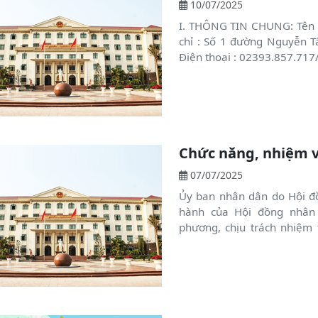
10/07/2025
I. THÔNG TIN CHUNG: Tên c
chỉ : Số 1 đường Nguyễn Tấ
Điện thoại : 02393.857.717
Chức năng, nhiệm 
07/07/2025
Ủy ban nhân dân do Hội đ
hành của Hội đồng nhân
phương, chịu trách nhiệm
dân cùng cấp và cơ quan hà