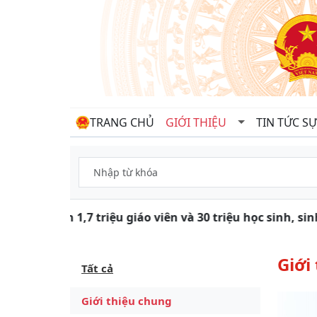
TRANG CHỦ
GIỚI THIỆU
TIN TỨC SỰ
Gần 1,7 triệu giáo viên và 30 triệu học sinh, s
Giới
Tất cả
Giới thiệu chung