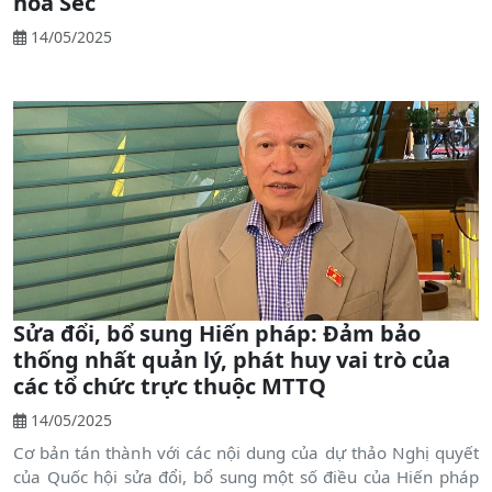
hoà Séc
14/05/2025
Sửa đổi, bổ sung Hiến pháp: Đảm bảo
thống nhất quản lý, phát huy vai trò của
các tổ chức trực thuộc MTTQ
14/05/2025
Cơ bản tán thành với các nội dung của dự thảo Nghị quyết
của Quốc hội sửa đổi, bổ sung một số điều của Hiến pháp