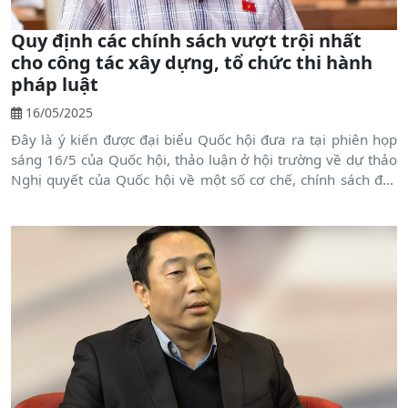
Quy định các chính sách vượt trội nhất
cho công tác xây dựng, tổ chức thi hành
pháp luật
16/05/2025
Đây là ý kiến được đại biểu Quốc hội đưa ra tại phiên họp
sáng 16/5 của Quốc hội, thảo luận ở hội trường về dự thảo
Nghị quyết của Quốc hội về một số cơ chế, chính sách đặc
biệt, tạo đột phá trong xây dựng và tổ chức thi hành pháp
luật.