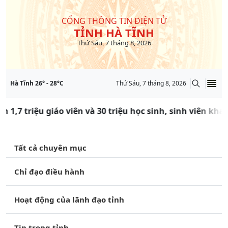
CỔNG THÔNG TIN ĐIỆN TỬ
TỈNH HÀ TĨNH
Thứ Sáu, 7 tháng 8, 2026
Hà Tĩnh
26
° -
28
°C
Thứ Sáu, 7 tháng 8, 2026
n 1,7 triệu giáo viên và 30 triệu học sinh, sinh viên kh
Tất cả chuyên mục
Chỉ đạo điều hành
Hoạt động của lãnh đạo tỉnh
Tin trong tỉnh