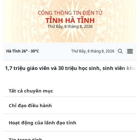
CỔNG THÔNG TIN ĐIỆN TỬ
TỈNH HÀ TĨNH
Thứ Bảy, 8 tháng 8, 2026
Hà Tĩnh
26
° -
30
°C
Thứ Bảy, 8 tháng 8, 2026
 1,7 triệu giáo viên và 30 triệu học sinh, sinh viên kha
Tất cả chuyên mục
Chỉ đạo điều hành
Hoạt động của lãnh đạo tỉnh
Tin trong tỉnh