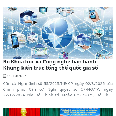
Bộ Khoa học và Công nghệ ban hành
Khung kiến trúc tổng thể quốc gia số
09/10/2025
Căn cứ Nghị định số 55/2025/NĐ-CP ngày 02/3/2025 của
Chính phủ; Căn cứ Nghị quyết số 57-NQ/TW ngày
22/12/2024 của Bộ Chính trị…Ngày 8/10/2025, Bộ Khoa
học và Công nghệ đã ra Quyết định ban hành Khung kiến
trúc tổng thể quốc gia số.