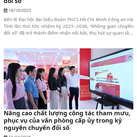
đổi số”
16/10/2025
Bên lề Đại hội đại biểu Đoàn TNCS Hồ Chí Minh Công an Hà
Tĩnh lần thứ XIV, nhiệm kỳ 2025–2030, “Không gian chuyển
đổi số” đã trở thành điểm nhấn nổi bật, thu hút sự quan tâm
của đông đảo đại biểu và đoàn viên thanh niên.
Nâng cao chất lượng công tác tham mưu,
phục vụ của văn phòng cấp ủy trong kỷ
nguyên chuyển đổi số