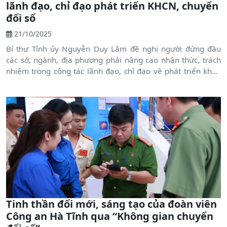
lãnh đạo, chỉ đạo phát triển KHCN, chuyển
đổi số
21/10/2025
Bí thư Tỉnh ủy Nguyễn Duy Lâm đề nghị người đứng đầu
các sở, ngành, địa phương phải nâng cao nhận thức, trách
nhiệm trong công tác lãnh đạo, chỉ đạo về phát triển khoa
học công nghệ, đổi mới sáng tạo và chuyển đổi số.
Tinh thần đổi mới, sáng tạo của đoàn viên
Công an Hà Tĩnh qua “Không gian chuyển