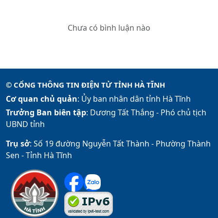
Chưa có bình luận nào
© CỔNG THÔNG TIN ĐIỆN TỬ TỈNH HÀ TĨNH
Cơ quan chủ quản
: Ủy ban nhân dân tỉnh Hà Tĩnh
Trưởng Ban biên tập
: Dương Tất Thắng -
Phó chủ tịch
UBND tỉnh
Trụ sở
: Số 19 đường Nguyễn Tất Thành - Phường Thành
Sen - Tỉnh Hà Tĩnh