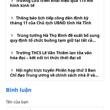
Trường Lưu triển khai hiệu quả 175 mô
hình kinh tế
Thông báo lịch tiếp công dân định kỳ
tháng 11 của Chủ tịch UBND tỉnh Hà Tĩnh
Trung tướng Hà Thọ Bình đề xuất bổ sung
quy định tổ chức buồng tạm giữ tại tất cả
đồn biên phòng
Trường THCS Lê Văn Thiêm lan tỏa văn
hóa đọc – kết nối tri thức thời đại số
Hội nghị trực tuyến Phiên họp thứ 3 Ban
Chỉ đạo Trung ương về chính sách nhà ở và
phát triển thị trường bất động sản
Bình luận
Tên của bạn