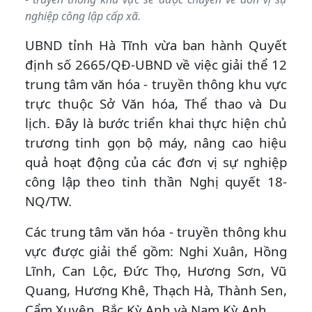
nghiệp công lập cấp xã.
UBND tỉnh Hà Tĩnh vừa ban hành Quyết
định số 2665/QĐ-UBND về việc giải thể 12
trung tâm văn hóa - truyền thông khu vực
trực thuộc Sở Văn hóa, Thể thao và Du
lịch. Đây là bước triển khai thực hiện chủ
trương tinh gọn bộ máy, nâng cao hiệu
quả hoạt động của các đơn vị sự nghiệp
công lập theo tinh thần Nghị quyết 18-
NQ/TW.
Các trung tâm văn hóa - truyền thông khu
vực được giải thể gồm: Nghi Xuân, Hồng
Lĩnh, Can Lộc, Đức Thọ, Hương Sơn, Vũ
Quang, Hương Khê, Thạch Hà, Thành Sen,
Cẩm Xuyên, Bắc Kỳ Anh và Nam Kỳ Anh.