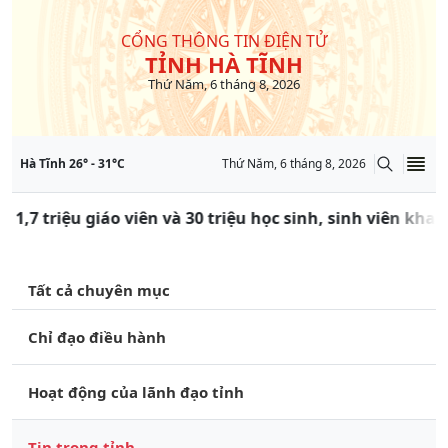
CỔNG THÔNG TIN ĐIỆN TỬ
TỈNH HÀ TĨNH
Thứ Năm, 6 tháng 8, 2026
Hà Tĩnh
26
° -
31
°C
Thứ Năm, 6 tháng 8, 2026
 1,7 triệu giáo viên và 30 triệu học sinh, sinh viên kha
Tất cả chuyên mục
Chỉ đạo điều hành
Hoạt động của lãnh đạo tỉnh
Tin trong tỉnh