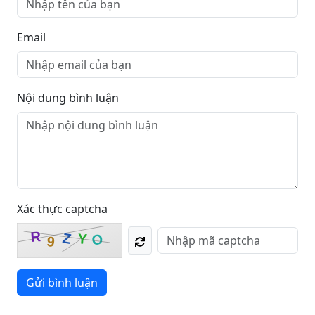
Email
Nội dung bình luận
Xác thực captcha
R
Z
Y
O
9
Gửi bình luận