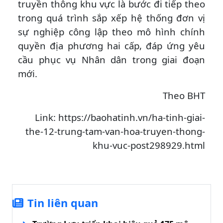
truyền thông khu vực là bước đi tiếp theo
trong quá trình sắp xếp hệ thống đơn vị
sự nghiệp công lập theo mô hình chính
quyền địa phương hai cấp, đáp ứng yêu
cầu phục vụ Nhân dân trong giai đoạn
mới.
Theo BHT
Link: https://baohatinh.vn/ha-tinh-giai-
the-12-trung-tam-van-hoa-truyen-thong-
khu-vuc-post298929.html
Tin liên quan