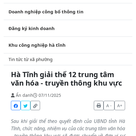
Doanh nghiệp công bố thông tin
Đăng ký kinh doanh
Khu công nghiệp hà tĩnh
Tin tức từ xã phường
Hà Tĩnh giải thể 12 trung tâm
văn hóa - truyền thông khu vực
Ẩn danh
07/11/2025
A -
A+
Sau khi giải thể theo quyết định của UBND tỉnh Hà
Tĩnh, chức năng, nhiệm vụ của các trung tâm văn hóa
- truyền thông khu vực sẽ được chuyển về đơn vị sự