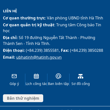
LIÊN HỆ
Cơ quan thường trực
: Văn phòng UBND tỉnh Hà Tĩnh
Cơ quan quản trị kỹ thuật
: Trung tâm Công báo Tin
học
Địa chỉ:
Số 19 đường Nguyễn Tất Thành - Phường
Thành Sen - Tỉnh Hà Tĩnh.
Điện thoại:
(+84.239) 3855581,
Fax:
(+84.239) 3850288
Email:
ubhatinh@hatinh.gov.vn
Góp ý
Lịch công tác
Ban biên tập
Sơ đồ cổng
Bản thử nghiệm