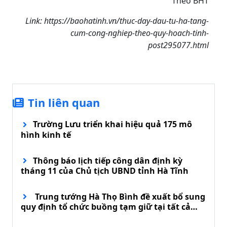
Theo BHT
Link: https://baohatinh.vn/thuc-day-dau-tu-ha-tang-
cum-cong-nghiep-theo-quy-hoach-tinh-
post295077.html
Tin liên quan
Trường Lưu triển khai hiệu quả 175 mô
hình kinh tế
Thông báo lịch tiếp công dân định kỳ
tháng 11 của Chủ tịch UBND tỉnh Hà Tĩnh
Trung tướng Hà Thọ Bình đề xuất bổ sung
quy định tổ chức buồng tạm giữ tại tất cả
đồn biên phòng