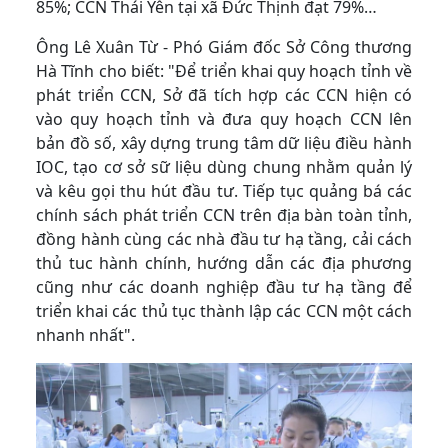
85%; CCN Thái Yên tại xã Đức Thịnh đạt 79%…
Ông Lê Xuân Từ - Phó Giám đốc Sở Công thương
Hà Tĩnh cho biết: "Để triển khai quy hoạch tỉnh về
phát triển CCN, Sở đã tích hợp các CCN hiện có
vào quy hoạch tỉnh và đưa quy hoạch CCN lên
bản đồ số, xây dựng trung tâm dữ liệu điều hành
IOC, tạo cơ sở sữ liệu dùng chung nhằm quản lý
và kêu gọi thu hút đầu tư. Tiếp tục quảng bá các
chính sách phát triển CCN trên địa bàn toàn tỉnh,
đồng hành cùng các nhà đầu tư hạ tầng, cải cách
thủ tuc hành chính, hướng dẫn các địa phương
cũng như các doanh nghiệp đầu tư hạ tầng để
triển khai các thủ tục thành lập các CCN một cách
nhanh nhất".