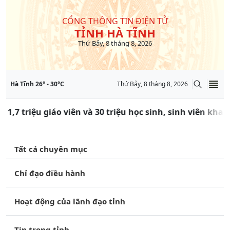
CỔNG THÔNG TIN ĐIỆN TỬ
TỈNH HÀ TĨNH
Thứ Bảy, 8 tháng 8, 2026
Hà Tĩnh
26
° -
30
°C
Thứ Bảy, 8 tháng 8, 2026
 1,7 triệu giáo viên và 30 triệu học sinh, sinh viên kha
Tất cả chuyên mục
Chỉ đạo điều hành
Hoạt động của lãnh đạo tỉnh
Tin trong tỉnh