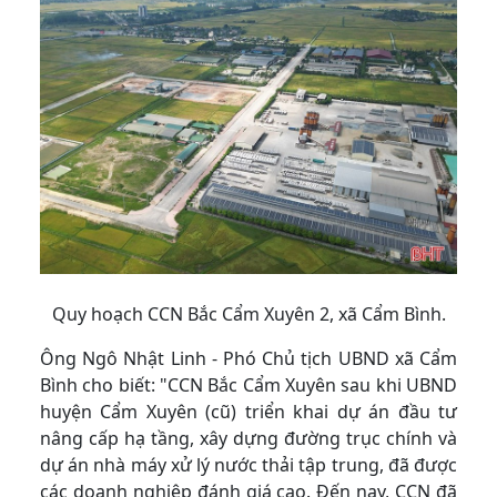
Quy hoạch CCN Bắc Cẩm Xuyên 2, xã Cẩm Bình.
Ông Ngô Nhật Linh - Phó Chủ tịch UBND xã Cẩm
Bình cho biết: "CCN Bắc Cẩm Xuyên sau khi UBND
huyện Cẩm Xuyên (cũ) triển khai dự án đầu tư
nâng cấp hạ tầng, xây dựng đường trục chính và
dự án nhà máy xử lý nước thải tập trung, đã được
các doanh nghiệp đánh giá cao. Đến nay, CCN đã