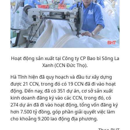
Hoạt động sản xuất tại Công ty CP Bao bì Sông La
Xanh (CCN Đức Thọ).
Hà Tĩnh hiện đã quy hoạch và đầu tư xây dựng
được 21 CCN, trong đó có 19 CCN đã đi vào hoạt
động. Đến nay, đã có 351 dự án, cơ sở sản xuất
kinh doanh đăng ký vào các CCN, trong đó, có
274 dự án đã đi vào hoạt động, tổng vốn đăng ký
hơn 7.500 tỷ đồng, góp phần giải quyết việc làm
cho khoảng 9.200 lao động địa phương.