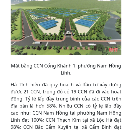
Mặt bằng
CCN Cổng Khánh 1, phường Nam Hồng
Lĩnh.
Hà Tĩnh hiện đã quy hoạch và đầu tư xây dựng
được 21 CCN, trong đó có 19 CCN đã đi vào hoạt
động. Tỷ lệ lấp đầy trung bình của các CCN trên
địa bàn là hơn 58%. Nhiều CCN có tỷ lệ lấp đầy
cao như: CCN Nam Hồng tại phường Nam Hồng
Lĩnh đạt 100%; CCN Thạch Kim tại xã Lộc Hà đạt
98%; CCN Bắc Cẩm Xuyên tại xã Cẩm Bình đạt