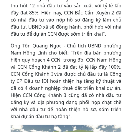
thu hút 12 nhà đầu tư vào sản xuất với tỷ lệ lấp
đầy đạt 85%. Hiện nay, CCN Bắc Cẩm Xuyên 2 đã
có nhà đầu tư vào nộp hồ sơ đăng ký làm chủ
đầu tư. UBND xã sẽ đồng hành, phối hợp với nhà
đầu tư để dự án CCN được sớm triển khai".
Ông Tôn Quang Ngọc - Chủ tịch UBND phường
Nam Hồng Lĩnh cho biết: "Trên địa bàn phường
hiện quy hoạch 4 CCN, trong đó, CCN Nam Hồng
và CCN Cổng Khánh 2 đã đạt tỷ lệ lấp đầy 100%,
CCN Cổng Khánh I vừa được chủ đầu tư là Công
ty CP Đầu tư IDI hoàn thiện hạ tầng kỹ thuật và
đã có 4 doanh nghiệp thuê đất triển khai dự án.
Hiện CCN Cổng Khánh 3 cũng đã có nhà đầu tư
đăng ký và địa phương đang phối hợp chặt chẽ
với nhà đầu tư để hoàn thiện hồ sơ, sớm triển
khai dự án đầu tư hạ tầng".