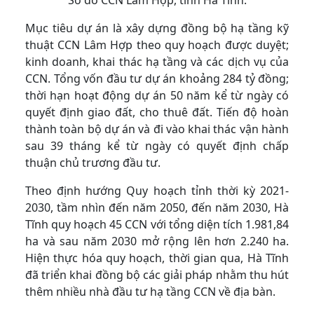
Sơ đồ CCN Lâm Hợp, tỉnh Hà Tĩnh.
Mục tiêu dự án là xây dựng đồng bộ hạ tầng kỹ
thuật CCN Lâm Hợp theo quy hoạch được duyệt;
kinh doanh, khai thác hạ tầng và các dịch vụ của
CCN. Tổng vốn đầu tư dự án khoảng 284 tỷ đồng;
thời hạn hoạt động dự án 50 năm kể từ ngày có
quyết định giao đất, cho thuê đất. Tiến độ hoàn
thành toàn bộ dự án và đi vào khai thác vận hành
sau 39 tháng kể từ ngày có quyết định chấp
thuận chủ trương đầu tư.
Theo định hướng Quy hoạch tỉnh thời kỳ 2021-
2030, tầm nhìn đến năm 2050, đến năm 2030, Hà
Tĩnh quy hoạch 45 CCN với tổng diện tích 1.981,84
ha và sau năm 2030 mở rộng lên hơn 2.240 ha.
Hiện thực hóa quy hoạch, thời gian qua, Hà Tĩnh
đã triển khai đồng bộ các giải pháp nhằm thu hút
thêm nhiều nhà đầu tư hạ tầng CCN về địa bàn.