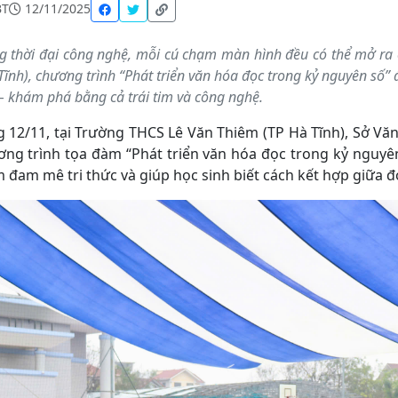
BT
12/11/2025
g thời đại công nghệ, mỗi cú chạm màn hình đều có thể mở ra c
Tĩnh), chương trình “Phát triển văn hóa đọc trong kỷ nguyên số” 
– khám phá bằng cả trái tim và công nghệ.
 12/11, tại Trường THCS Lê Văn Thiêm (TP Hà Tĩnh), Sở Văn
ng trình tọa đàm “Phát triển văn hóa đọc trong kỷ nguyên
 đam mê tri thức và giúp học sinh biết cách kết hợp giữa đ