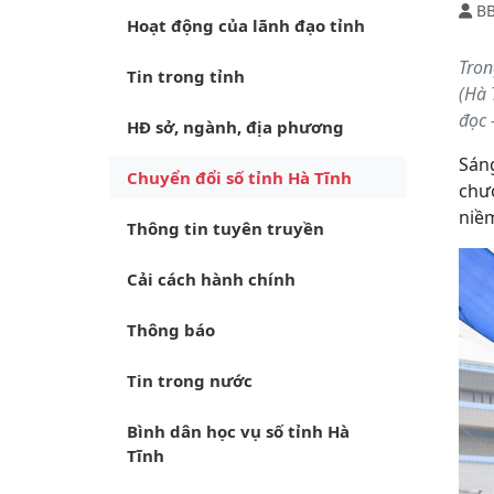
B
Hoạt động của lãnh đạo tỉnh
Tron
Tin trong tỉnh
(Hà 
đọc 
HĐ sở, ngành, địa phương
Sáng
Chuyển đổi số tỉnh Hà Tĩnh
chươ
niềm
Thông tin tuyên truyền
Cải cách hành chính
Thông báo
Tin trong nước
Bình dân học vụ số tỉnh Hà
Tĩnh