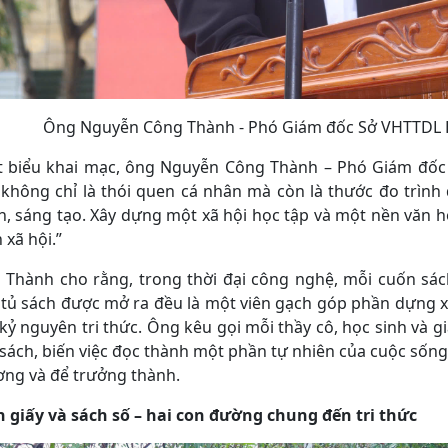
Ông Nguyễn Công Thành - Phó Giám đốc Sở VHTTDL H
t biểu khai mạc, ông Nguyễn Công Thành – Phó Giám đốc
không chỉ là thói quen cá nhân mà còn là thước đo trình 
, sáng tạo. Xây dựng một xã hội học tập và một nền văn 
 xã hội.”
 Thành cho rằng, trong thời đại công nghệ, mỗi cuốn sác
tủ sách được mở ra đều là một viên gạch góp phần dựng xâ
kỷ nguyên tri thức. Ông kêu gọi mỗi thầy cô, học sinh và 
sách, biến việc đọc thành một phần tự nhiên của cuộc sống
ơng và để trưởng thành.
h giấy và sách số – hai con đường chung đến tri thức