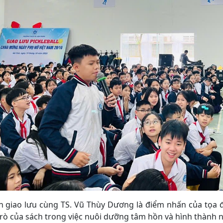
n giao lưu cùng TS. Vũ Thùy Dương là điểm nhấn của tọa đ
trò của sách trong việc nuôi dưỡng tâm hồn và hình thành n