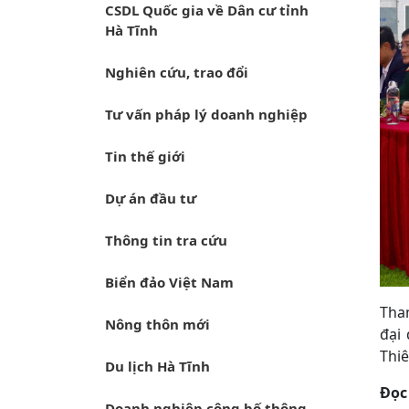
CSDL Quốc gia về Dân cư tỉnh
Hà Tĩnh
Nghiên cứu, trao đổi
Tư vấn pháp lý doanh nghiệp
Tin thế giới
Dự án đầu tư
Thông tin tra cứu
Biển đảo Việt Nam
Tha
Nông thôn mới
đại
Thiê
Du lịch Hà Tĩnh
Đọc
Doanh nghiệp công bố thông