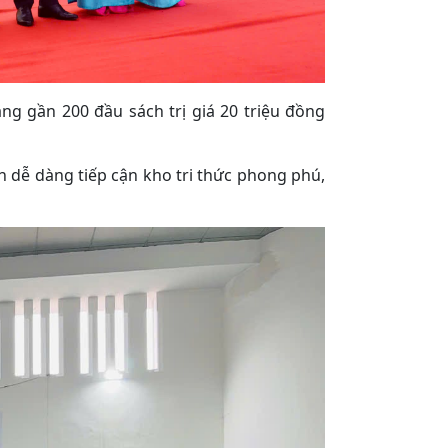
g gần 200 đầu sách trị giá 20 triệu đồng
h dễ dàng tiếp cận kho tri thức phong phú,