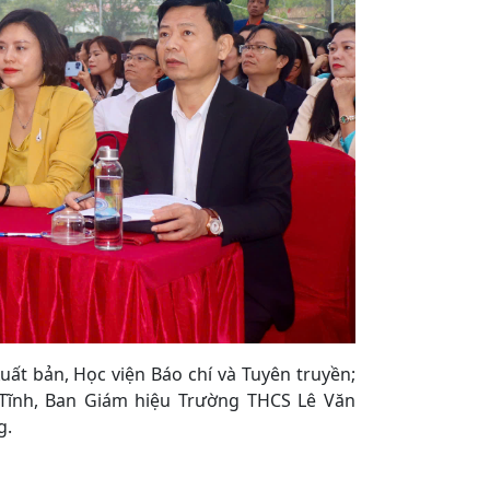
t bản, Học viện Báo chí và Tuyên truyền;
Tĩnh, Ban Giám hiệu Trường THCS Lê Văn
g.