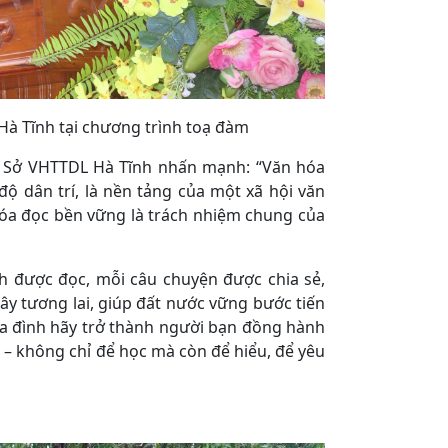
à Tĩnh tại chương trình toạ đàm
 Sở VHTTDL Hà Tĩnh nhấn mạnh: “Văn hóa
độ dân trí, là nền tảng của một xã hội văn
hóa đọc bền vững là trách nhiệm chung của
h được đọc, mỗi câu chuyện được chia sẻ,
y tương lai, giúp đất nước vững bước tiến
gia đình hãy trở thành người bạn đồng hành
 – không chỉ để học mà còn để hiểu, để yêu