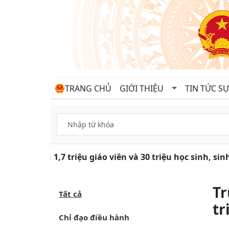
TRANG CHỦ
GIỚI THIỆU
TIN TỨC SỰ
Gần 1,7 triệu giáo viên và 30 triệu học sinh, sin
Tr
Tất cả
tr
Chỉ đạo điều hành