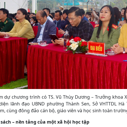
m dự chương trình có TS. Vũ Thùy Dương – Trưởng khoa Xuấ
 diện lãnh đạo UBND phường Thành Sen, Sở VHTTDL Hà 
m, cùng đông đảo cán bộ, giáo viên và học sinh toàn trườn
 sách – nền tảng của một xã hội học tập