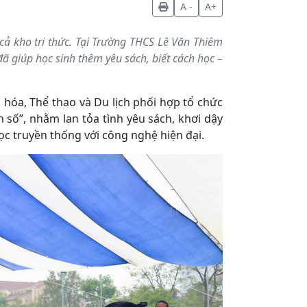
A -
A+
ả kho tri thức. Tại Trường THCS Lê Văn Thiêm
đã giúp học sinh thêm yêu sách, biết cách học –
 hóa, Thể thao và Du lịch phối hợp tổ chức
 số”, nhằm lan tỏa tình yêu sách, khơi dậy
ọc truyền thống với công nghệ hiện đại.