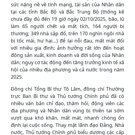
sức nặng nề về tính mạng, tài sản của Nhân dân
tại các tỉnh Bắc Bộ và Bắc Trung Bộ (thống kê
chưa đầy đủ đến 19 giờ ngày 02/10/2025, bão, lũ
làm 65 người chết và mất tích, 164 người bị
thương; 349 nhà sập đổ, trên 170 nghìn ngôi nhà
bị tốc mái, hư hại…) để lại nỗi đau, mất mát đối
với nhiều gia đình; ảnh hưởng rất lớn đến hoạt
đông sản xuất, kinh doanh và đời sống của Nhân
dân; nguy cơ tác động đến tăng trưởng kinh tế xã
hội của nhiều địa phương và cả nước trong năm
2025.
Đồng chí Tổng Bí thư Tô Lâm, đồng chí Thường
trực Ban Bí thư và Thủ tướng Chính phủ đã có
nhiều văn bản chỉ đạo, thăm hỏi, động viên các
địa phương và Nhân dân vùng bị thiên tai sớm
vượt qua khó khăn, mất mát, nhanh chóng ổn
định lại cuộc sống. Thay mặt lãnh đạo Đảng, Nhà
nước, Thủ tướng Chính phủ biểu dương các cấp