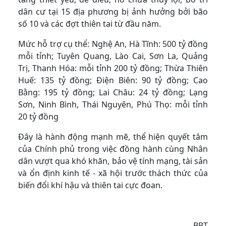
dân cư tại 15 địa phương bị ảnh hưởng bởi bão
số 10 và các đợt thiên tai từ đầu năm.
Mức hỗ trợ cụ thể: Nghệ An, Hà Tĩnh: 500 tỷ đồng
mỗi tỉnh; Tuyên Quang, Lào Cai, Sơn La, Quảng
Trị, Thanh Hóa: mỗi tỉnh 200 tỷ đồng; Thừa Thiên
Huế: 135 tỷ đồng; Điện Biên: 90 tỷ đồng; Cao
Bằng: 195 tỷ đồng; Lai Châu: 24 tỷ đồng; Lạng
Sơn, Ninh Bình, Thái Nguyên, Phú Thọ: mỗi tỉnh
20 tỷ đồng
Đây là hành động mạnh mẽ, thể hiện quyết tâm
của Chính phủ trong việc đồng hành cùng Nhân
dân vượt qua khó khăn, bảo vệ tính mạng, tài sản
và ổn định kinh tế - xã hội trước thách thức của
biến đổi khí hậu và thiên tai cực đoan.
BBT