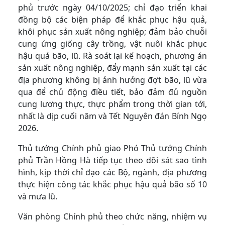
phủ trước ngày 04/10/2025; chỉ đạo triển khai
đồng bộ các biện pháp để khắc phục hậu quả,
khôi phục sản xuất nông nghiệp; đảm bảo chuỗi
cung ứng giống cây trồng, vật nuôi khắc phục
hậu quả bão, lũ. Rà soát lại kế hoạch, phương án
sản xuất nông nghiệp, đẩy mạnh sản xuất tại các
địa phương không bị ảnh hưởng đợt bão, lũ vừa
qua để chủ động điều tiết, bảo đảm đủ nguồn
cung lương thực, thực phẩm trong thời gian tới,
nhất là dịp cuối năm và Tết Nguyên đán Bính Ngọ
2026.
Thủ tướng Chính phủ giao Phó Thủ tướng Chính
phủ Trần Hồng Hà tiếp tục theo dõi sát sao tình
hình, kịp thời chỉ đạo các Bộ, ngành, địa phương
thực hiện công tác khắc phục hậu quả bão số 10
và mưa lũ.
Văn phòng Chính phủ theo chức năng, nhiệm vụ