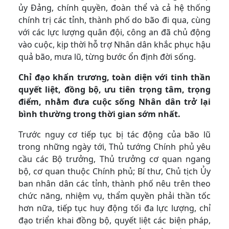
ủy Đảng, chính quyền, đoàn thể và cả hệ thống
chính trị các tỉnh, thành phố do bão đi qua, cùng
với các lực lượng quân đội, công an đã chủ động
vào cuộc, kịp thời hỗ trợ Nhân dân khắc phục hậu
quả bão, mưa lũ, từng bước ổn định đời sống.
Chỉ đạo khẩn trương, toàn diện với tinh thần
quyết liệt, đồng bộ, ưu tiên trọng tâm, trọng
điểm, nhằm đưa cuộc sống Nhân dân trở lại
bình thường trong thời gian sớm nhất.
Trước nguy cơ tiếp tục bị tác động của bão lũ
trong những ngày tới, Thủ tướng Chính phủ yêu
cầu các Bộ trưởng, Thủ trưởng cơ quan ngang
bộ, cơ quan thuộc Chính phủ; Bí thư, Chủ tịch Ủy
ban nhân dân các tỉnh, thành phố nêu trên theo
chức năng, nhiệm vụ, thẩm quyền phải thần tốc
hơn nữa, tiếp tục huy động tối đa lực lượng, chỉ
đạo triển khai đồng bộ, quyết liệt các biện pháp,