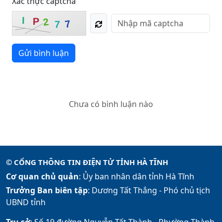
Xác thực captcha
I
P
2
7
7
Gửi bình luận
Chưa có bình luận nào
© CỔNG THÔNG TIN ĐIỆN TỬ TỈNH HÀ TĨNH
Cơ quan chủ quản
: Ủy ban nhân dân tỉnh Hà Tĩnh
Trưởng Ban biên tập
: Dương Tất Thắng -
Phó chủ tịch
UBND tỉnh