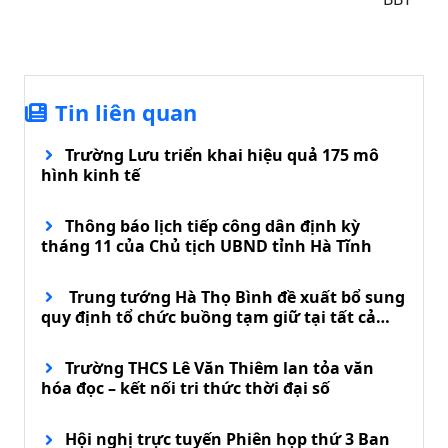
Tin liên quan
Trường Lưu triển khai hiệu quả 175 mô
hình kinh tế
Thông báo lịch tiếp công dân định kỳ
tháng 11 của Chủ tịch UBND tỉnh Hà Tĩnh
Trung tướng Hà Thọ Bình đề xuất bổ sung
quy định tổ chức buồng tạm giữ tại tất cả
đồn biên phòng
Trường THCS Lê Văn Thiêm lan tỏa văn
hóa đọc – kết nối tri thức thời đại số
Hội nghị trực tuyến Phiên họp thứ 3 Ban