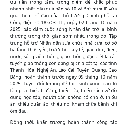
ưu tiên trọng tâm, trọng điểm để khắc phục
nhanh nhất hậu quả bão số 10 và đợt mưa lũ vừa
qua theo chỉ đạo của Thủ tướng Chính phủ tại
Công điện số 183/CĐ-TTg ngày 02 tháng 10 năm
2025, bảo đảm cuộc sống Nhân dân trở lại bình
thường trong thời gian sớm nhất, trong đó: Tập
trung hỗ trợ Nhân dân sửa chữa nhà cửa, cơ sở
hạ tầng thiết yếu, trước hết là y tế, giáo dục, điện,
nước, sóng viễn thông, giao thông, đặc biệt là các
tuyến giao thông còn đang bị chia cắt tại các tỉnh
Thanh Hóa, Nghệ An, Lào Cai, Tuyên Quang, Cao
Bằng; hoàn thành trước ngày 05 tháng 10 năm
2025. Tuyệt đối không để học sinh vùng bão lũ
tàn phá thiếu trường, thiếu lớp, thiếu sách vở đồ
dùng học tập, người dân không có chỗ ở, thiếu
ăn, thiếu quần áo, thiếu nơi khám chữa bệnh khi
ốm đau.
Đồng thời, khẩn trương hoàn thành công tác