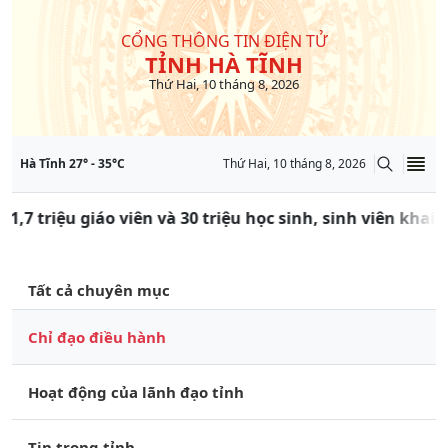
CỔNG THÔNG TIN ĐIỆN TỬ
TỈNH HÀ TĨNH
Thứ Hai, 10 tháng 8, 2026
Hà Tĩnh
27
° -
35
°C
Thứ Hai, 10 tháng 8, 2026
 1,7 triệu giáo viên và 30 triệu học sinh, sinh viên khai
Tất cả chuyên mục
Chỉ đạo điều hành
Hoạt động của lãnh đạo tỉnh
Tin trong tỉnh