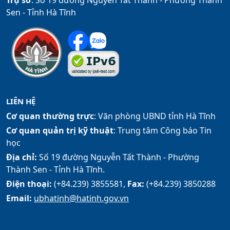
Trụ sở
: Số 19 đường Nguyễn Tất Thành - Phường Thành
Sen - Tỉnh Hà Tĩnh
LIÊN HỆ
Cơ quan thường trực
: Văn phòng UBND tỉnh Hà Tĩnh
Cơ quan quản trị kỹ thuật
: Trung tâm Công báo Tin
học
Địa chỉ:
Số 19 đường Nguyễn Tất Thành - Phường
Thành Sen - Tỉnh Hà Tĩnh.
Điện thoại:
(+84.239) 3855581,
Fax:
(+84.239) 3850288
Email:
ubhatinh@hatinh.gov.vn