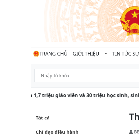
TRANG CHỦ
GIỚI THIỆU
TIN TỨC SỰ
Gần 1,7 triệu giáo viên và 30 triệu học sinh, s
Th
Tất cả
Chỉ đạo điều hành
B