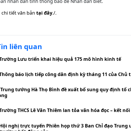
an nhân dân tỉnh thông báo để Nhân dân biết.
chi tiết văn bản
tại đây
./.
Tin liên quan
Trường Lưu triển khai hiệu quả 175 mô hình kinh tế
Thông báo lịch tiếp công dân định kỳ tháng 11 của Chủ 
Trung tướng Hà Thọ Bình đề xuất bổ sung quy định tổ c
òng
Trường THCS Lê Văn Thiêm lan tỏa văn hóa đọc – kết nối t
Hội nghị trực tuyến Phiên họp thứ 3 Ban Chỉ đạo Trung 