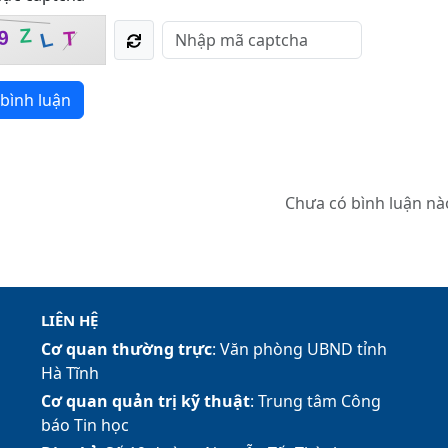
Z
9
T
L
bình luận
Chưa có bình luận nà
LIÊN HỆ
Cơ quan thường trực
: Văn phòng UBND tỉnh
Hà Tĩnh
Cơ quan quản trị kỹ thuật
: Trung tâm Công
báo Tin học