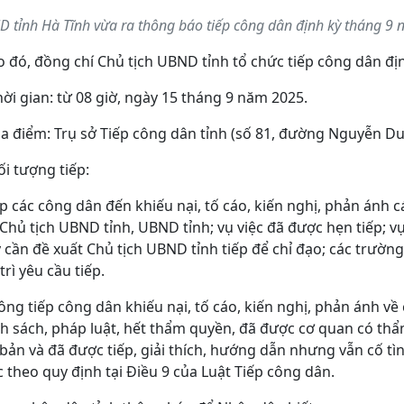
 tỉnh Hà Tĩnh vừa ra thông báo tiếp công dân định kỳ tháng 9
 đó, đồng chí Chủ tịch UBND tỉnh tổ chức tiếp công dân đị
hời gian: từ 08 giờ, ngày 15 tháng 9 năm 2025.
ịa điểm: Trụ sở Tiếp công dân tỉnh (số 81, đường Nguyễn Du
ối tượng tiếp:
ếp các công dân đến khiếu nại, tố cáo, kiến nghị, phản ánh
Chủ tịch UBND tỉnh, UBND tỉnh; vụ việc đã được hẹn tiếp; vụ
 cần đề xuất Chủ tịch UBND tỉnh tiếp để chỉ đạo; các trườ
trì yêu cầu tiếp.
ông tiếp công dân khiếu nại, tố cáo, kiến nghị, phản ánh v
h sách, pháp luật, hết thẩm quyền, đã được cơ quan có thẩ
bản và đã được tiếp, giải thích, hướng dẫn nhưng vẫn cố tì
 theo quy định tại Điều 9 của Luật Tiếp công dân.