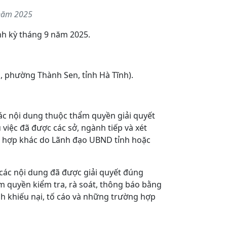
 năm 2025
nh kỳ tháng 9 năm 2025.
, phường Thành Sen, tỉnh Hà Tĩnh).
 các nội dung thuộc thẩm quyền giải quyết
 việc đã được các sở, ngành tiếp và xét
ng hợp khác do Lãnh đạo UBND tỉnh hoặc
ề các nội dung đã được giải quyết đúng
m quyền kiểm tra, rà soát, thông báo bằng
nh khiếu nại, tố cáo và những trường hợp