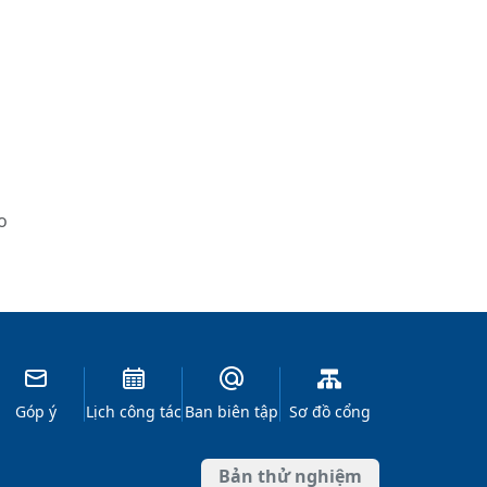
o
Góp ý
Lịch công tác
Ban biên tập
Sơ đồ cổng
Bản thử nghiệm