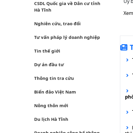
Ủy b
CSDL Quốc gia về Dân cư tỉnh
Hà Tĩnh
Xem 
Nghiên cứu, trao đổi
Tư vấn pháp lý doanh nghiệp
Tin thế giới
Dự án đầu tư
Thông tin tra cứu
Biển đảo Việt Nam
ph
Nông thôn mới
Du lịch Hà Tĩnh
Doanh nghiệp công bố thông