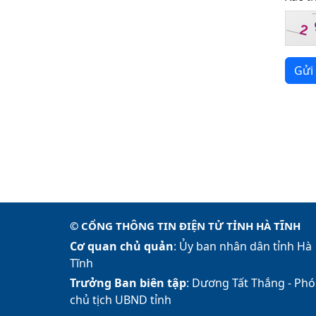
2
Gửi 
© CỔNG THÔNG TIN ĐIỆN TỬ TỈNH HÀ TĨNH
Cơ quan chủ quản
: Ủy ban nhân dân tỉnh Hà
Tĩnh
Trưởng Ban biên tập
: Dương Tất Thắng -
Phó
chủ tịch UBND tỉnh