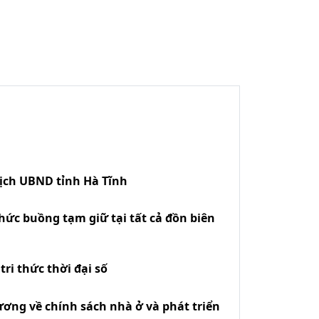
tịch UBND tỉnh Hà Tĩnh
hức buồng tạm giữ tại tất cả đồn biên
ri thức thời đại số
ương về chính sách nhà ở và phát triển