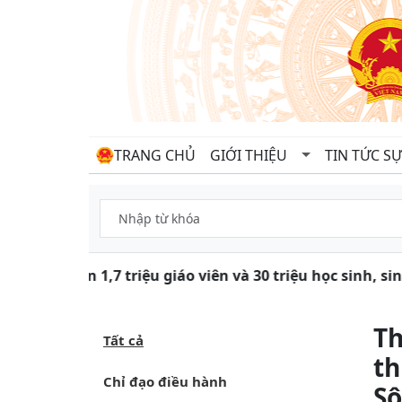
TRANG CHỦ
GIỚI THIỆU
TIN TỨC SỰ
Gần 1,7 triệu giáo viên và 30 triệu học sinh, s
Th
Tất cả
th
Chỉ đạo điều hành
Sô