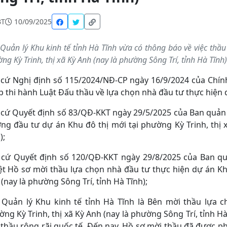
BT
10/09/2025
Quản lý Khu kinh tế tỉnh Hà Tĩnh vừa có thông báo về việc thầu
ng Kỳ Trinh, thị xã Kỳ Anh (nay là phường Sông Trí, tỉnh Hà Tĩnh)
cứ Nghị định số 115/2024/NĐ-CP ngày 16/9/2024 của Chính 
 thi hành Luật Đấu thầu về lựa chọn nhà đầu tư thực hiện 
cứ Quyết định số 83/QĐ-KKT ngày 29/5/2025 của Ban quản l
ng đầu tư dự án Khu đô thị mới tại phường Kỳ Trinh, thị 
);
 cứ Quyết định số 120/QĐ-KKT ngày 29/8/2025 của Ban quản
t Hồ sơ mời thầu lựa chọn nhà đầu tư thực hiện dự án Khu
(nay là phường Sông Trí, tỉnh Hà Tĩnh);
 Quản lý Khu kinh tế tỉnh Hà Tĩnh là Bên mời thầu lựa 
ng Kỳ Trinh, thị xã Kỳ Anh (nay là phường Sông Trí, tỉnh Hà
thầu rộng rãi quốc tế. Đến nay, Hồ sơ mời thầu đã được p