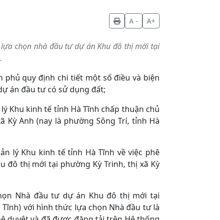
A -
A+
 lựa chọn nhà đầu tư dự án Khu đô thị mới tại
.
phủ quy định chi tiết một số điều và biện
dự án đầu tư có sử dụng đất;
ý Khu kinh tế tỉnh Hà Tĩnh chấp thuận chủ
xã Kỳ Anh (nay là phường Sông Trí, tỉnh Hà
 lý Khu kinh tế tỉnh Hà Tĩnh về việc phê
 đô thị mới tại phường Kỳ Trinh, thị xã Kỳ
chọn Nhà đầu tư dự án Khu đô thị mới tại
 Tĩnh) với hình thức lựa chọn Nhà đầu tư là
hê duyệt và đã được đăng tải trên Hệ thống