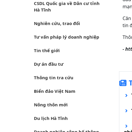
CSDL Quốc gia về Dân cư tỉnh
mạn
Hà Tĩnh
Căn
Nghiên cứu, trao đổi
tin 
Tư vấn pháp lý doanh nghiệp
Thôn
- h
Tin thế giới
Dự án đầu tư
Thông tin tra cứu
Biển đảo Việt Nam
Nông thôn mới
Du lịch Hà Tĩnh
Doanh nghiệp công bố thông