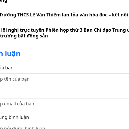
òng
Trường THCS Lê Văn Thiêm lan tỏa văn hóa đọc – kết nối t
Hội nghị trực tuyến Phiên họp thứ 3 Ban Chỉ đạo Trung 
 trường bất động sản
h luận
ủa bạn
ung bình luận