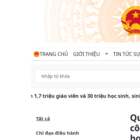
TRANG CHỦ
GIỚI THIỆU
TIN TỨC SỰ
Gần 1,7 triệu giáo viên và 30 triệu học sinh, s
Qu
Tất cả
cô
Chỉ đạo điều hành
ho