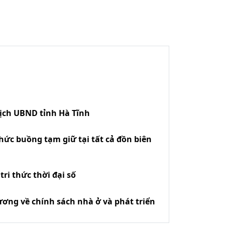
tịch UBND tỉnh Hà Tĩnh
hức buồng tạm giữ tại tất cả đồn biên
ri thức thời đại số
ương về chính sách nhà ở và phát triển