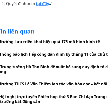
tiết Quyết định xem
tại đây
.
/.
Tin liên quan
Trường Lưu triển khai hiệu quả 175 mô hình kinh tế
Thông báo lịch tiếp công dân định kỳ tháng 11 của Chủ 
Trung tướng Hà Thọ Bình đề xuất bổ sung quy định tổ c
òng
Trường THCS Lê Văn Thiêm lan tỏa văn hóa đọc – kết nối t
Hội nghị trực tuyến Phiên họp thứ 3 Ban Chỉ đạo Trung 
 trường bất động sản