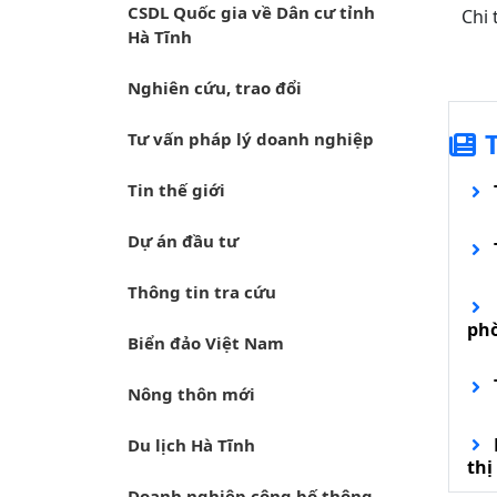
CSDL Quốc gia về Dân cư tỉnh
Chi 
Hà Tĩnh
Nghiên cứu, trao đổi
Tư vấn pháp lý doanh nghiệp
Tin thế giới
Dự án đầu tư
Thông tin tra cứu
ph
Biển đảo Việt Nam
Nông thôn mới
Du lịch Hà Tĩnh
thị
Doanh nghiệp công bố thông