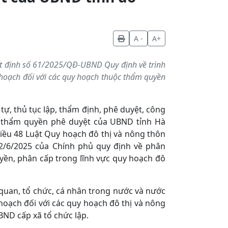
A -
A+
t định số 61/2025/QĐ-UBND Quy định về trình
y hoạch đối với các quy hoạch thuộc thẩm quyền
tự, thủ tục lập, thẩm định, phê duyệt, công
c thẩm quyền phê duyệt của UBND tỉnh Hà
Điều 48 Luật Quy hoạch đô thị và nông thôn
2/6/2025 của Chính phủ quy định về phân
ền, phân cấp trong lĩnh vực quy hoạch đô
 quan, tổ chức, cá nhân trong nước và nước
hoạch đối với các quy hoạch đô thị và nông
ND cấp xã tổ chức lập.