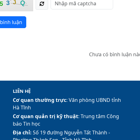
J
Q
3
5
bình luận
Chưa có bình luận nà
LIÊN HỆ
Cơ quan thường trực
: Văn phòng UBND tỉnh
Hà Tĩnh
Cơ quan quản trị kỹ thuật
: Trung tâm Công
báo Tin học
Địa chỉ:
Số 19 đường Nguyễn Tất Thành -