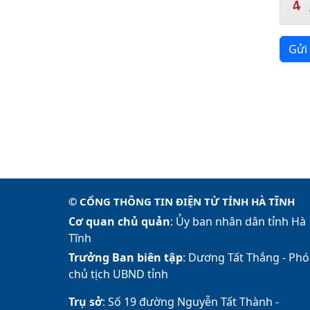
4
Gửi 
© CỔNG THÔNG TIN ĐIỆN TỬ TỈNH HÀ TĨNH
Cơ quan chủ quản
: Ủy ban nhân dân tỉnh Hà
Tĩnh
Trưởng Ban biên tập
: Dương Tất Thắng -
Phó
chủ tịch UBND tỉnh
Trụ sở
: Số 19 đường Nguyễn Tất Thành -