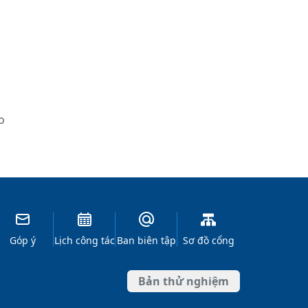
o
Góp ý
Lịch công tác
Ban biên tập
Sơ đồ cổng
Bản thử nghiệm