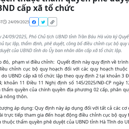
ND cấp xã tổ chức
BT
24/09/2025
 24/09/2025, Phó Chủ tịch UBND tỉnh Trần Báu Hà vừa ký Quyế
thủ tục lập, thẩm định, phê duyệt, công bố điều chỉnh cục bộ qu
duyệt của UBND tỉnh do Ủy ban nhân dân cấp xã tổ chức lập.
 đó, phạm vi điều chỉnh: Quyết định này quy định về trình 
điều chỉnh cục bộ quy hoạch đối với các quy hoạch thuộ
 do UBND cấp xã tổ chức lập theo quy định 2 tại khoản 3 
4; khoản 11 Điều 11 Nghị định số 145/2025/NĐ-CP ngày 1
h thẩm quyền của chính quyền địa phương 02 cấp, phân quy
và nông thôn.
tượng áp dụng: Quy định này áp dụng đối với tất cả các cơ
i trực tiếp tham gia đến hoạt động điều chỉnh cục bộ quy 
 thuộc thẩm quyền phê duyệt của UBND tỉnh Hà Tĩnh do UB