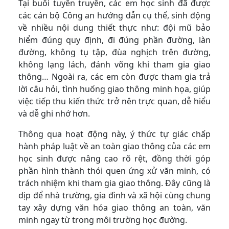
Tại buổi tuyên truyền, các em học sinh đã được
các cán bộ Công an hướng dẫn cụ thể, sinh động
về nhiều nội dung thiết thực như: đội mũ bảo
hiểm đúng quy định, đi đúng phần đường, làn
đường, không tụ tập, đùa nghịch trên đường,
không lạng lách, đánh võng khi tham gia giao
thông… Ngoài ra, các em còn được tham gia trả
lời câu hỏi, tình huống giao thông minh họa, giúp
việc tiếp thu kiến thức trở nên trực quan, dễ hiểu
và dễ ghi nhớ hơn.
Thông qua hoạt động này, ý thức tự giác chấp
hành pháp luật về an toàn giao thông của các em
học sinh được nâng cao rõ rệt, đồng thời góp
phần hình thành thói quen ứng xử văn minh, có
trách nhiệm khi tham gia giao thông. Đây cũng là
dịp để nhà trường, gia đình và xã hội cùng chung
tay xây dựng văn hóa giao thông an toàn, văn
minh ngay từ trong môi trường học đường.