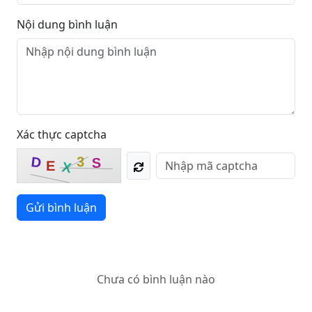
Nội dung bình luận
Xác thực captcha
3
D
S
E
X
Gửi bình luận
Chưa có bình luận nào