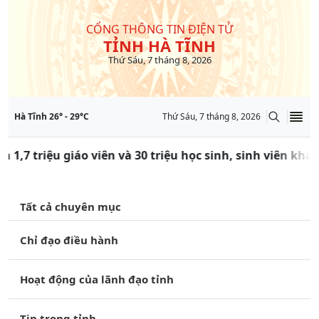
CỔNG THÔNG TIN ĐIỆN TỬ
TỈNH HÀ TĨNH
Thứ Sáu, 7 tháng 8, 2026
Hà Tĩnh
26
° -
29
°C
Thứ Sáu, 7 tháng 8, 2026
n 1,7 triệu giáo viên và 30 triệu học sinh, sinh viên kh
Tất cả chuyên mục
Chỉ đạo điều hành
Hoạt động của lãnh đạo tỉnh
Tin trong tỉnh