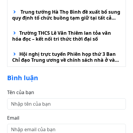
Trung tướng Hà Thọ Bình đề xuất bổ sung
quy định tổ chức buồng tạm giữ tại tất cả
đồn biên phòng
Trường THCS Lê Văn Thiêm lan tỏa văn
hóa đọc – kết nối tri thức thời đại số
Hội nghị trực tuyến Phiên họp thứ 3 Ban
Chỉ đạo Trung ương về chính sách nhà ở và
phát triển thị trường bất động sản
Bình luận
Tên của bạn
Email