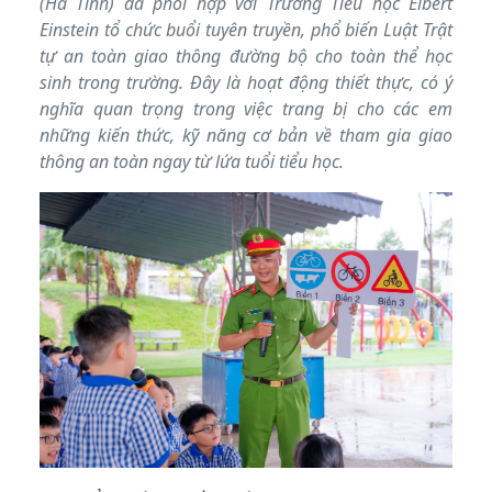
(Hà Tĩnh) đã phối hợp với Trường Tiểu học Elbert
Einstein tổ chức buổi tuyên truyền, phổ biến Luật Trật
tự an toàn giao thông đường bộ cho toàn thể học
sinh trong trường. Đây là hoạt động thiết thực, có ý
nghĩa quan trọng trong việc trang bị cho các em
những kiến thức, kỹ năng cơ bản về tham gia giao
thông an toàn ngay từ lứa tuổi tiểu học.