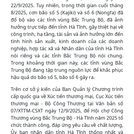
22/9/2025. Tuy nhiên, trong thời gian cuối tháng
8/2025, cơn bão số 5 (Kajiki) và số 6 (Nongfa) đã
đổ bộ vào các tỉnh vùng Bắc Trung Bộ, đã ảnh
hưởng trực tiếp đến tỉnh Hà Tĩnh, gây thiệt hại về
công trình, hạ tầng, tài sản và ảnh hưởng lớn đến
tình hình sản xuất, kinh doanh của các doanh
nghiệp, hợp tác xã và Nhân dân của tỉnh Hà Tĩnh
nói riêng và các tỉnh Bắc Trung Bộ nói chung.
Trong khoảng thời gian này, các tỉnh vùng Bắc
Trung Bộ đang tập trung nguồn lực để khắc phục
hậu quả do bão số 5, bão số 6 gây ra.
Trên cơ sở ý kiến của Ban Quản lý Chương trình
cấp quốc gia về Xúc tiến thương mại, Cục Xúc tiến
thương mại - Bộ Công Thương tại Văn bản số
07/XTTM-CSXT ngày 12/9/2025, để Hội chợ Công
Thương vùng Bắc Trung Bộ - Hà Tĩnh năm 2025 tổ
chức thành công, đáp ứng yêu cầu về chất lượng,
Ủy ban nhân dân tỉnh Hà Tĩnh thống nhất và