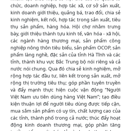
chức, doanh nghiệp, hợp tác xã, cơ sở sản xuất,
kinh doanh giới thiệu, quảng bá, trao đổi, chia sẻ
kinh nghiệm, kết nối, hợp tác trong sản xuất, tiêu
thụ sản phẩm, hàng hóa. Hội chợ nhằm trưng
bày, giới thiệu thành tựu kinh tế, văn hóa - xã hội,
các ngành hàng thương mại, sản phẩm công
nghiệp nông thôn tiêu biểu, sản phẩm OCOP, sản
phẩm làng nghề, đặc sản của tỉnh Hà Tĩnh và các
tỉnh, thành khu vực Bắc Trung bộ nói riêng và cả
nước nói chung. Qua đó chia sẻ kinh nghiệm, mở
rộng hợp tác đầu tư, liên kết trong sản xuất, mở
rộng thị trường tiêu thụ; góp phần tuyên truyền
và đẩy mạnh thực hiện cuộc vận động “Người
Việt Nam ưu tiên dùng hàng Việt Nam”; tạo điều
kiện thuận lợi để người tiêu dùng được tiếp cận,
mua sắm sản phẩm có uy tín, chất lượng cao của
các tỉnh, thành phố trong cả nước; thúc đẩy hoạt
động kinh doanh thương mại, góp phần tăng