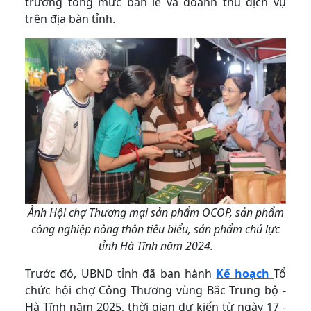
trưởng tổng mức bán lẻ và doanh thu dịch vụ
trên địa bàn tỉnh.
Ảnh Hội chợ Thương mại sản phẩm OCOP, sản phẩm
công nghiệp nông thôn tiêu biểu, sản phẩm chủ lực
tỉnh Hà Tĩnh năm 2024.
Trước đó, UBND tỉnh đã ban hành
Kế hoạch
Tổ
chức hội chợ Công Thương vùng Bắc Trung bộ -
Hà Tĩnh năm 2025, thời gian dự kiến từ ngày 17 -