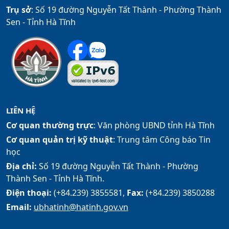
Trụ sở
: Số 19 đường Nguyễn Tất Thành - Phường Thành
Sen - Tỉnh Hà Tĩnh
LIÊN HỆ
Cơ quan thường trực
: Văn phòng UBND tỉnh Hà Tĩnh
Cơ quan quản trị kỹ thuật
: Trung tâm Công báo Tin
học
Địa chỉ:
Số 19 đường Nguyễn Tất Thành - Phường
Thành Sen - Tỉnh Hà Tĩnh.
Điện thoại:
(+84.239) 3855581,
Fax:
(+84.239) 3850288
Email:
ubhatinh@hatinh.gov.vn