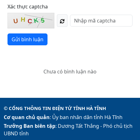
Xác thực captcha
H
5
K
U
C
Gửi bình luận
Chưa có bình luận nào
© CỔNG THÔNG TIN ĐIỆN TỬ TỈNH HÀ TĨNH
Cơ quan chủ quản
: Ủy ban nhân dân tỉnh Hà Tĩnh
Trưởng Ban biên tập
: Dương Tất Thắng -
Phó chủ tịch
UBND tỉnh