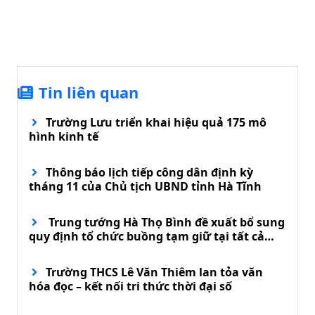
Tin liên quan
Trường Lưu triển khai hiệu quả 175 mô
hình kinh tế
Thông báo lịch tiếp công dân định kỳ
tháng 11 của Chủ tịch UBND tỉnh Hà Tĩnh
Trung tướng Hà Thọ Bình đề xuất bổ sung
quy định tổ chức buồng tạm giữ tại tất cả
đồn biên phòng
Trường THCS Lê Văn Thiêm lan tỏa văn
hóa đọc – kết nối tri thức thời đại số