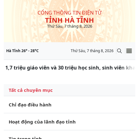
CỔNG THÔNG TIN ĐIỆN TỬ
TỈNH HÀ TĨNH
Thứ Sáu, 7 tháng 8, 2026
Hà Tĩnh
26
° -
28
°C
Thứ Sáu, 7 tháng 8, 2026
 1,7 triệu giáo viên và 30 triệu học sinh, sinh viên kha
Tất cả chuyên mục
Chỉ đạo điều hành
Hoạt động của lãnh đạo tỉnh
Tin trong tỉnh