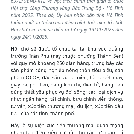
6972/UBND-KT2 về việc điều chỉnh thời gian tổ chức
Hội chợ Công Thương vùng Bắc Trung Bộ - Hà Tĩnh
năm 2025. Theo đó, Ủy ban nhân dân tỉnh Hà Tĩnh
thống nhất và thông báo điều chỉnh thời gian tổ chức
Hội chợ nêu trên sẽ diễn ra từ ngày 19/11/2025 đến
ngày 24/11/2025.
Hội chợ sẽ được tổ chức tại tại khu vực quảng
trường Trần Phú (nay thuộc phường Thành Sen)
với quy mô khoảng 250 gian hàng, trưng bày các
sản phẩm công nghiệp nông thôn tiêu biểu, sản
phẩm OCOP, đặc sản vùng miền, hàng dệt may,
giày da, phụ liệu, hàng kim khí, điện tử, hàng tiêu
dùng thiết yếu phục vụ đời sống; các loại dịch vụ
như: ngân hàng, tài chính, bưu chính viễn thông,
tư vấn, xúc tiến thương mại, du lịch, xúc tiến đầu
tư… của các tỉnh, thành phố.
Đây là sự kiện xúc tiến thương mại quan trọng
nhằm tạo điều kiện, cơ hội cho các cơ quan, tổ