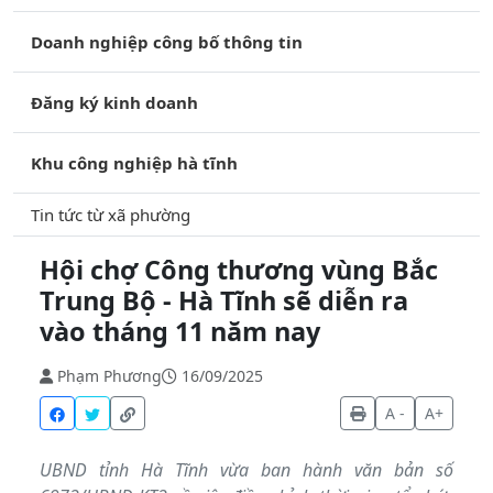
Doanh nghiệp công bố thông tin
Đăng ký kinh doanh
Khu công nghiệp hà tĩnh
Tin tức từ xã phường
Hội chợ Công thương vùng Bắc
Trung Bộ - Hà Tĩnh sẽ diễn ra
vào tháng 11 năm nay
Phạm Phương
16/09/2025
A -
A+
UBND tỉnh Hà Tĩnh vừa ban hành văn bản số