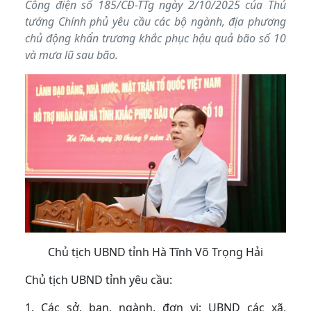
Công điện số 185/CĐ-TTg ngày 2/10/2025 của Thủ
tướng Chính phủ yêu cầu các bộ ngành, địa phương
chủ động khẩn trương khắc phục hậu quả bão số 10
và mưa lũ sau bão.
Chủ tịch UBND tỉnh Hà Tĩnh Võ Trọng Hải
Chủ tịch UBND tỉnh yêu cầu:
1. Các sở, ban, ngành, đơn vị; UBND các xã,