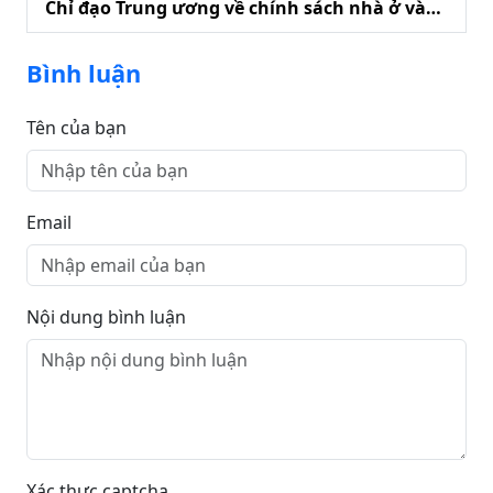
Chỉ đạo Trung ương về chính sách nhà ở và
phát triển thị trường bất động sản
Bình luận
Tên của bạn
Email
Nội dung bình luận
Xác thực captcha