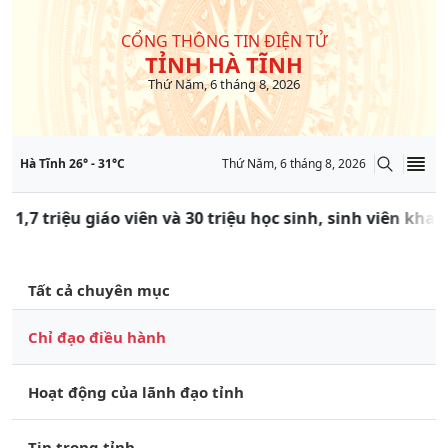
CỔNG THÔNG TIN ĐIỆN TỬ
TỈNH HÀ TĨNH
Thứ Năm, 6 tháng 8, 2026
Hà Tĩnh
26
° -
31
°C
Thứ Năm, 6 tháng 8, 2026
 1,7 triệu giáo viên và 30 triệu học sinh, sinh viên kha
Tất cả chuyên mục
Chỉ đạo điều hành
Hoạt động của lãnh đạo tỉnh
Tin trong tỉnh