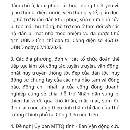
đảm chỗ ở, khôi phục các hoạt động thiết yếu về
giao thông, điện, nước, viễn thông, y tế, giáo dục,
…; hỗ trợ Nhân dân khôi phục, sửa chữa nhà cửa
bị tốc mái, hư hỏng, hỗ trợ chỗ ở tạm đối với các
hộ dân bị mất nhà theo nhiệm vụ đã được Chủ
tịch UBND tỉnh chỉ đạo tại Công điện số 46/CĐ-
UBND ngày 02/10/2025.
3. Các địa phương, đơn vị, các tổ chức đoàn thể
tiếp tục làm tốt công tác tuyên truyền, vận động,
phát huy truyền thống tốt đẹp của dân tộc, huy
động sự chung tay của các nhà hảo tâm và đồng
bào, đồng chí, nhất là của cộng đồng doanh
nghiệp cùng sẻ chia, hỗ trợ Nhân dân vùng bị
thiên tai vượt qua khó khăn, mất mát, sớm ổn
định lại cuộc sống theo tinh thần chỉ đạo của Thủ
tướng Chính phủ tại Công điện nêu trên.
4. Đề nghị Ủy ban MTTQ tỉnh - Ban Vận động cứu