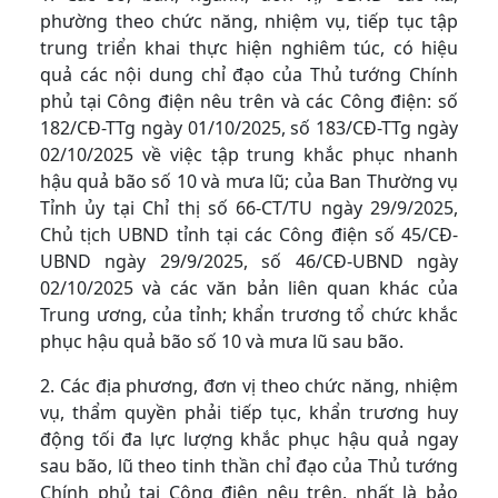
phường theo chức năng, nhiệm vụ, tiếp tục tập
trung triển khai thực hiện nghiêm túc, có hiệu
quả các nội dung chỉ đạo của Thủ tướng Chính
phủ tại Công điện nêu trên và các Công điện: số
182/CĐ-TTg ngày 01/10/2025, số 183/CĐ-TTg ngày
02/10/2025 về việc tập trung khắc phục nhanh
hậu quả bão số 10 và mưa lũ; của Ban Thường vụ
Tỉnh ủy tại Chỉ thị số 66-CT/TU ngày 29/9/2025,
Chủ tịch UBND tỉnh tại các Công điện số 45/CĐ-
UBND ngày 29/9/2025, số 46/CĐ-UBND ngày
02/10/2025 và các văn bản liên quan khác của
Trung ương, của tỉnh; khẩn trương tổ chức khắc
phục hậu quả bão số 10 và mưa lũ sau bão.
2. Các địa phương, đơn vị theo chức năng, nhiệm
vụ, thẩm quyền phải tiếp tục, khẩn trương huy
động tối đa lực lượng khắc phục hậu quả ngay
sau bão, lũ theo tinh thần chỉ đạo của Thủ tướng
Chính phủ tại Công điện nêu trên, nhất là bảo