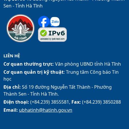
Sen - Tỉnh Hà Tĩnh
LIÊN HỆ
Cơ quan thường trực
: Văn phòng UBND tỉnh Hà Tĩnh
Cơ quan quản trị kỹ thuật
: Trung tâm Công báo Tin
học
Địa chỉ:
Số 19 đường Nguyễn Tất Thành - Phường
Thành Sen - Tỉnh Hà Tĩnh.
Điện thoại:
(+84.239) 3855581,
Fax:
(+84.239) 3850288
Email:
ubhatinh@hatinh.gov.vn