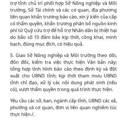
trợ tỉnh chủ trì phối hợp Sở Nông nghiệp và Môi
trường, Sở Tài chính và các cơ quan, địa phương
liên quan khẩn trương báo cáo, xin ý kiến của cấp
có thẩm quyền, khẩn trương phân bổ nguồn kinh
phí từ Quỹ cứu trợ để hỗ trợ Nhân dân bị thiệt hại
do bão số 10 đảm bảo kịp thời, công khai, minh
bạch, đúng mục đích, có hiệu quả.
5. Giao Sở Nông nghiệp và Môi trường theo dõi,
đôn đốc, kiểm tra việc thực hiện Văn bản này;
tổng hợp tình hình báo cáo theo định kỳ và đột
xuất cho UBND tỉnh; kịp thời tham mưu UBND
tỉnh chỉ đạo, xử lý các nội dung phát sinh (nếu
có), vượt thẩm quyền trong quá trình thực hiện.
Yêu cầu các sở, ban, ngành cấp tỉnh, UBND các xã,
phường và cơ quan, đơn vị liên quan nghiêm túc
thực hiện./.