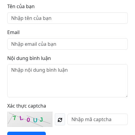
Tên của bạn
Email
Nội dung bình luận
Xác thực captcha
7
L
J
0
U