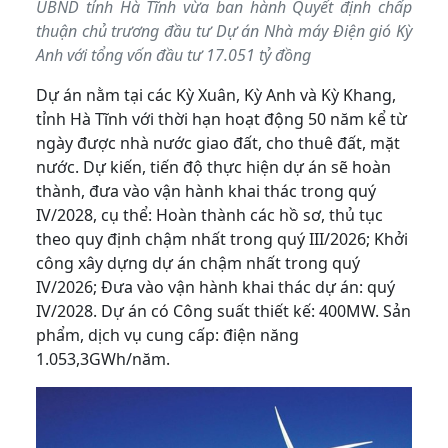
UBND tỉnh Hà Tĩnh vừa ban hành Quyết định chấp
thuận chủ trương đầu tư Dự án Nhà máy Điện gió Kỳ
Anh với tổng vốn đầu tư 17.051 tỷ đồng
Dự án nằm tại các Kỳ Xuân, Kỳ Anh và Kỳ Khang,
tỉnh Hà Tĩnh với thời hạn hoạt động 50 năm kể từ
ngày được nhà nước giao đất, cho thuê đất, mặt
nước. Dự kiến, tiến độ thực hiện dự án sẽ hoàn
thành, đưa vào vận hành khai thác trong quý
IV/2028, cụ thể: Hoàn thành các hồ sơ, thủ tục
theo quy định chậm nhất trong quý III/2026; Khởi
công xây dựng dự án chậm nhất trong quý
IV/2026; Đưa vào vận hành khai thác dự án: quý
IV/2028. Dự án có Công suất thiết kế: 400MW. Sản
phẩm, dịch vụ cung cấp: điện năng
1.053,3GWh/năm.