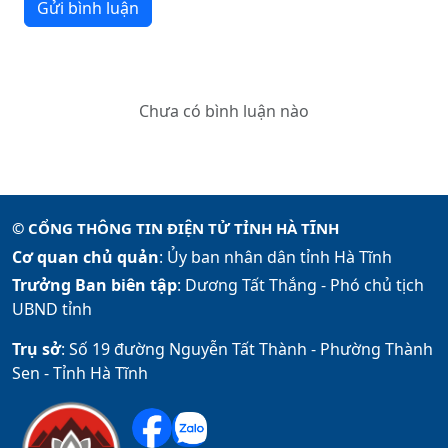
Gửi bình luận
Chưa có bình luận nào
© CỔNG THÔNG TIN ĐIỆN TỬ TỈNH HÀ TĨNH
Cơ quan chủ quản
: Ủy ban nhân dân tỉnh Hà Tĩnh
Trưởng Ban biên tập
: Dương Tất Thắng -
Phó chủ tịch
UBND tỉnh
Trụ sở
: Số 19 đường Nguyễn Tất Thành - Phường Thành
Sen - Tỉnh Hà Tĩnh