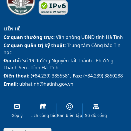
LIÊN HỆ
Cơ quan thường trực
: Văn phòng UBND tỉnh Hà Tĩnh
Cơ quan quản trị kỹ thuật
: Trung tâm Công báo Tin
học
Địa chỉ:
Số 19 đường Nguyễn Tất Thành - Phường
Thành Sen - Tỉnh Hà Tĩnh.
Điện thoại:
(+84.239) 3855581,
Fax:
(+84.239) 3850288
Email:
ubhatinh@hatinh.gov.vn
Góp ý
Lịch công tác
Ban biên tập
Sơ đồ cổng