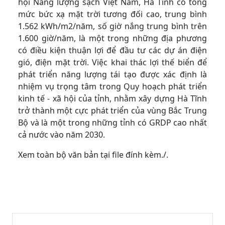
hội Năng lượng sạch Việt Nam, Hà Tĩnh có tổng
mức bức xạ mặt trời tương đối cao, trung bình
1.562 kWh/m2/năm, số giờ nắng trung bình trên
1.600 giờ/năm, là một trong những địa phương
có điều kiện thuận lợi để đầu tư các dự án điện
gió, điện mặt trời. Việc khai thác lợi thế biển để
phát triển năng lượng tái tạo được xác định là
nhiệm vụ trọng tâm trong Quy hoạch phát triển
kinh tế - xã hội của tỉnh, nhằm xây dựng Hà Tĩnh
trở thành một cực phát triển của vùng Bắc Trung
Bộ và là một trong những tỉnh có GRDP cao nhất
cả nước vào năm 2030.
Xem toàn bộ văn bản tại file đính kèm./.