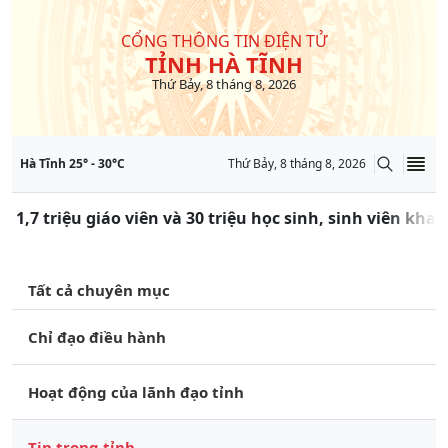
CỔNG THÔNG TIN ĐIỆN TỬ
TỈNH HÀ TĨNH
Thứ Bảy, 8 tháng 8, 2026
Hà Tĩnh
25
° -
30
°C
Thứ Bảy, 8 tháng 8, 2026
 1,7 triệu giáo viên và 30 triệu học sinh, sinh viên kha
Tất cả chuyên mục
Chỉ đạo điều hành
Hoạt động của lãnh đạo tỉnh
Tin trong tỉnh