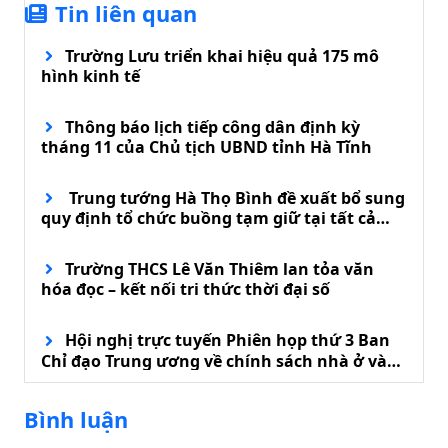
Tin liên quan
Trường Lưu triển khai hiệu quả 175 mô
hình kinh tế
Thông báo lịch tiếp công dân định kỳ
tháng 11 của Chủ tịch UBND tỉnh Hà Tĩnh
Trung tướng Hà Thọ Bình đề xuất bổ sung
quy định tổ chức buồng tạm giữ tại tất cả
đồn biên phòng
Trường THCS Lê Văn Thiêm lan tỏa văn
hóa đọc – kết nối tri thức thời đại số
Hội nghị trực tuyến Phiên họp thứ 3 Ban
Chỉ đạo Trung ương về chính sách nhà ở và
phát triển thị trường bất động sản
Bình luận