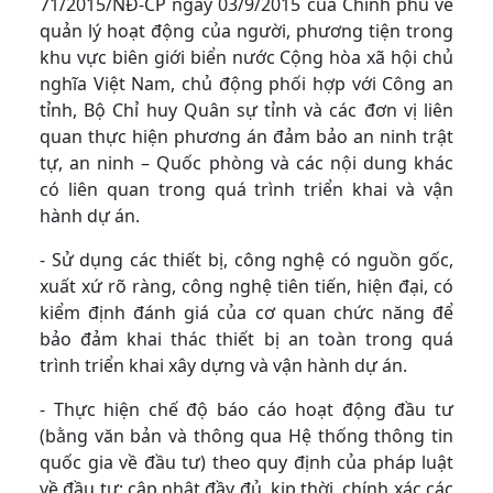
71/2015/NĐ-CP ngày 03/9/2015 của Chính phủ về
quản lý hoạt động của người, phương tiện trong
khu vực biên giới biển nước Cộng hòa xã hội chủ
nghĩa Việt Nam, chủ động phối hợp với Công an
tỉnh, Bộ Chỉ huy Quân sự tỉnh và các đơn vị liên
quan thực hiện phương án đảm bảo an ninh trật
tự, an ninh – Quốc phòng và các nội dung khác
có liên quan trong quá trình triển khai và vận
hành dự án.
- Sử dụng các thiết bị, công nghệ có nguồn gốc,
xuất xứ rõ ràng, công nghệ tiên tiến, hiện đại, có
kiểm định đánh giá của cơ quan chức năng để
bảo đảm khai thác thiết bị an toàn trong quá
trình triển khai xây dựng và vận hành dự án.
- Thực hiện chế độ báo cáo hoạt động đầu tư
(bằng văn bản và thông qua Hệ thống thông tin
quốc gia về đầu tư) theo quy định của pháp luật
về đầu tư; cập nhật đầy đủ, kịp thời, chính xác các