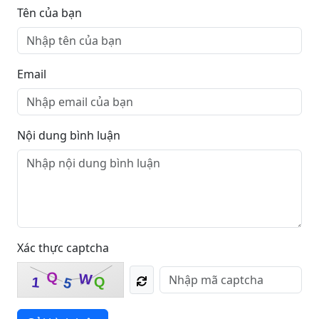
Tên của bạn
Email
Nội dung bình luận
Xác thực captcha
Q
W
1
Q
5