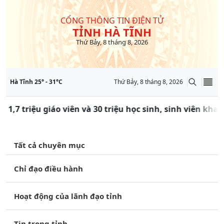
CỔNG THÔNG TIN ĐIỆN TỬ
TỈNH HÀ TĨNH
Thứ Bảy, 8 tháng 8, 2026
Hà Tĩnh
25
° -
31
°C
Thứ Bảy, 8 tháng 8, 2026
 1,7 triệu giáo viên và 30 triệu học sinh, sinh viên kha
Tất cả chuyên mục
Chỉ đạo điều hành
Hoạt động của lãnh đạo tỉnh
Tin trong tỉnh