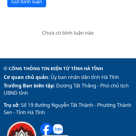
Gửi bình luận
Chưa có bình luận nào
© CỔNG THÔNG TIN ĐIỆN TỬ TỈNH HÀ TĨNH
Cơ quan chủ quản
: Ủy ban nhân dân tỉnh Hà Tĩnh
Trưởng Ban biên tập
: Dương Tất Thắng -
Phó chủ tịch
UBND tỉnh
Trụ sở
: Số 19 đường Nguyễn Tất Thành - Phường Thành
Sen - Tỉnh Hà Tĩnh