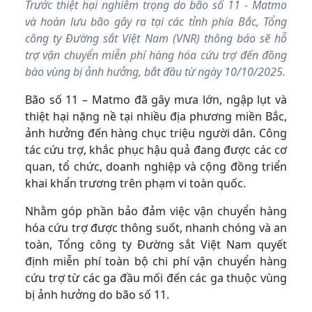
Trước thiệt hại nghiêm trọng do bão số 11 - Matmo
và hoàn lưu bão gây ra tại các tỉnh phía Bắc, Tổng
công ty Đường sắt Việt Nam (VNR) thông báo sẽ hỗ
trợ vận chuyển miễn phí hàng hóa cứu trợ đến đồng
bào vùng bị ảnh hưởng, bắt đầu từ ngày 10/10/2025.
Bão số 11 – Matmo đã gây mưa lớn, ngập lụt và
thiệt hại nặng nề tại nhiều địa phương miền Bắc,
ảnh hưởng đến hàng chục triệu người dân. Công
tác cứu trợ, khắc phục hậu quả đang được các cơ
quan, tổ chức, doanh nghiệp và cộng đồng triển
khai khẩn trương trên phạm vi toàn quốc.
Nhằm góp phần bảo đảm việc vận chuyển hàng
hóa cứu trợ được thông suốt, nhanh chóng và an
toàn, Tổng công ty Đường sắt Việt Nam quyết
định miễn phí toàn bộ chi phí vận chuyển hàng
cứu trợ từ các ga đầu mối đến các ga thuộc vùng
bị ảnh hưởng do bão số 11.