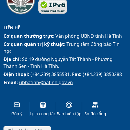
LIÊN HỆ
Cơ quan thường trực
: Văn phòng UBND tỉnh Hà Tĩnh
Cơ quan quản trị kỹ thuật
: Trung tâm Công báo Tin
học
Địa chỉ:
Số 19 đường Nguyễn Tất Thành - Phường
Thành Sen - Tỉnh Hà Tĩnh.
Điện thoại:
(+84.239) 3855581,
Fax:
(+84.239) 3850288
Email:
ubhatinh@hatinh.gov.vn
Góp ý
Lịch công tác
Ban biên tập
Sơ đồ cổng