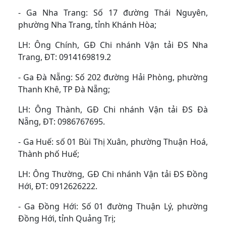
- Ga Nha Trang: Số 17 đường Thái Nguyên,
phường Nha Trang, tỉnh Khánh Hòa;
LH: Ông Chính, GĐ Chi nhánh Vận tải ĐS Nha
Trang, ĐT: 0914169819.2
- Ga Đà Nẵng: Số 202 đường Hải Phòng, phường
Thanh Khê, TP Đà Nẵng;
LH: Ông Thành, GĐ Chi nhánh Vận tải ĐS Đà
Nẵng, ĐT: 0986767695.
- Ga Huế: số 01 Bùi Thị Xuân, phường Thuận Hoá,
Thành phố Huế;
LH: Ông Thường, GĐ Chi nhánh Vận tải ĐS Đồng
Hới, ĐT: 0912626222.
- Ga Đồng Hới: Số 01 đường Thuận Lý, phường
Đồng Hới, tỉnh Quảng Trị;