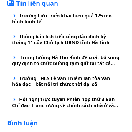
Tin liên quan
Trường Lưu triển khai hiệu quả 175 mô
hình kinh tế
Thông báo lịch tiếp công dân định kỳ
tháng 11 của Chủ tịch UBND tỉnh Hà Tĩnh
Trung tướng Hà Thọ Bình đề xuất bổ sung
quy định tổ chức buồng tạm giữ tại tất cả
đồn biên phòng
Trường THCS Lê Văn Thiêm lan tỏa văn
hóa đọc – kết nối tri thức thời đại số
Hội nghị trực tuyến Phiên họp thứ 3 Ban
Chỉ đạo Trung ương về chính sách nhà ở và
phát triển thị trường bất động sản
Bình luận