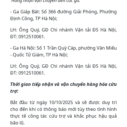
Hàng nhận vận chuyển đến các ga:
- Ga Giáp Bát: Số 366 đường Giải Phóng, Phường
Định Công, TP Hà Nội;
LH: Ông Quý, GĐ Chi nhánh Vận tải ĐS Hà Nội,
ĐT: 0912510061.
- Ga Hà Nội: Số 1 Trần Quý Cáp, phường Văn Miếu
- Quốc Tử Giám, TP Hà Nội;
LH: Ông Quý, GĐ Chi nhánh Vận tải ĐS Hà Nội,
ĐT: 0912510061.
Thời gian tiếp nhận và vận chuyển hàng hóa cứu
trợ:
Bắt đầu từ ngày 10/10/2025 và sẽ được duy trì
cho đến khi có thông báo mới tùy theo tình hình
thực tế công tác cứu trợ và khắc phục hậu quả
bão lũ.