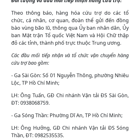
Đối tượng và đầu mối tiếp nhận hàng cứu trợ:
Theo thông báo, hàng hóa cứu trợ do các tổ
chức, cá nhân, cơ quan, đoàn thể gửi đến đồng
bào vùng bão lũ, thông qua Ủy ban nhân dân, Ủy
ban Mặt trận Tổ quốc Việt Nam và Hội Chữ thập
đỏ các tỉnh, thành phố trực thuộc Trung ương.
Các đầu mối tiếp nhận và tổ chức vận chuyển hàng
cứu trợ bao gồm:
- Ga Sài Gòn: Số 01 Nguyễn Thông, phường Nhiêu
Lộc, TP Hồ Chí Minh;
LH: Ông Tuấn, GĐ Chi nhánh Vận tải ĐS Sài Gòn,
ĐT: 0938068759.
- Ga Sóng Thần: Phường Dĩ An, TP Hồ Chí Minh;
LH: Ông Hưởng, GĐ Chi nhánh Vận tải ĐS Sóng
Thần, ĐT: 0982535535.