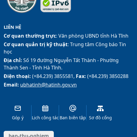
LIÊN HỆ
Cơ quan thường trực
: Văn phòng UBND tỉnh Hà Tĩnh
Cơ quan quản trị kỹ thuật
: Trung tâm Công báo Tin
học
Địa chỉ:
Số 19 đường Nguyễn Tất Thành - Phường
Thành Sen - Tỉnh Hà Tĩnh.
Điện thoại:
(+84.239) 3855581,
Fax:
(+84.239) 3850288
Email:
ubhatinh@hatinh.gov.vn
Góp ý
Lịch công tác
Ban biên tập
Sơ đồ cổng
ban-thu-nghiem