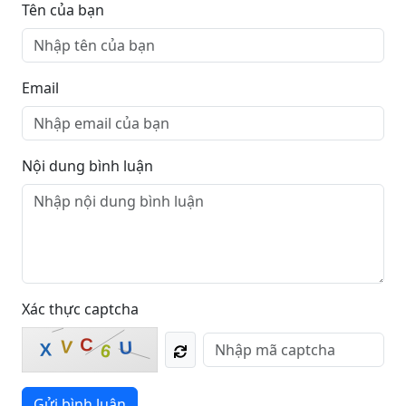
Tên của bạn
Email
Nội dung bình luận
Xác thực captcha
C
V
U
X
6
Gửi bình luận