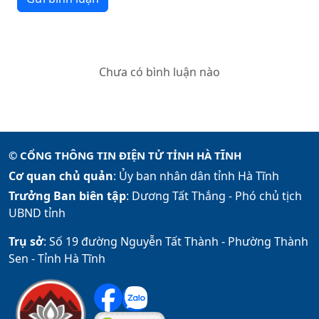
Chưa có bình luận nào
© CỔNG THÔNG TIN ĐIỆN TỬ TỈNH HÀ TĨNH
Cơ quan chủ quản
: Ủy ban nhân dân tỉnh Hà Tĩnh
Trưởng Ban biên tập
: Dương Tất Thắng -
Phó chủ tịch
UBND tỉnh
Trụ sở
: Số 19 đường Nguyễn Tất Thành - Phường Thành
Sen - Tỉnh Hà Tĩnh