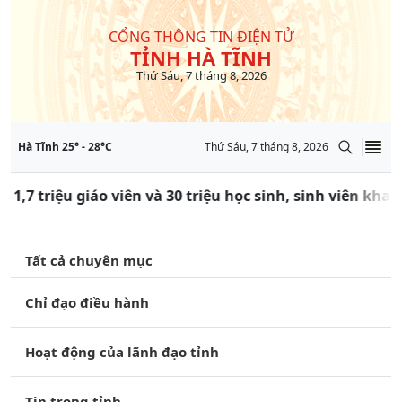
CỔNG THÔNG TIN ĐIỆN TỬ
TỈNH HÀ TĨNH
Thứ Sáu, 7 tháng 8, 2026
Hà Tĩnh
25
° -
28
°C
Thứ Sáu, 7 tháng 8, 2026
 1,7 triệu giáo viên và 30 triệu học sinh, sinh viên kha
Tất cả chuyên mục
Chỉ đạo điều hành
Hoạt động của lãnh đạo tỉnh
Tin trong tỉnh