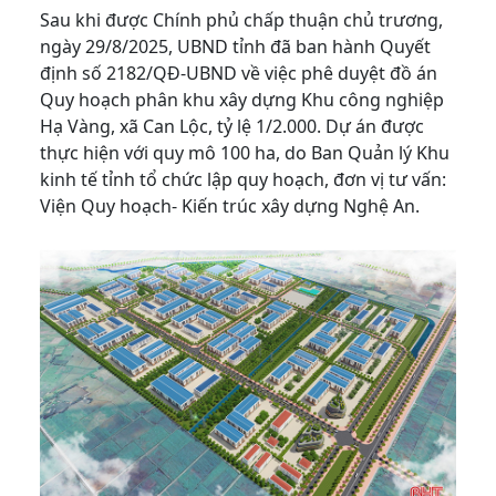
Sau khi được Chính phủ chấp thuận chủ trương,
ngày 29/8/2025, UBND tỉnh đã ban hành Quyết
định số 2182/QĐ-UBND về việc phê duyệt đồ án
Quy hoạch phân khu xây dựng Khu công nghiệp
Hạ Vàng, xã Can Lộc, tỷ lệ 1/2.000. Dự án được
thực hiện với quy mô 100 ha, do Ban Quản lý Khu
kinh tế tỉnh tổ chức lập quy hoạch, đơn vị tư vấn:
Viện Quy hoạch- Kiến trúc xây dựng Nghệ An.