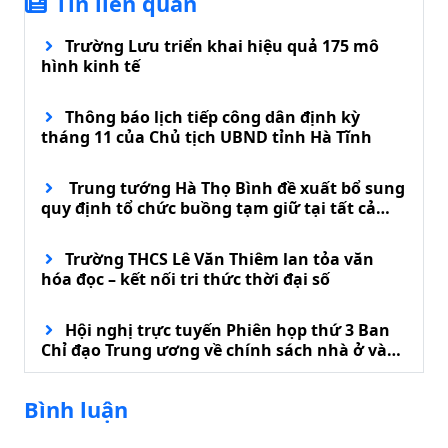
Tin liên quan
Trường Lưu triển khai hiệu quả 175 mô
hình kinh tế
Thông báo lịch tiếp công dân định kỳ
tháng 11 của Chủ tịch UBND tỉnh Hà Tĩnh
Trung tướng Hà Thọ Bình đề xuất bổ sung
quy định tổ chức buồng tạm giữ tại tất cả
đồn biên phòng
Trường THCS Lê Văn Thiêm lan tỏa văn
hóa đọc – kết nối tri thức thời đại số
Hội nghị trực tuyến Phiên họp thứ 3 Ban
Chỉ đạo Trung ương về chính sách nhà ở và
phát triển thị trường bất động sản
Bình luận