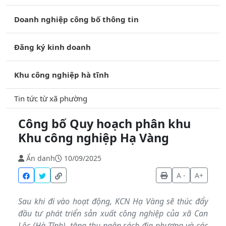
Doanh nghiệp công bố thông tin
Đăng ký kinh doanh
Khu công nghiệp hà tĩnh
Tin tức từ xã phường
Công bố Quy hoạch phân khu
Khu công nghiệp Hạ Vàng
Ẩn danh
10/09/2025
A -
A+
Sau khi đi vào hoạt động, KCN Hạ Vàng sẽ thúc đẩy
đầu tư phát triển sản xuất công nghiệp của xã Can
Lộc (Hà Tĩnh), tăng thu ngân sách địa phương và các