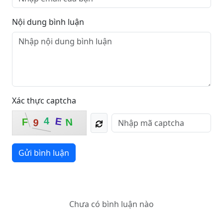
Nội dung bình luận
Xác thực captcha
4
E
N
F
9
Gửi bình luận
Chưa có bình luận nào