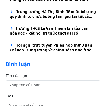
Trung tướng Hà Thọ Bình đề xuất bổ sung
quy định tổ chức buồng tạm giữ tại tất cả
đồn biên phòng
Trường THCS Lê Văn Thiêm lan tỏa văn
hóa đọc – kết nối tri thức thời đại số
Hội nghị trực tuyến Phiên họp thứ 3 Ban
Chỉ đạo Trung ương về chính sách nhà ở và
phát triển thị trường bất động sản
Bình luận
Tên của bạn
Email