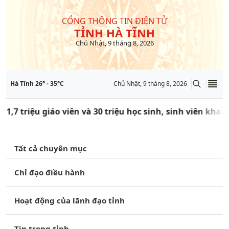
CỔNG THÔNG TIN ĐIỆN TỬ
TỈNH HÀ TĨNH
Chủ Nhật, 9 tháng 8, 2026
Hà Tĩnh
26
° -
35
°C
Chủ Nhật, 9 tháng 8, 2026
 1,7 triệu giáo viên và 30 triệu học sinh, sinh viên kha
Tất cả chuyên mục
Chỉ đạo điều hành
Hoạt động của lãnh đạo tỉnh
Tin trong tỉnh