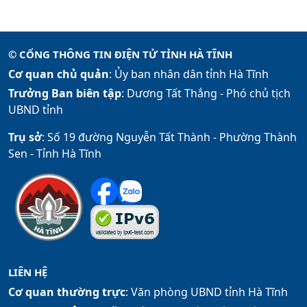
© CỔNG THÔNG TIN ĐIỆN TỬ TỈNH HÀ TĨNH
Cơ quan chủ quản
: Ủy ban nhân dân tỉnh Hà Tĩnh
Trưởng Ban biên tập
: Dương Tất Thắng -
Phó chủ tịch
UBND tỉnh
Trụ sở
: Số 19 đường Nguyễn Tất Thành - Phường Thành
Sen - Tỉnh Hà Tĩnh
LIÊN HỆ
Cơ quan thường trực
: Văn phòng UBND tỉnh Hà Tĩnh