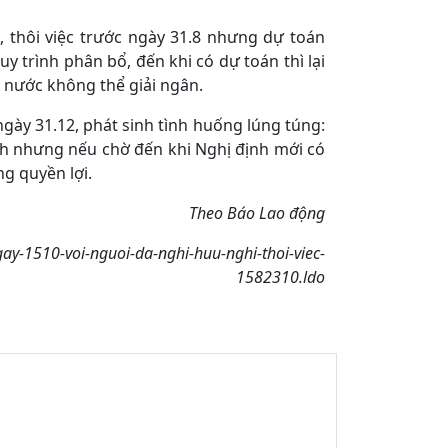
, thôi việc trước ngày 31.8 nhưng dự toán
uy trình phân bổ, đến khi có dự toán thì lại
 nước không thể giải ngân.
gày 31.12, phát sinh tình huống lúng túng:
ịnh nhưng nếu chờ đến khi Nghị định mới có
ng quyền lợi.
Theo Báo Lao động
ngay-1510-voi-nguoi-da-nghi-huu-nghi-thoi-viec-
1582310.ldo