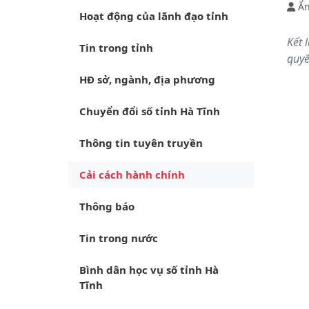
Ẩn
Hoạt động của lãnh đạo tỉnh
Kết 
Tin trong tỉnh
quyế
HĐ sở, ngành, địa phương
Chuyển đổi số tỉnh Hà Tĩnh
Thông tin tuyên truyền
Cải cách hành chính
Thông báo
Tin trong nước
Bình dân học vụ số tỉnh Hà
Tĩnh