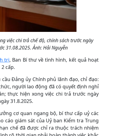
ng việc chi trả chế độ, chính sách trước ngày
rước 31.08.2025. Ảnh: Hải Nguyễn
h trị
, Ban Bí thư về tình hình, kết quả hoạt
 2 cấp.
êu cầu Đảng ủy Chính phủ lãnh đạo, chỉ đạo:
chức, người lao động đã có quyết định nghỉ
n; thực hiện xong việc chi trả trước ngày
ngày 31.8.2025.
rưởng cơ quan ngang bộ, bí thư cấp uỷ các
o cáo giám sát của Uỷ ban Kiểm tra Trung
 hạn chế đã được chỉ ra thuộc trách nhiệm
ịnh rõ thời gian phải hoàn thành việc khắc