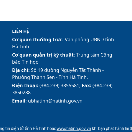
LIÊN HỆ
Cơ quan thường trực
: Văn phòng UBND tỉnh
Hà Tĩnh
Cơ quan quản trị kỹ thuật
: Trung tâm Công
báo Tin học
Địa chỉ:
Số 19 đường Nguyễn Tất Thành -
Phường Thành Sen - Tỉnh Hà Tĩnh.
Điện thoại:
(+84.239) 3855581,
Fax:
(+84.239)
3850288
Email:
ubhatinh@hatinh.gov.vn
g tin điện tử tỉnh Hà Tĩnh hoặc
www.hatinh.gov.vn
khi bạn phát hành lại 