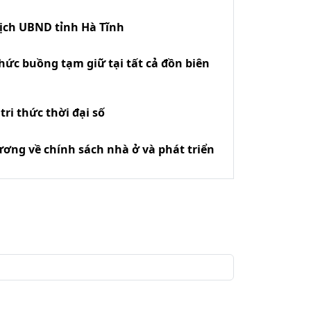
tịch UBND tỉnh Hà Tĩnh
hức buồng tạm giữ tại tất cả đồn biên
ri thức thời đại số
ương về chính sách nhà ở và phát triển