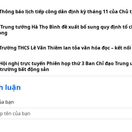
Thông báo lịch tiếp công dân định kỳ tháng 11 của Chủ 
Trung tướng Hà Thọ Bình đề xuất bổ sung quy định tổ c
òng
Trường THCS Lê Văn Thiêm lan tỏa văn hóa đọc – kết nối t
Hội nghị trực tuyến Phiên họp thứ 3 Ban Chỉ đạo Trung 
 trường bất động sản
h luận
ủa bạn