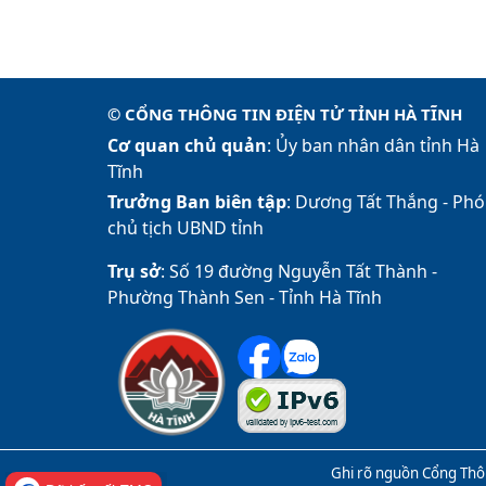
© CỔNG THÔNG TIN ĐIỆN TỬ TỈNH HÀ TĨNH
Cơ quan chủ quản
: Ủy ban nhân dân tỉnh Hà
Tĩnh
Trưởng Ban biên tập
: Dương Tất Thắng -
Phó
chủ tịch UBND tỉnh
Trụ sở
: Số 19 đường Nguyễn Tất Thành -
Phường Thành Sen - Tỉnh Hà Tĩnh
Ghi rõ nguồn Cổng Thôn