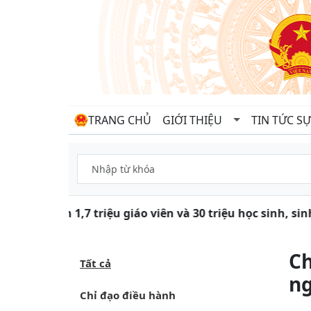
TRANG CHỦ
GIỚI THIỆU
TIN TỨC SỰ
Gần 1,7 triệu giáo viên và 30 triệu học sinh, si
Ch
Tất cả
ng
Chỉ đạo điều hành