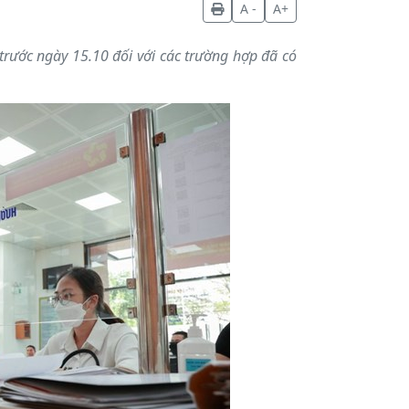
A -
A+
 trước ngày 15.10 đối với các trường hợp đã có