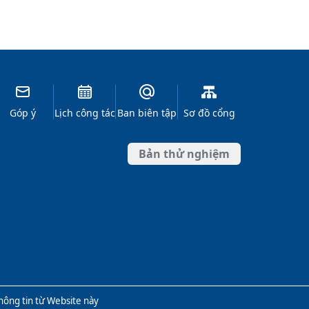
Góp ý
Lịch công tác
Ban biên tập
Sơ đồ cổng
Bản thử nghiệm
thông tin từ Website này