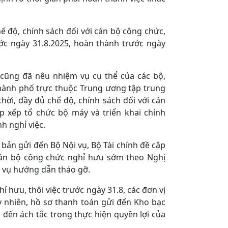
hế độ, chính sách đối với cán bộ công chức,
ước ngày 31.8.2025, hoàn thành trước ngày
 cũng đã nêu nhiệm vụ cụ thể của các bộ,
hành phố trực thuộc Trung ương tập trung
hời, đầy đủ chế độ, chính sách đối với cán
p xếp tổ chức bộ máy và triển khai chính
h nghỉ việc.
n bản gửi đến Bộ Nội vụ, Bộ Tài chính đề cập
cán bộ công chức nghỉ hưu sớm theo Nghị
i vụ hướng dẫn tháo gỡ.
 hưu, thôi việc trước ngày 31.8, các đơn vị
 nhiên, hồ sơ thanh toán gửi đến Kho bạc
 đến ách tắc trong thực hiện quyền lợi của