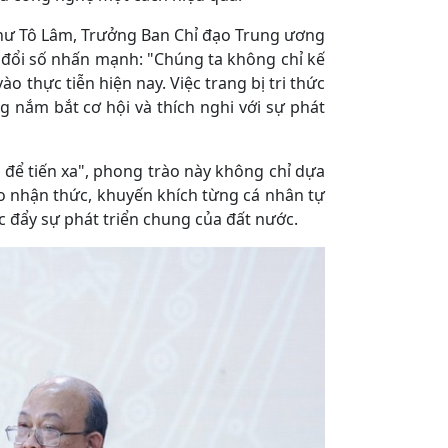
thư Tô Lâm, Trưởng Ban Chỉ đạo Trung ương
n đổi số nhấn mạnh: "Chúng ta không chỉ kế
o thực tiễn hiện nay. Việc trang bị tri thức
g nắm bắt cơ hội và thích nghi với sự phát
 để tiến xa", phong trào này không chỉ dựa
o nhận thức, khuyến khích từng cá nhân tự
 đẩy sự phát triển chung của đất nước.