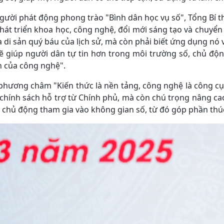
gười phát động phong trào "Bình dân học vụ số", Tổng Bí 
hát triển khoa học, công nghệ, đổi mới sáng tạo và chuyể
 di sản quý báu của lịch sử, mà còn phải biết ứng dụng nó và
ẽ giúp người dân tự tin hơn trong môi trường số, chủ độn
n của công nghệ".
phương châm "Kiến thức là nền tảng, công nghệ là công cụ
chính sách hỗ trợ từ Chính phủ, mà còn chú trọng nâng ca
 chủ động tham gia vào không gian số, từ đó góp phần thúc