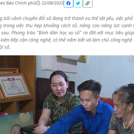
eo Báo Chính phủ
22/08/2025
g bối cảnh chuyển đổi số đang trở thành xu thế tất yếu, việc phổ
g trong việc thu hẹp khoảng cách số, nâng cao năng lực cạnh 
 sau. Phong trào "Bình dân học vụ số" ra đời với mục tiêu giúp
 kiện tiếp cận công nghệ, có thể nắm bắt và làm chủ công nghệ 
ội số.