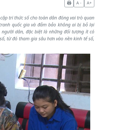
A -
A+
 cập tri thức số cho toàn dân đóng vai trò quan
tranh quốc gia và đảm bảo không ai bị bỏ lại
 người dân, đặc biệt là những đối tượng ít có
số, từ đó tham gia sâu hơn vào nền kinh tế số,