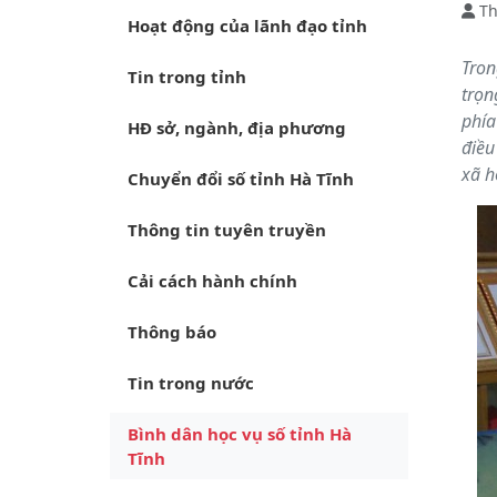
Th
Hoạt động của lãnh đạo tỉnh
Tron
Tin trong tỉnh
trọn
phía
HĐ sở, ngành, địa phương
điều
xã h
Chuyển đổi số tỉnh Hà Tĩnh
Thông tin tuyên truyền
Cải cách hành chính
Thông báo
Tin trong nước
Bình dân học vụ số tỉnh Hà
Tĩnh