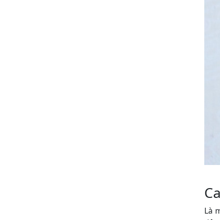
Ca
Là 