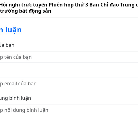
Hội nghị trực tuyến Phiên họp thứ 3 Ban Chỉ đạo Trung 
 trường bất động sản
h luận
ủa bạn
ung bình luận