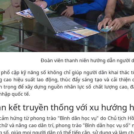
Đoàn viên thanh niên hướng dẫn người 
 phổ cập kỹ năng số không chỉ giúp người dân khai thác t
 cao hiệu suất lao động, thúc đẩy sáng tạo và cải thiện 
 trọng để xây dựng nguồn nhân lực số chất lượng cao, đá
nhập quốc tế.
n kết truyền thống với xu hướng h
 cảm hứng từ phong trào "Bình dân học vụ" do Chủ tịch 
chữ và nâng cao dân trí, phong trào "Bình dân học vụ số"
 số, giúp mọi người dân có thể tiếp cận, sử dụng và làm c