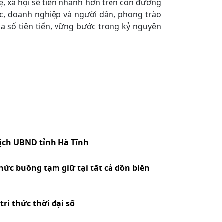
hệ, xã hội sẽ tiến nhanh hơn trên con đường
dục, doanh nghiệp và người dân, phong trào
 số tiên tiến, vững bước trong kỷ nguyên
tịch UBND tỉnh Hà Tĩnh
hức buồng tạm giữ tại tất cả đồn biên
ri thức thời đại số