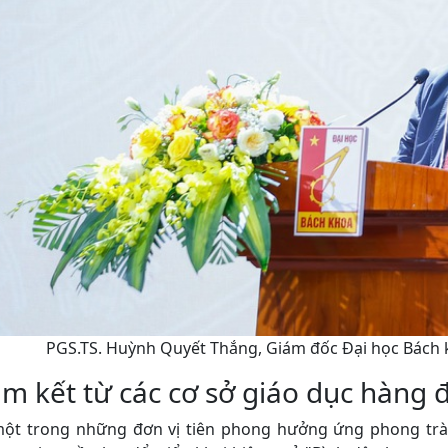
PGS.TS. Huỳnh Quyết Thắng, Giám đốc Đại học Bách 
m kết từ các cơ sở giáo dục hàng 
một trong những đơn vị tiên phong hưởng ứng phong trà