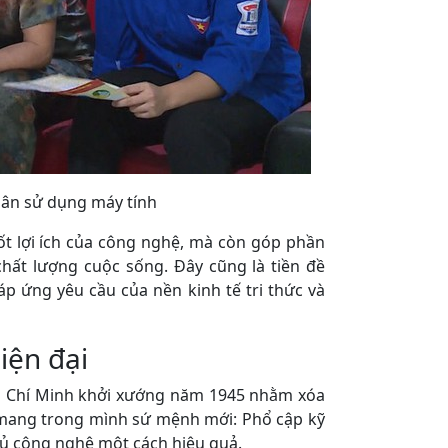
dân sử dụng máy tính
ốt lợi ích của công nghệ, mà còn góp phần
chất lượng cuộc sống. Đây cũng là tiền đề
p ứng yêu cầu của nền kinh tế tri thức và
iện đại
Hồ Chí Minh khởi xướng năm 1945 nhằm xóa
 mang trong mình sứ mệnh mới: Phổ cập kỹ
hủ công nghệ một cách hiệu quả.