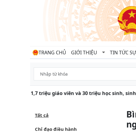
TRANG CHỦ
GIỚI THIỆU
TIN TỨC SỰ
Gần 1,7 triệu giáo viên và 30 triệu học sinh, sin
Bì
Tất cả
ng
Chỉ đạo điều hành