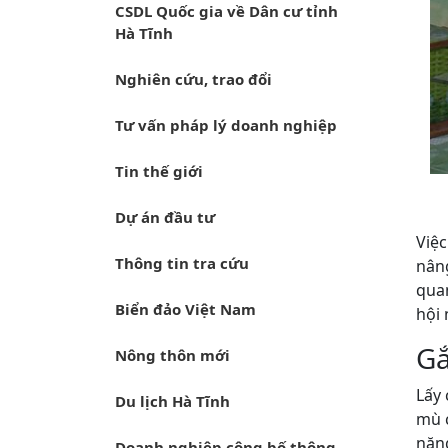
CSDL Quốc gia về Dân cư tỉnh
Hà Tĩnh
Nghiên cứu, trao đổi
Tư vấn pháp lý doanh nghiệp
Tin thế giới
Dự án đầu tư
Việc
Thông tin tra cứu
nâng
quan
Biển đảo Việt Nam
hội 
Gắ
Nông thôn mới
Lấy
Du lịch Hà Tĩnh
mù 
năng
Doanh nghiệp công bố thông