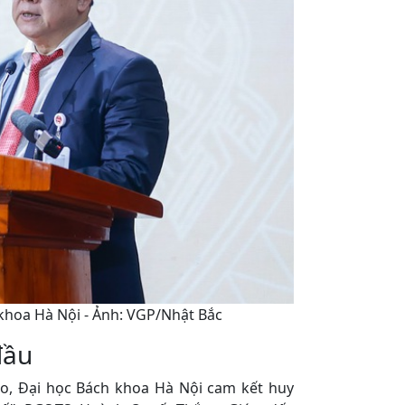
khoa Hà Nội - Ảnh: VGP/Nhật Bắc
đầu
o, Đại học Bách khoa Hà Nội cam kết huy