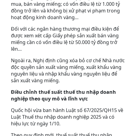
mua, bán vàng miếng; có vốn điều lệ từ 1.000 tỷ
đồng trở lên và không bị xử phạt vi phạm trong
hoạt động kinh doanh vàng…
Đối với các ngân hàng thương mại điều kiện để
được xem xét cấp Giấy phép sản xuất bán vàng
miếng cần có vốn điều lệ từ 50.000 tỷ đồng trở
lên…
Ngoài ra, Nghị định cũng xóa bỏ cơ chế Nhà nước
độc quyền sản xuất vàng miếng, xuất khẩu vàng
nguyên liệu và nhập khẩu vàng nguyên liệu để
sản xuất vàng miếng.
Điều chỉnh thuế suất thuế thu nhập doanh
nghiệp theo quy mô và lĩnh vực
Quốc hội vừa ban hành Luật số 67/2025/QH15 về
Luật Thuế thu nhập doanh nghiệp 2025 và có
hiệu lực từ ngày 1/10.
Theo quy định mới, thuế suất thuế thu nhập