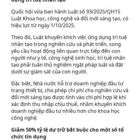
Quốc hội vừa ban hành Luật số 93/2025/QH15
Luật Khoa học, công nghệ và đổi mới sáng tạo, có
hiệu lực từ ngày 1/10/2025.
Theo đó, Luật khuyến khích việc ứng dụng trí tuệ
nhân tạo trong nghiên cứu và phát triển, song
yêu cầu hoạt động liên quan trực tiếp đến con
người như y tế, công nghệ sinh học, trí tuệ nhân
tạo phải tuân thủ nghiêm ngặt pháp luật và đặt
dưới sự giám sát của con người.
Đặc biệt, Nhà nước hỗ trợ doanh nghiệp đầu tư
trang thiết bị, cho phép chi phí cho nghiên cứu và
đổi mới sáng tạo được tính vào chi phí hợp lệ khi
xác định thu nhập chịu thuế, nhằm khuyến khích
doanh nghiệp đầu tư nhiều hơn cho khoa học
công nghệ.
Giảm 50% tỷ lệ dự trữ bắt buộc cho một số tổ
chức tín dụng