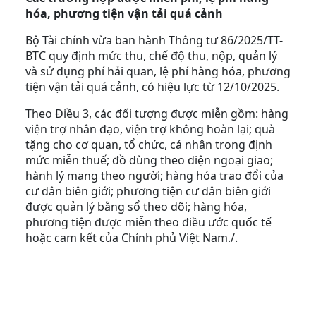
hóa, phương tiện vận tải quá cảnh
Bộ Tài chính vừa ban hành Thông tư 86/2025/TT-
BTC quy định mức thu, chế độ thu, nộp, quản lý
và sử dụng phí hải quan, lệ phí hàng hóa, phương
tiện vận tải quá cảnh, có hiệu lực từ 12/10/2025.
Theo Điều 3, các đối tượng được miễn gồm: hàng
viện trợ nhân đạo, viện trợ không hoàn lại; quà
tặng cho cơ quan, tổ chức, cá nhân trong định
mức miễn thuế; đồ dùng theo diện ngoại giao;
hành lý mang theo người; hàng hóa trao đổi của
cư dân biên giới; phương tiện cư dân biên giới
được quản lý bằng sổ theo dõi; hàng hóa,
phương tiện được miễn theo điều ước quốc tế
hoặc cam kết của Chính phủ Việt Nam./.