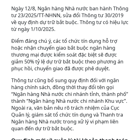
Ngày 12/8, Ngân hàng Nhà nước ban hành Thông
tư 23/2025/TT-NHNN, sửa đổi Thông tư 30/2019
về quy định dự trữ bắt buộc. Thông tư có hiệu lực
từ ngày 1/10/2025.
Điểm đáng chú ý, các tổ chức tín dụng hỗ trợ
hoặc nhận chuyển giao bắt buộc ngân hàng
thương mại được kiểm soát đặc biệt sẽ được
giảm 50% tỷ lệ dự trữ bắt buộc theo phương án
phục hồi, chuyển giao đã được phê duyệt.
Thông tư cũng bổ sung quy định đối với ngân
hàng chính sách, đồng thời thay đổi tên gọi
“Ngân hàng Nhà nước chi nhánh tỉnh, thành phố”
thành “Ngân hàng Nhà nước chi nhánh Khu vực”.
Ngoài ra, văn bản nêu rõ trách nhiệm của Cục
Quản lý, giám sát tổ chức tín dụng và Thanh tra
Ngân hàng Nhà nước trong xử lý vi phạm liên
quan đến dự trữ bắt buộc.