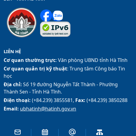
LIÊN HỆ
Cơ quan thường trực
: Văn phòng UBND tỉnh Hà Tĩnh
Cơ quan quản trị kỹ thuật
: Trung tâm Công báo Tin
học
Địa chỉ:
Số 19 đường Nguyễn Tất Thành - Phường
Thành Sen - Tỉnh Hà Tĩnh.
Điện thoại:
(+84.239) 3855581,
Fax:
(+84.239) 3850288
Email:
ubhatinh@hatinh.gov.vn