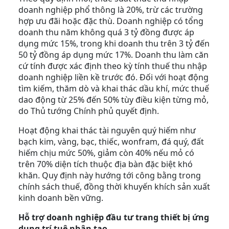
doanh nghiệp phổ thông là 20%, trừ các trường
hợp ưu đãi hoặc đặc thù. Doanh nghiệp có tổng
doanh thu năm không quá 3 tỷ đồng được áp
dụng mức 15%, trong khi doanh thu trên 3 tỷ đến
50 tỷ đồng áp dụng mức 17%. Doanh thu làm căn
cứ tính được xác định theo kỳ tính thuế thu nhập
doanh nghiệp liền kề trước đó. Đối với hoạt động
tìm kiếm, thăm dò và khai thác dầu khí, mức thuế
dao động từ 25% đến 50% tùy điều kiện từng mỏ,
do Thủ tướng Chính phủ quyết định.
Hoạt động khai thác tài nguyên quý hiếm như
bạch kim, vàng, bạc, thiếc, wonfram, đá quý, đất
hiếm chịu mức 50%, giảm còn 40% nếu mỏ có
trên 70% diện tích thuộc địa bàn đặc biệt khó
khăn. Quy định này hướng tới công bằng trong
chính sách thuế, đồng thời khuyến khích sản xuất
kinh doanh bền vững.
Hỗ trợ doanh nghiệp đầu tư trang thiết bị ứng
dụng trí tuệ nhân tạo