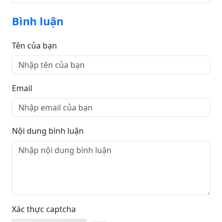
phát triển thị trường bất động sản
Bình luận
Tên của bạn
Email
Nội dung bình luận
Xác thực captcha