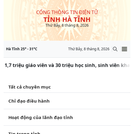
CỔNG THÔNG TIN ĐIỆN TỬ
TỈNH HÀ TĨNH
Thứ Bảy, 8 tháng 8, 2026
Hà Tĩnh
25
° -
31
°C
Thứ Bảy, 8 tháng 8, 2026
 1,7 triệu giáo viên và 30 triệu học sinh, sinh viên kha
Tất cả chuyên mục
Chỉ đạo điều hành
Hoạt động của lãnh đạo tỉnh
Tin trong tỉnh