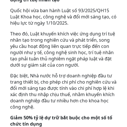
Quốc hội vừa ban hành Luật số 93/2025/QH15
Luật Khoa học, công nghệ và đổi mới sáng tạo, có
hiệu lực từ ngày 1/10/2025.
Theo đó, Luật khuyến khích việc ứng dụng trí tuệ
nhân tạo trong nghiên cứu và phát triển, song
yêu cầu hoạt động liên quan trực tiếp đến con
người như y tế, công nghệ sinh học, trí tuệ nhân
tạo phải tuân thủ nghiêm ngặt pháp luật và đặt
dưới sự giám sát của con người.
Đặc biệt, Nhà nước hỗ trợ doanh nghiệp đầu tư
trang thiết bị, cho phép chi phí cho nghiên cứu và
đổi mới sáng tạo được tính vào chi phí hợp lệ khi
xác định thu nhập chịu thuế, nhằm khuyến khích
doanh nghiệp đầu tư nhiều hơn cho khoa học
công nghệ.
Giảm 50% tỷ lệ dự trữ bắt buộc cho một số tổ
chức tín dụng