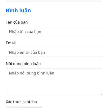
phát triển thị trường bất động sản
Bình luận
Tên của bạn
Email
Nội dung bình luận
Xác thực captcha