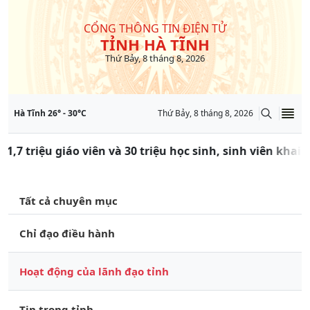
CỔNG THÔNG TIN ĐIỆN TỬ
TỈNH HÀ TĨNH
Thứ Bảy, 8 tháng 8, 2026
Hà Tĩnh
26
° -
30
°C
Thứ Bảy, 8 tháng 8, 2026
 1,7 triệu giáo viên và 30 triệu học sinh, sinh viên khai
Tất cả chuyên mục
Chỉ đạo điều hành
Hoạt động của lãnh đạo tỉnh
Tin trong tỉnh