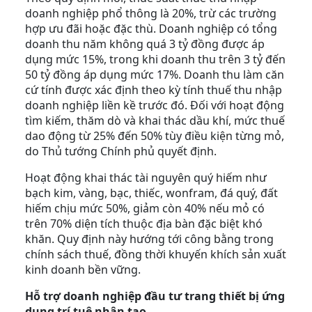
doanh nghiệp phổ thông là 20%, trừ các trường
hợp ưu đãi hoặc đặc thù. Doanh nghiệp có tổng
doanh thu năm không quá 3 tỷ đồng được áp
dụng mức 15%, trong khi doanh thu trên 3 tỷ đến
50 tỷ đồng áp dụng mức 17%. Doanh thu làm căn
cứ tính được xác định theo kỳ tính thuế thu nhập
doanh nghiệp liền kề trước đó. Đối với hoạt động
tìm kiếm, thăm dò và khai thác dầu khí, mức thuế
dao động từ 25% đến 50% tùy điều kiện từng mỏ,
do Thủ tướng Chính phủ quyết định.
Hoạt động khai thác tài nguyên quý hiếm như
bạch kim, vàng, bạc, thiếc, wonfram, đá quý, đất
hiếm chịu mức 50%, giảm còn 40% nếu mỏ có
trên 70% diện tích thuộc địa bàn đặc biệt khó
khăn. Quy định này hướng tới công bằng trong
chính sách thuế, đồng thời khuyến khích sản xuất
kinh doanh bền vững.
Hỗ trợ doanh nghiệp đầu tư trang thiết bị ứng
dụng trí tuệ nhân tạo