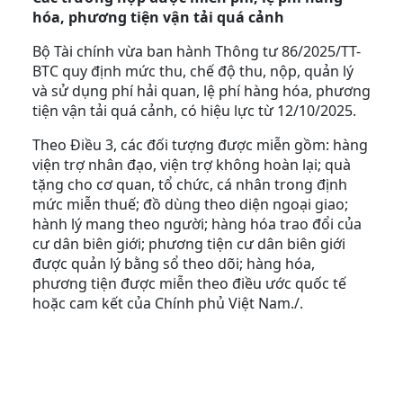
hóa, phương tiện vận tải quá cảnh
Bộ Tài chính vừa ban hành Thông tư 86/2025/TT-
BTC quy định mức thu, chế độ thu, nộp, quản lý
và sử dụng phí hải quan, lệ phí hàng hóa, phương
tiện vận tải quá cảnh, có hiệu lực từ 12/10/2025.
Theo Điều 3, các đối tượng được miễn gồm: hàng
viện trợ nhân đạo, viện trợ không hoàn lại; quà
tặng cho cơ quan, tổ chức, cá nhân trong định
mức miễn thuế; đồ dùng theo diện ngoại giao;
hành lý mang theo người; hàng hóa trao đổi của
cư dân biên giới; phương tiện cư dân biên giới
được quản lý bằng sổ theo dõi; hàng hóa,
phương tiện được miễn theo điều ước quốc tế
hoặc cam kết của Chính phủ Việt Nam./.