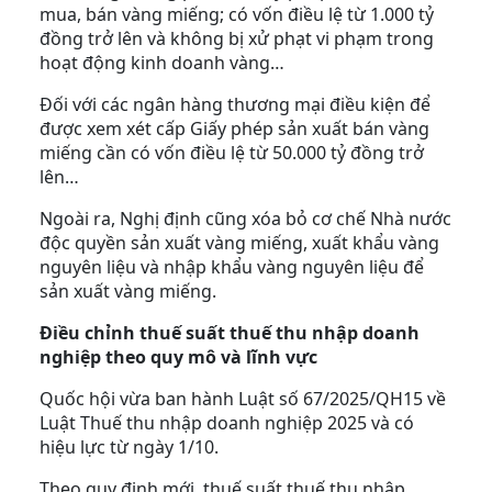
mua, bán vàng miếng; có vốn điều lệ từ 1.000 tỷ
đồng trở lên và không bị xử phạt vi phạm trong
hoạt động kinh doanh vàng…
Đối với các ngân hàng thương mại điều kiện để
được xem xét cấp Giấy phép sản xuất bán vàng
miếng cần có vốn điều lệ từ 50.000 tỷ đồng trở
lên…
Ngoài ra, Nghị định cũng xóa bỏ cơ chế Nhà nước
độc quyền sản xuất vàng miếng, xuất khẩu vàng
nguyên liệu và nhập khẩu vàng nguyên liệu để
sản xuất vàng miếng.
Điều chỉnh thuế suất thuế thu nhập doanh
nghiệp theo quy mô và lĩnh vực
Quốc hội vừa ban hành Luật số 67/2025/QH15 về
Luật Thuế thu nhập doanh nghiệp 2025 và có
hiệu lực từ ngày 1/10.
Theo quy định mới, thuế suất thuế thu nhập