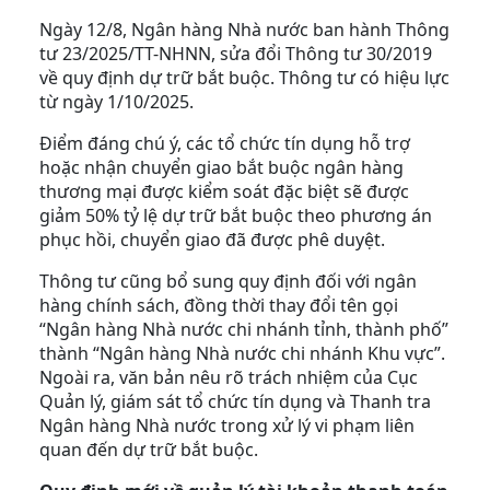
Ngày 12/8, Ngân hàng Nhà nước ban hành Thông
tư 23/2025/TT-NHNN, sửa đổi Thông tư 30/2019
về quy định dự trữ bắt buộc. Thông tư có hiệu lực
từ ngày 1/10/2025.
Điểm đáng chú ý, các tổ chức tín dụng hỗ trợ
hoặc nhận chuyển giao bắt buộc ngân hàng
thương mại được kiểm soát đặc biệt sẽ được
giảm 50% tỷ lệ dự trữ bắt buộc theo phương án
phục hồi, chuyển giao đã được phê duyệt.
Thông tư cũng bổ sung quy định đối với ngân
hàng chính sách, đồng thời thay đổi tên gọi
“Ngân hàng Nhà nước chi nhánh tỉnh, thành phố”
thành “Ngân hàng Nhà nước chi nhánh Khu vực”.
Ngoài ra, văn bản nêu rõ trách nhiệm của Cục
Quản lý, giám sát tổ chức tín dụng và Thanh tra
Ngân hàng Nhà nước trong xử lý vi phạm liên
quan đến dự trữ bắt buộc.