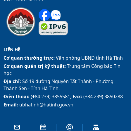
LIÊN HỆ
Cơ quan thường trực
: Văn phòng UBND tỉnh Hà Tĩnh
Cơ quan quản trị kỹ thuật
: Trung tâm Công báo Tin
học
Địa chỉ:
Số 19 đường Nguyễn Tất Thành - Phường
Thành Sen - Tỉnh Hà Tĩnh.
Điện thoại:
(+84.239) 3855581,
Fax:
(+84.239) 3850288
Email:
ubhatinh@hatinh.gov.vn