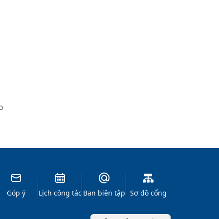
o
Góp ý
Lịch công tác
Ban biên tập
Sơ đồ cổng