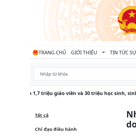
TRANG CHỦ
GIỚI THIỆU
TIN TỨC SỰ
Gần 1,7 triệu giáo viên và 30 triệu học sinh, si
Nh
Tất cả
do
Chỉ đạo điều hành