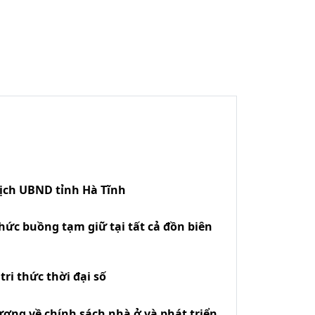
tịch UBND tỉnh Hà Tĩnh
hức buồng tạm giữ tại tất cả đồn biên
ri thức thời đại số
ương về chính sách nhà ở và phát triển