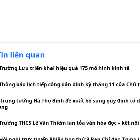
Tin liên quan
Trường Lưu triển khai hiệu quả 175 mô hình kinh tế
Thông báo lịch tiếp công dân định kỳ tháng 11 của Chủ 
Trung tướng Hà Thọ Bình đề xuất bổ sung quy định tổ c
òng
Trường THCS Lê Văn Thiêm lan tỏa văn hóa đọc – kết nối t
Hội nghị trực tuyến Phiên họp thứ 3 Ban Chỉ đạo Trung 