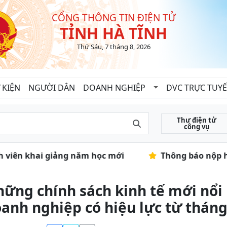
CỔNG THÔNG TIN ĐIỆN TỬ
TỈNH HÀ TĨNH
Thứ Sáu, 7 tháng 8, 2026
 KIỆN
NGƯỜI DÂN
DOANH NGHIỆP
DVC TRỰC TUY
Thư điện tử
công vụ
nh viên khai giảng năm học mới
Thông báo nộp hồ
ững chính sách kinh tế mới nổi 
anh nghiệp có hiệu lực từ tháng