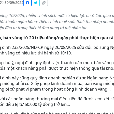
30/09/2025
háng 10/2025, nhiều chính sách mới có hiệu lực như: Các giao d
tài khoản ngân hàng; Điều chỉnh thuế suất thuế thu nhập doanh
ệp đầu tư trang thiết bị ứng dụng trí tuệ nhân tạo...
, bán vàng từ 20 triệu đồng/ngày phải thực hiện qua t
 định 232/2025/NĐ-CP ngày 26/08/2025 sửa đổi, bổ sung Ng
h vàng có hiệu lực thi hành từ 10/10.
 chú ý, nghị định quy định việc thanh toán mua, bán vàng có
của một khách hàng phải được thực hiện thông qua tài kh
ị định này cũng quy định doanh nghiệp được Ngân hàng Nh
 miếng phải có Giấy phép kinh doanh mua, bán vàng miếng; 
ng bị xử phạt vi phạm trong hoạt động kinh doanh vàng…
với các ngân hàng thương mại điều kiện để được xem xét c
ốn điều lệ từ 50.000 tỷ đồng trở lên…