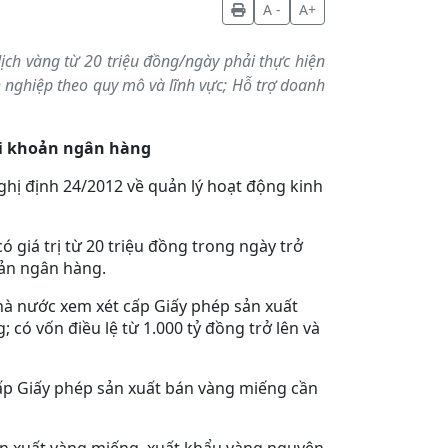
A -
A+
ịch vàng từ 20 triệu đồng/ngày phải thực hiện
 nghiệp theo quy mô và lĩnh vực; Hỗ trợ doanh
ài khoản ngân hàng
hị định 24/2012 về quản lý hoạt động kinh
 giá trị từ 20 triệu đồng trong ngày trở
oản ngân hàng.
à nước xem xét cấp Giấy phép sản xuất
có vốn điều lệ từ 1.000 tỷ đồng trở lên và
ấp Giấy phép sản xuất bán vàng miếng cần