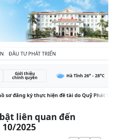
ẾN
ĐẦU TƯ PHÁT TRIỂN
Giới thiệu
Hà Tĩnh
26
° -
28
°C
chính quyền
 sơ đăng ký thực hiện đề tài do Quỹ Phát triển khoa họ
bật liên quan đến
 10/2025