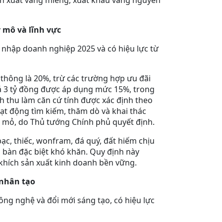
ản xuất vàng miếng, xuất khẩu vàng nguyên
 mô và lĩnh vực
nhập doanh nghiệp 2025 và có hiệu lực từ
thông là 20%, trừ các trường hợp ưu đãi
 3 tỷ đồng được áp dụng mức 15%, trong
h thu làm căn cứ tính được xác định theo
oạt động tìm kiếm, thăm dò và khai thác
g mỏ, do Thủ tướng Chính phủ quyết định.
ạc, thiếc, wonfram, đá quý, đất hiếm chịu
 bàn đặc biệt khó khăn. Quy định này
khích sản xuất kinh doanh bền vững.
 nhân tạo
ng nghệ và đổi mới sáng tạo, có hiệu lực