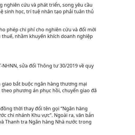
g nghiên cứu và phát triển, song yêu cầu
 sinh học, trí tuệ nhân tạo phải tuân thủ
cho phép chi phí cho nghiên cứu và đổi mới
hịu thuế, nhằm khuyến khích doanh nghiệp
-NHNN, sửa đổi Thông tư 30/2019 về quy
ển giao bắt buộc ngân hàng thương mại
c theo phương án phục hồi, chuyển giao đã
đồng thời thay đổi tên gọi “Ngân hàng
c chi nhánh Khu vực”. Ngoài ra, văn bản
g và Thanh tra Ngân hàng Nhà nước trong