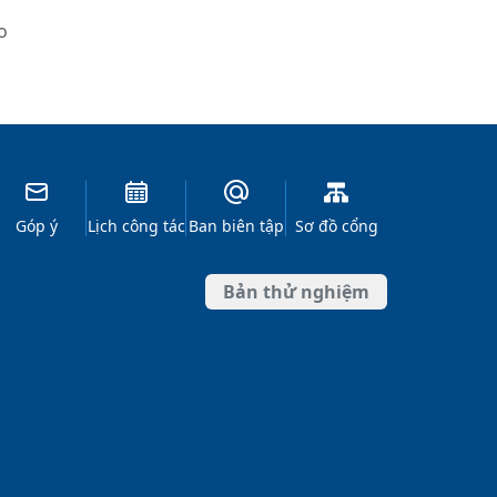
o
Góp ý
Lịch công tác
Ban biên tập
Sơ đồ cổng
Bản thử nghiệm