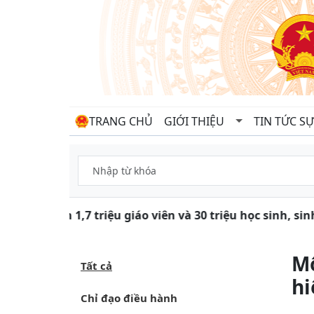
TRANG CHỦ
GIỚI THIỆU
TIN TỨC SỰ
Gần 1,7 triệu giáo viên và 30 triệu học sinh, si
Mộ
Tất cả
hi
Chỉ đạo điều hành