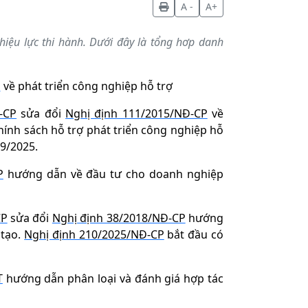
A -
A+
iệu lực thi hành. Dưới đây là tổng hơp danh
P
về phát triển công nghiệp hỗ trợ
-CP
sửa đổi
Nghị định 111/2015/NĐ-CP
về
hính sách hỗ trợ phát triển công nghiệp hỗ
09/2025.
P
hướng dẫn về đầu tư cho doanh nghiệp
CP
sửa đổi
Nghị định 38/2018/NĐ-CP
hướng
 tạo.
Nghị định 210/2025/NĐ-CP
bắt đầu có
T
hướng dẫn phân loại và đánh giá hợp tác