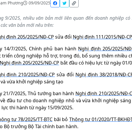
hạm Phương
09/09/2025
g 9/2025, nhiều văn bản mới liên quan đến doanh nghiệp có h
các văn bản mới nêu trên:
hị định 205/2025/NĐ-CP
sửa đổi
Nghị định 111/2015/NĐ-C
y 14/7/2025, Chính phủ ban hành
Nghị định 205/2025/NĐ
 triển công nghiệp hỗ trợ, trong đó, bổ sung thêm nhiều c
Nghị định 205/2025/NĐ-CP
bắt đầu có hiệu lực từ ngày 01/
hị định 210/2025/NĐ-CP
sửa đổi
Nghị định 38/2018/NĐ-C
và vừa khởi nghiệp sáng tạo
y 21/7/2025, Thủ tướng ban hành
Nghị định 210/2025/NĐ-
 về đầu tư cho doanh nghiệp nhỏ và vừa khởi nghiệp sáng
 lực thi hành từ ngày 15/09/2025.
hông tư 78/2025/TT-BTC
bãi bỏ
Thông tư 01/2020/TT-BKHĐ
o Bộ trưởng Bộ Tài chính ban hành.