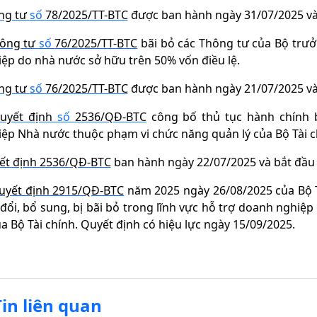
ng tư
số
78/2025/TT-BTC
được ban hành ngày 31/07/2025 và 
ông tư
số
76/2025/TT-BTC
bãi bỏ các Thông tư của Bộ trưởn
ệp do nhà nước sở hữu trên 50% vốn điều lệ.
ng tư
số
76/2025/TT-BTC
được ban hành ngày 21/07/2025 và 
uyết định
số
2536/QĐ-BTC
công bố thủ tục hành chính b
ệp Nhà nước thuộc phạm vi chức năng quản lý của Bộ Tài c
ết định 2536/QĐ-BTC
ban hành ngày 22/07/2025 và bắt đầu 
uyết định 2915/QĐ-BTC
năm 2025 ngày 26/08/2025 của Bộ T
đổi, bổ sung, bị bãi bỏ trong lĩnh vực hỗ trợ doanh nghi
ủa Bộ Tài chính. Quyết định có hiệu lực ngày 15/09/2025.
Tin liên quan