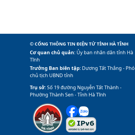
© CỔNG THÔNG TIN ĐIỆN TỬ TỈNH HÀ TĨNH
Cơ quan chủ quản
: Ủy ban nhân dân tỉnh Hà
Tĩnh
Trưởng Ban biên tập
: Dương Tất Thắng -
Phó
chủ tịch UBND tỉnh
Trụ sở
: Số 19 đường Nguyễn Tất Thành -
Phường Thành Sen - Tỉnh Hà Tĩnh