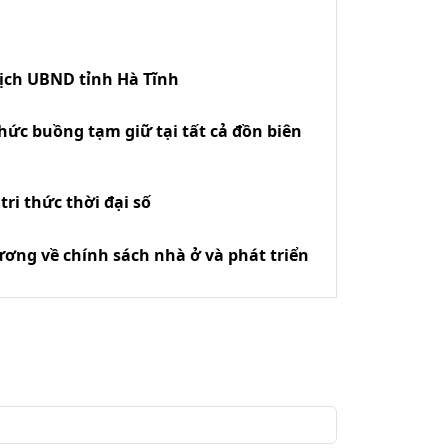
tịch UBND tỉnh Hà Tĩnh
hức buồng tạm giữ tại tất cả đồn biên
ri thức thời đại số
ương về chính sách nhà ở và phát triển