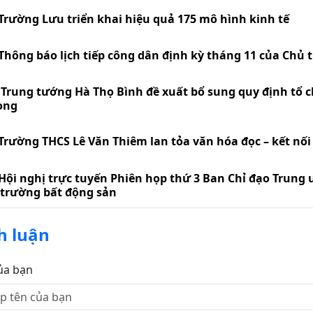
Trường Lưu triển khai hiệu quả 175 mô hình kinh tế
Thông báo lịch tiếp công dân định kỳ tháng 11 của Chủ 
Trung tướng Hà Thọ Bình đề xuất bổ sung quy định tổ c
òng
Trường THCS Lê Văn Thiêm lan tỏa văn hóa đọc – kết nối t
Hội nghị trực tuyến Phiên họp thứ 3 Ban Chỉ đạo Trung 
 trường bất động sản
h luận
ủa bạn