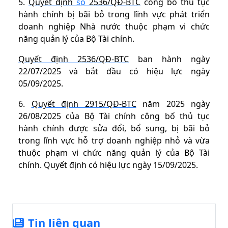
5.
Quyết định
số
2536/QĐ-BTC
công bố thủ tục
hành chính bị bãi bỏ trong lĩnh vực phát triển
doanh nghiệp Nhà nước thuộc phạm vi chức
năng quản lý của Bộ Tài chính.
Quyết định 2536/QĐ-BTC
ban hành ngày
22/07/2025 và bắt đầu có hiệu lực ngày
05/09/2025.
6.
Quyết định 2915/QĐ-BTC
năm 2025 ngày
26/08/2025 của Bộ Tài chính công bố thủ tục
hành chính được sửa đổi, bổ sung, bị bãi bỏ
trong lĩnh vực hỗ trợ doanh nghiệp nhỏ và vừa
thuộc phạm vi chức năng quản lý của Bộ Tài
chính. Quyết định có hiệu lực ngày 15/09/2025.
Tin liên quan