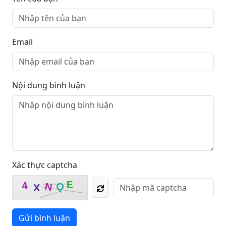
Email
Nội dung bình luận
Xác thực captcha
E
4
Q
N
X
Gửi bình luận