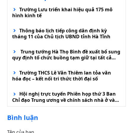
Trường Lưu triển khai hiệu quả 175 mô
hình kinh tế
Thông báo lịch tiếp công dân định kỳ
tháng 11 của Chủ tịch UBND tỉnh Hà Tĩnh
Trung tướng Hà Thọ Bình đề xuất bổ sung
quy định tổ chức buồng tạm giữ tại tất cả
đồn biên phòng
Trường THCS Lê Văn Thiêm lan tỏa văn
hóa đọc – kết nối tri thức thời đại số
Hội nghị trực tuyến Phiên họp thứ 3 Ban
Chỉ đạo Trung ương về chính sách nhà ở và
phát triển thị trường bất động sản
Bình luận
Tên của bạn