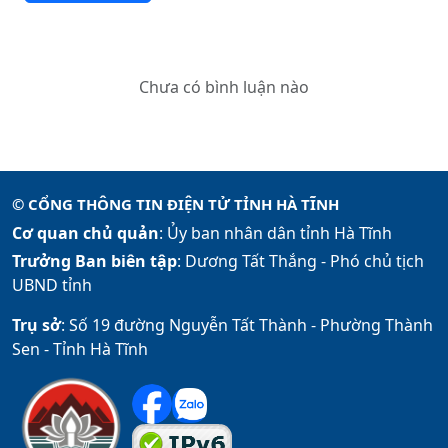
Chưa có bình luận nào
© CỔNG THÔNG TIN ĐIỆN TỬ TỈNH HÀ TĨNH
Cơ quan chủ quản
: Ủy ban nhân dân tỉnh Hà Tĩnh
Trưởng Ban biên tập
: Dương Tất Thắng -
Phó chủ tịch
UBND tỉnh
Trụ sở
: Số 19 đường Nguyễn Tất Thành - Phường Thành
Sen - Tỉnh Hà Tĩnh