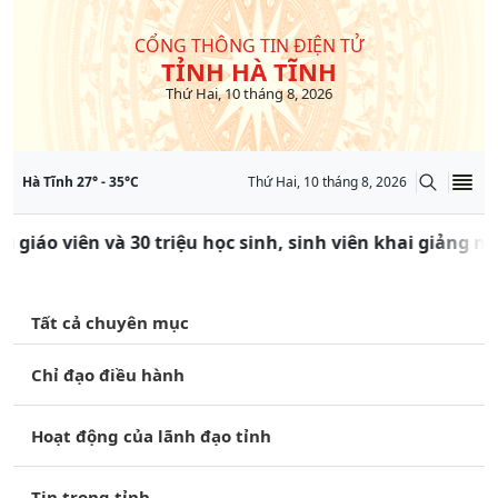
CỔNG THÔNG TIN ĐIỆN TỬ
TỈNH HÀ TĨNH
Thứ Hai, 10 tháng 8, 2026
Hà Tĩnh
27
° -
35
°C
Thứ Hai, 10 tháng 8, 2026
ệu giáo viên và 30 triệu học sinh, sinh viên khai giảng 
Tất cả chuyên mục
Chỉ đạo điều hành
Hoạt động của lãnh đạo tỉnh
Tin trong tỉnh