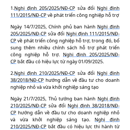
1.
Nghị định 205/2025/NĐ-CP
sửa đổi
Nghị định
111/2015/NĐ-CP
về phát triển công nghiệp hỗ trợ
Ngày 14/7/2025, Chính phủ ban hành
Nghị định
205/2025/NĐ-CP
sửa đổi
Nghị định 111/2015/NĐ-
CP
về phát triển công nghiệp hỗ trợ, trong đó, bổ
sung thêm nhiều chính sách hỗ trợ phát triển
công nghiệp hỗ trợ.
Nghị định 205/2025/NĐ-
CP
bắt đầu có hiệu lực từ ngày 01/09/2025.
2.
Nghị định 210/2025/NĐ-CP
sửa đổi
Nghị định
38/2018/NĐ-CP
hướng dẫn về đầu tư cho doanh
nghiệp nhỏ và vừa khởi nghiệp sáng tạo
Ngày 21/7/2025, Thủ tướng ban hành
Nghị định
210/2025/NĐ-CP
sửa đổi
Nghị định 38/2018/NĐ-
CP
hướng dẫn về đầu tư cho doanh nghiệp nhỏ
và vừa khởi nghiệp sáng tạo.
Nghị định
210/2025/NĐ-CP
bắt đầu có hiệu lực thi hành từ