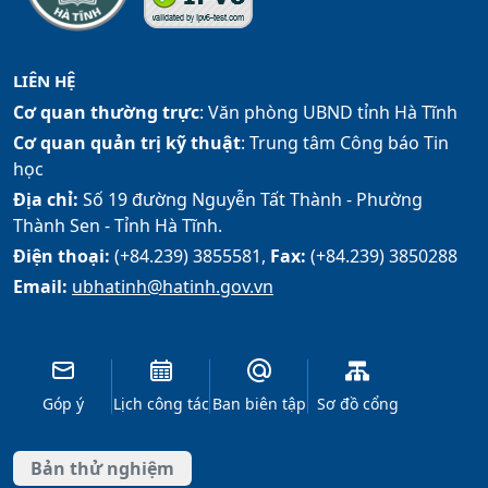
LIÊN HỆ
Cơ quan thường trực
: Văn phòng UBND tỉnh Hà Tĩnh
Cơ quan quản trị kỹ thuật
: Trung tâm Công báo Tin
học
Địa chỉ:
Số 19 đường Nguyễn Tất Thành - Phường
Thành Sen - Tỉnh Hà Tĩnh.
Điện thoại:
(+84.239) 3855581,
Fax:
(+84.239) 3850288
Email:
ubhatinh@hatinh.gov.vn
Góp ý
Lịch công tác
Ban biên tập
Sơ đồ cổng
Bản thử nghiệm