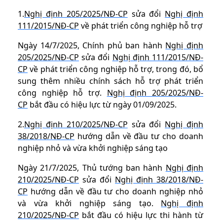
1.
Nghị định 205/2025/NĐ-CP
sửa đổi
Nghị định
111/2015/NĐ-CP
về phát triển công nghiệp hỗ trợ
Ngày 14/7/2025, Chính phủ ban hành
Nghị định
205/2025/NĐ-CP
sửa đổi
Nghị định 111/2015/NĐ-
CP
về phát triển công nghiệp hỗ trợ, trong đó, bổ
sung thêm nhiều chính sách hỗ trợ phát triển
công nghiệp hỗ trợ.
Nghị định 205/2025/NĐ-
CP
bắt đầu có hiệu lực từ ngày 01/09/2025.
2.
Nghị định 210/2025/NĐ-CP
sửa đổi
Nghị định
38/2018/NĐ-CP
hướng dẫn về đầu tư cho doanh
nghiệp nhỏ và vừa khởi nghiệp sáng tạo
Ngày 21/7/2025, Thủ tướng ban hành
Nghị định
210/2025/NĐ-CP
sửa đổi
Nghị định 38/2018/NĐ-
CP
hướng dẫn về đầu tư cho doanh nghiệp nhỏ
và vừa khởi nghiệp sáng tạo.
Nghị định
210/2025/NĐ-CP
bắt đầu có hiệu lực thi hành từ