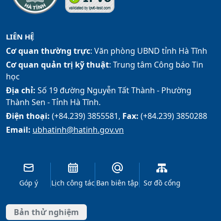
LIÊN HỆ
Cơ quan thường trực
: Văn phòng UBND tỉnh Hà Tĩnh
Cơ quan quản trị kỹ thuật
: Trung tâm Công báo Tin
học
Địa chỉ:
Số 19 đường Nguyễn Tất Thành - Phường
Thành Sen - Tỉnh Hà Tĩnh.
Điện thoại:
(+84.239) 3855581,
Fax:
(+84.239) 3850288
Email:
ubhatinh@hatinh.gov.vn
Góp ý
Lịch công tác
Ban biên tập
Sơ đồ cổng
Bản thử nghiệm