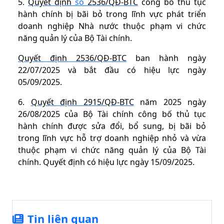
5.
Quyết định
số
2536/QĐ-BTC
công bố thủ tục
hành chính bị bãi bỏ trong lĩnh vực phát triển
doanh nghiệp Nhà nước thuộc phạm vi chức
năng quản lý của Bộ Tài chính.
Quyết định 2536/QĐ-BTC
ban hành ngày
22/07/2025 và bắt đầu có hiệu lực ngày
05/09/2025.
6.
Quyết định 2915/QĐ-BTC
năm 2025 ngày
26/08/2025 của Bộ Tài chính công bố thủ tục
hành chính được sửa đổi, bổ sung, bị bãi bỏ
trong lĩnh vực hỗ trợ doanh nghiệp nhỏ và vừa
thuộc phạm vi chức năng quản lý của Bộ Tài
chính. Quyết định có hiệu lực ngày 15/09/2025.
Tin liên quan