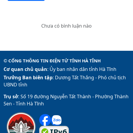
Chưa có bình luận nào
© CỔNG THÔNG TIN ĐIỆN TỬ TỈNH HÀ TĨNH
Cơ quan chủ quản
: Ủy ban nhân dân tỉnh Hà Tĩnh
Trưởng Ban biên tập
: Dương Tất Thắng -
Phó chủ tịch
UBND tỉnh
Trụ sở
: Số 19 đường Nguyễn Tất Thành - Phường Thành
Sen - Tỉnh Hà Tĩnh