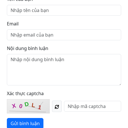
Email
Nội dung bình luận
Xác thực captcha
D
L
X
0
1
Gửi bình luận