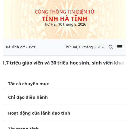
CỔNG THÔNG TIN ĐIỆN TỬ
TỈNH HÀ TĨNH
Thứ Hai, 10 tháng 8, 2026
Hà Tĩnh
27
° -
35
°C
Thứ Hai, 10 tháng 8, 2026
1,7 triệu giáo viên và 30 triệu học sinh, sinh viên khai
Tất cả chuyên mục
Chỉ đạo điều hành
Hoạt động của lãnh đạo tỉnh
Tin trong tỉnh