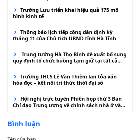
Trường Lưu triển khai hiệu quả 175 mô
hình kinh tế
Thông báo lịch tiếp công dân định kỳ
tháng 11 của Chủ tịch UBND tỉnh Hà Tĩnh
Trung tướng Hà Thọ Bình đề xuất bổ sung
quy định tổ chức buồng tạm giữ tại tất cả
đồn biên phòng
Trường THCS Lê Văn Thiêm lan tỏa văn
hóa đọc – kết nối tri thức thời đại số
Hội nghị trực tuyến Phiên họp thứ 3 Ban
Chỉ đạo Trung ương về chính sách nhà ở và
phát triển thị trường bất động sản
Bình luận
Tên của bạn