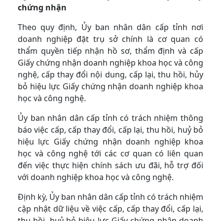
chứng nhận
Theo quy định, Ủy ban nhân dân cấp tỉnh nơi
doanh nghiệp đặt trụ sở chính là cơ quan có
thẩm quyền tiếp nhận hồ sơ, thẩm định và cấp
Giấy chứng nhận doanh nghiệp khoa học và công
nghệ, cấp thay đổi nội dung, cấp lại, thu hồi, hủy
bỏ hiệu lực Giấy chứng nhận doanh nghiệp khoa
học và công nghệ.
Ủy ban nhân dân cấp tỉnh có trách nhiệm thông
báo việc cấp, cấp thay đổi, cấp lại, thu hồi, huỷ bỏ
hiệu lực Giấy chứng nhận doanh nghiệp khoa
học và công nghệ tới các cơ quan có liên quan
đến việc thực hiện chính sách ưu đãi, hỗ trợ đối
với doanh nghiệp khoa học và công nghệ.
Định kỳ, Ủy ban nhân dân cấp tỉnh có trách nhiệm
cập nhật dữ liệu về việc cấp, cấp thay đổi, cấp lại,
thu hồi, huỷ bỏ hiệu lực Giấy chứng nhận doanh