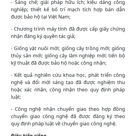
- Sáng chế; giải pháp hữu ích; kiểu dáng công
nghiệp; thiết kế bố trí mạch tích hợp bán dẫn
được bảo hộ tại Việt Nam;
- Chương trình máy tính đã được cấp giấy chứng
nhận đăng ký quyền tác giả;
- Giống vật nuôi mới; giống cây trồng mới; giống
thủy sản mới; giống cây lâm nghiệp mới; tiến bộ
kỹ thuật đã được bảo hộ hoặc công nhận;
- Kết quả nghiên cứu khoa học, phát triển công
nghệ và đổi mới sáng tạo đã được nghiệm thu
hoặc xác nhận, công nhận theo quy định pháp
luật;
- Công nghệ nhận chuyển giao theo hợp đồng
chuyển giao công nghệ đã được đăng ký theo
quy định pháp luật về chuyển giao công nghệ.
Điều kiện riêng