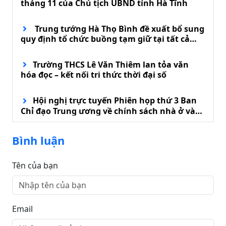
tháng 11 của Chủ tịch UBND tỉnh Hà Tĩnh
Trung tướng Hà Thọ Bình đề xuất bổ sung
quy định tổ chức buồng tạm giữ tại tất cả
đồn biên phòng
Trường THCS Lê Văn Thiêm lan tỏa văn
hóa đọc – kết nối tri thức thời đại số
Hội nghị trực tuyến Phiên họp thứ 3 Ban
Chỉ đạo Trung ương về chính sách nhà ở và
phát triển thị trường bất động sản
Bình luận
Tên của bạn
Email