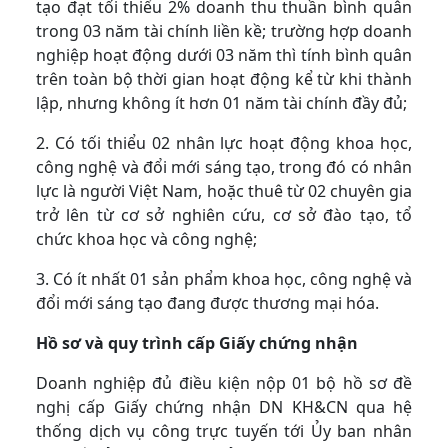
tạo đạt tối thiểu 2% doanh thu thuần bình quân
trong 03 năm tài chính liền kề; trường hợp doanh
nghiệp hoạt động dưới 03 năm thì tính bình quân
trên toàn bộ thời gian hoạt động kể từ khi thành
lập, nhưng không ít hơn 01 năm tài chính đầy đủ;
2. Có tối thiểu 02 nhân lực hoạt động khoa học,
công nghệ và đổi mới sáng tạo, trong đó có nhân
lực là người Việt Nam, hoặc thuê từ 02 chuyên gia
trở lên từ cơ sở nghiên cứu, cơ sở đào tạo, tổ
chức khoa học và công nghệ;
3. Có ít nhất 01 sản phẩm khoa học, công nghệ và
đổi mới sáng tạo đang được thương mại hóa.
Hồ sơ và quy trình cấp Giấy chứng nhận
Doanh nghiệp đủ điều kiện nộp 01 bộ hồ sơ đề
nghị cấp Giấy chứng nhận DN KH&CN qua hệ
thống dịch vụ công trực tuyến tới Ủy ban nhân