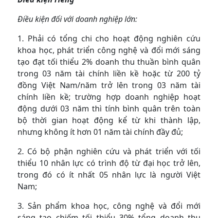
Điều kiện đối với doanh nghiệp lớn:
1. Phải có tổng chi cho hoạt động nghiên cứu
khoa học, phát triển công nghệ và đổi mới sáng
tạo đạt tối thiểu 2% doanh thu thuần bình quân
trong 03 năm tài chính liền kề hoặc từ 200 tỷ
đồng Việt Nam/năm trở lên trong 03 năm tài
chính liền kề; trường hợp doanh nghiệp hoạt
động dưới 03 năm thì tính bình quân trên toàn
bộ thời gian hoạt động kể từ khi thành lập,
nhưng không ít hơn 01 năm tài chính đầy đủ;
2. Có bộ phận nghiên cứu và phát triển với tối
thiểu 10 nhân lực có trình độ từ đại học trở lên,
trong đó có ít nhất 05 nhân lực là người Việt
Nam;
3. Sản phẩm khoa học, công nghệ và đổi mới
sáng tạo chiếm tối thiểu 30% tổng doanh thu