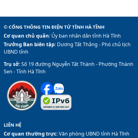
© CỔNG THÔNG TIN ĐIỆN TỬ TỈNH HÀ TĨNH
Cơ quan chủ quản
: Ủy ban nhân dân tỉnh Hà Tĩnh
Trưởng Ban biên tập
: Dương Tất Thắng -
Phó chủ tịch
UBND tỉnh
Trụ sở
: Số 19 đường Nguyễn Tất Thành - Phường Thành
Sen - Tỉnh Hà Tĩnh
LIÊN HỆ
Cơ quan thường trực
: Văn phòng UBND tỉnh Hà Tĩnh