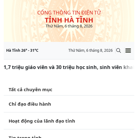
CỔNG THÔNG TIN ĐIỆN TỬ
TỈNH HÀ TĨNH
Thứ Năm, 6 tháng 8, 2026
Hà Tĩnh
26
° -
31
°C
Thứ Năm, 6 tháng 8, 2026
 1,7 triệu giáo viên và 30 triệu học sinh, sinh viên khai
Tất cả chuyên mục
Chỉ đạo điều hành
Hoạt động của lãnh đạo tỉnh
Tin trong tỉnh