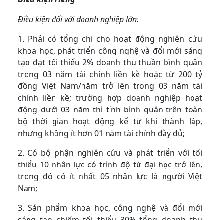
Điều kiện đối với doanh nghiệp lớn:
1. Phải có tổng chi cho hoạt động nghiên cứu
khoa học, phát triển công nghệ và đổi mới sáng
tạo đạt tối thiểu 2% doanh thu thuần bình quân
trong 03 năm tài chính liền kề hoặc từ 200 tỷ
đồng Việt Nam/năm trở lên trong 03 năm tài
chính liền kề; trường hợp doanh nghiệp hoạt
động dưới 03 năm thì tính bình quân trên toàn
bộ thời gian hoạt động kể từ khi thành lập,
nhưng không ít hơn 01 năm tài chính đầy đủ;
2. Có bộ phận nghiên cứu và phát triển với tối
thiểu 10 nhân lực có trình độ từ đại học trở lên,
trong đó có ít nhất 05 nhân lực là người Việt
Nam;
3. Sản phẩm khoa học, công nghệ và đổi mới
sáng tạo chiếm tối thiểu 30% tổng doanh thu