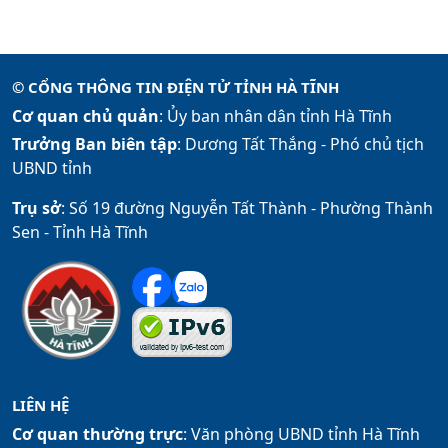
© CỔNG THÔNG TIN ĐIỆN TỬ TỈNH HÀ TĨNH
Cơ quan chủ quản
: Ủy ban nhân dân tỉnh Hà Tĩnh
Trưởng Ban biên tập
: Dương Tất Thắng -
Phó chủ tịch
UBND tỉnh
Trụ sở
: Số 19 đường Nguyễn Tất Thành - Phường Thành
Sen - Tỉnh Hà Tĩnh
LIÊN HỆ
Cơ quan thường trực
: Văn phòng UBND tỉnh Hà Tĩnh