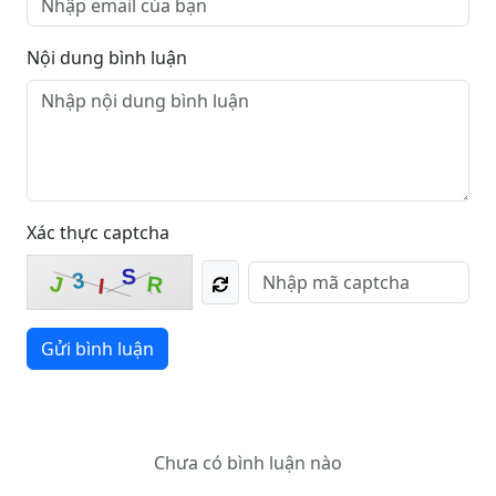
Nội dung bình luận
Xác thực captcha
S
3
R
J
I
Gửi bình luận
Chưa có bình luận nào