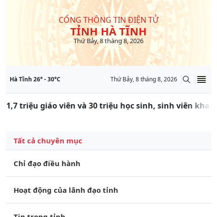
CỔNG THÔNG TIN ĐIỆN TỬ
TỈNH HÀ TĨNH
Thứ Bảy, 8 tháng 8, 2026
Hà Tĩnh
26
° -
30
°C
Thứ Bảy, 8 tháng 8, 2026
 1,7 triệu giáo viên và 30 triệu học sinh, sinh viên kha
Tất cả chuyên mục
Chỉ đạo điều hành
Hoạt động của lãnh đạo tỉnh
Tin trong tỉnh