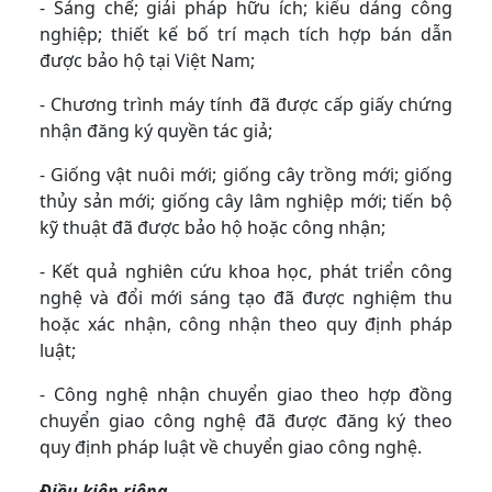
- Sáng chế; giải pháp hữu ích; kiểu dáng công
nghiệp; thiết kế bố trí mạch tích hợp bán dẫn
được bảo hộ tại Việt Nam;
- Chương trình máy tính đã được cấp giấy chứng
nhận đăng ký quyền tác giả;
- Giống vật nuôi mới; giống cây trồng mới; giống
thủy sản mới; giống cây lâm nghiệp mới; tiến bộ
kỹ thuật đã được bảo hộ hoặc công nhận;
- Kết quả nghiên cứu khoa học, phát triển công
nghệ và đổi mới sáng tạo đã được nghiệm thu
hoặc xác nhận, công nhận theo quy định pháp
luật;
- Công nghệ nhận chuyển giao theo hợp đồng
chuyển giao công nghệ đã được đăng ký theo
quy định pháp luật về chuyển giao công nghệ.
Điều kiện riêng