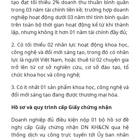
tạo đạt tối thiểu 2% doanh thu thuần bình quân
trong 03 năm tài chính liền kề; trường hợp doanh
nghiệp hoạt động dưới 03 năm thì tính bình quân
trên toàn bộ thời gian hoạt động kể từ khi thành
lập, nhưng không ít hơn 01 năm tài chính đầy đủ;
2. Có tối thiểu 02 nhân lực hoạt động khoa học,
công nghệ và đổi mới sáng tạo, trong đó có nhân
lực là người Việt Nam, hoặc thuê từ 02 chuyên gia
trở lên từ cơ sở nghiên cứu, cơ sở đào tạo, tổ
chức khoa học và công nghệ;
3. Có ít nhất 01 sản phẩm khoa học, công nghệ và
đổi mới sáng tạo đang được thương mại hóa.
Hồ sơ và quy trình cấp Giấy chứng nhận
Doanh nghiệp đủ điều kiện nộp 01 bộ hồ sơ đề
nghị cấp Giấy chứng nhận DN KH&CN qua hệ
thống dịch vụ công trực tuyến tới Ủy ban nhân