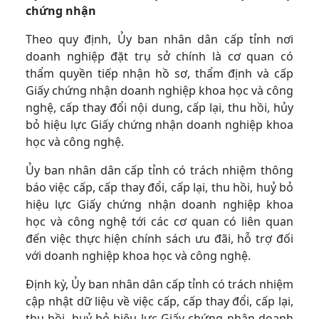
chứng nhận
Theo quy định, Ủy ban nhân dân cấp tỉnh nơi
doanh nghiệp đặt trụ sở chính là cơ quan có
thẩm quyền tiếp nhận hồ sơ, thẩm định và cấp
Giấy chứng nhận doanh nghiệp khoa học và công
nghệ, cấp thay đổi nội dung, cấp lại, thu hồi, hủy
bỏ hiệu lực Giấy chứng nhận doanh nghiệp khoa
học và công nghệ.
Ủy ban nhân dân cấp tỉnh có trách nhiệm thông
báo việc cấp, cấp thay đổi, cấp lại, thu hồi, huỷ bỏ
hiệu lực Giấy chứng nhận doanh nghiệp khoa
học và công nghệ tới các cơ quan có liên quan
đến việc thực hiện chính sách ưu đãi, hỗ trợ đối
với doanh nghiệp khoa học và công nghệ.
Định kỳ, Ủy ban nhân dân cấp tỉnh có trách nhiệm
cập nhật dữ liệu về việc cấp, cấp thay đổi, cấp lại,
thu hồi, huỷ bỏ hiệu lực Giấy chứng nhận doanh