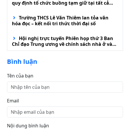
quy định tổ chức buồng tạm giữ tại tất cả
đồn biên phòng
Trường THCS Lê Văn Thiêm lan tỏa văn
hóa đọc – kết nối tri thức thời đại số
Hội nghị trực tuyến Phiên họp thứ 3 Ban
Chỉ đạo Trung ương về chính sách nhà ở và
phát triển thị trường bất động sản
Bình luận
Tên của bạn
Email
Nội dung bình luận