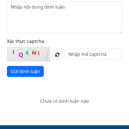
Xác thực captcha
I
H
4
I
Q
Gửi bình luận
Chưa có bình luận nào