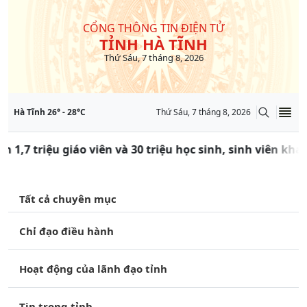
CỔNG THÔNG TIN ĐIỆN TỬ
TỈNH HÀ TĨNH
Thứ Sáu, 7 tháng 8, 2026
Hà Tĩnh
26
° -
28
°C
Thứ Sáu, 7 tháng 8, 2026
n 1,7 triệu giáo viên và 30 triệu học sinh, sinh viên kh
Tất cả chuyên mục
Chỉ đạo điều hành
Hoạt động của lãnh đạo tỉnh
Tin trong tỉnh