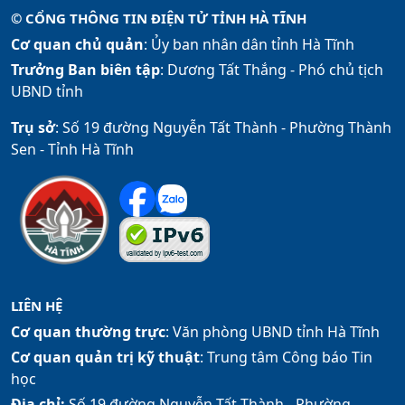
© CỔNG THÔNG TIN ĐIỆN TỬ TỈNH HÀ TĨNH
Cơ quan chủ quản
: Ủy ban nhân dân tỉnh Hà Tĩnh
Trưởng Ban biên tập
: Dương Tất Thắng -
Phó chủ tịch
UBND tỉnh
Trụ sở
: Số 19 đường Nguyễn Tất Thành - Phường Thành
Sen - Tỉnh Hà Tĩnh
LIÊN HỆ
Cơ quan thường trực
: Văn phòng UBND tỉnh Hà Tĩnh
Cơ quan quản trị kỹ thuật
: Trung tâm Công báo Tin
học
Địa chỉ:
Số 19 đường Nguyễn Tất Thành - Phường