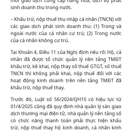
mỗi giao dịch cung cấp hàng hóa, dịch vụ phát
sinh doanh thu trong nước.
– Khấu trừ, nộp thuế thu nhập cá nhân (TNCN) với
các giao dịch phát sinh doanh thu: (1) Trong và
ngoài nước của cá nhân cư trú; (2) Trong nước
của cá nhân không cư trú.
Tai Khoản 4, Điều 11 của Nghị định nêu rõ: Hộ, cá
nhân đã được tổ chức quản lý nền tảng TMĐT
khấu trừ, kê khai, nộp thay số thuế GTGT, số thuế
TNCN thì không phải khai, nộp thuế đối với các
hoạt động kinh doanh trên nền tảng TMĐT đã
khấu trừ, nộp thuế thay.
Trước đó, Luật số 56/2024/QH15 có hiệu lực từ
01/4/2025 cũng đã quy định nhà quản lý sàn giao
dịch thương mại điện tử, nhà quản lý nền tảng số
có chức năng thanh toán phải thực hiện khấu
trừ, nộp thuế thay hộ kinh doanh, cá nhân kinh