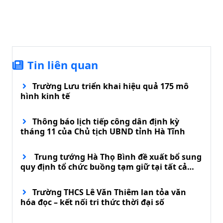
Tin liên quan
Trường Lưu triển khai hiệu quả 175 mô
hình kinh tế
Thông báo lịch tiếp công dân định kỳ
tháng 11 của Chủ tịch UBND tỉnh Hà Tĩnh
Trung tướng Hà Thọ Bình đề xuất bổ sung
quy định tổ chức buồng tạm giữ tại tất cả
đồn biên phòng
Trường THCS Lê Văn Thiêm lan tỏa văn
hóa đọc – kết nối tri thức thời đại số