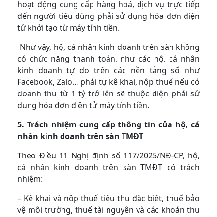
hoạt động cung cấp hàng hoá, dịch vụ trực tiếp
đến người tiêu dùng phải sử dụng hóa đơn điện
tử khởi tạo từ máy tính tiền.
Như vậy, hộ, cá nhân kinh doanh trên sàn không
có chức năng thanh toán, như các hộ, cá nhân
kinh doanh tự do trên các nền tảng số như
Facebook, Zalo… phải tự kê khai, nộp thuế nếu có
doanh thu từ 1 tỷ trở lên sẽ thuộc diện phải sử
dụng hóa đơn điện tử máy tính tiền.
5. Trách nhiệm cung cấp thông tin của hộ, cá
nhân kinh doanh trên sàn TMĐT
Theo Điều 11 Nghị định số 117/2025/NĐ-CP, hộ,
cá nhân kinh doanh trên sàn TMĐT có trách
nhiệm:
– Kê khai và nộp thuế tiêu thụ đặc biệt, thuế bảo
vệ môi trường, thuế tài nguyên và các khoản thu