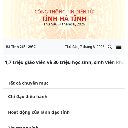
CỔNG THÔNG TIN ĐIỆN TỬ
TỈNH HÀ TĨNH
Thứ Sáu, 7 tháng 8, 2026
Hà Tĩnh
26
° -
29
°C
Thứ Sáu, 7 tháng 8, 2026
 1,7 triệu giáo viên và 30 triệu học sinh, sinh viên kha
Tất cả chuyên mục
Chỉ đạo điều hành
Hoạt động của lãnh đạo tỉnh
Tin trong tỉnh