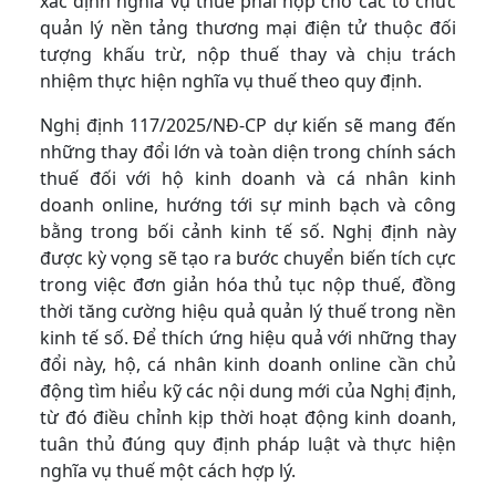
xác định nghĩa vụ thuế phải nộp cho các tổ chức
quản lý nền tảng thương mại điện tử thuộc đối
tượng khấu trừ, nộp thuế thay và chịu trách
nhiệm thực hiện nghĩa vụ thuế theo quy định.
Nghị định 117/2025/NĐ-CP dự kiến sẽ mang đến
những thay đổi lớn và toàn diện trong chính sách
thuế đối với hộ kinh doanh và cá nhân kinh
doanh online, hướng tới sự minh bạch và công
bằng trong bối cảnh kinh tế số. Nghị định này
được kỳ vọng sẽ tạo ra bước chuyển biến tích cực
trong việc đơn giản hóa thủ tục nộp thuế, đồng
thời tăng cường hiệu quả quản lý thuế trong nền
kinh tế số. Để thích ứng hiệu quả với những thay
đổi này, hộ, cá nhân kinh doanh online cần chủ
động tìm hiểu kỹ các nội dung mới của Nghị định,
từ đó điều chỉnh kịp thời hoạt động kinh doanh,
tuân thủ đúng quy định pháp luật và thực hiện
nghĩa vụ thuế một cách hợp lý.