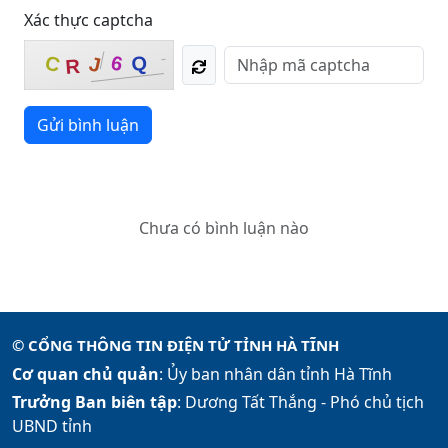
Xác thực captcha
6
C
Q
J
R
Gửi bình luận
Chưa có bình luận nào
© CỔNG THÔNG TIN ĐIỆN TỬ TỈNH HÀ TĨNH
Cơ quan chủ quản
: Ủy ban nhân dân tỉnh Hà Tĩnh
Trưởng Ban biên tập
: Dương Tất Thắng -
Phó chủ tịch
UBND tỉnh