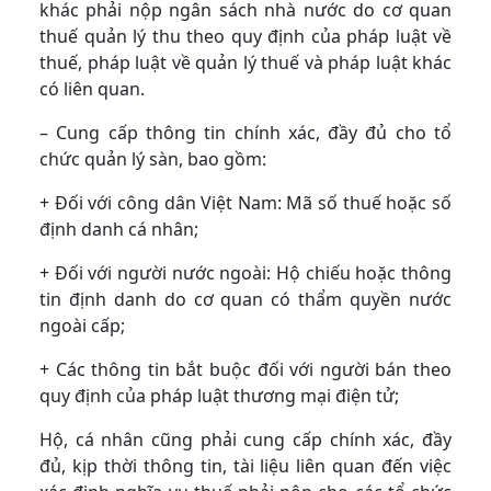
khác phải nộp ngân sách nhà nước do cơ quan
thuế quản lý thu theo quy định của pháp luật về
thuế, pháp luật về quản lý thuế và pháp luật khác
có liên quan.
– Cung cấp thông tin chính xác, đầy đủ cho tổ
chức quản lý sàn, bao gồm:
+ Đối với công dân Việt Nam: Mã số thuế hoặc số
định danh cá nhân;
+ Đối với người nước ngoài: Hộ chiếu hoặc thông
tin định danh do cơ quan có thẩm quyền nước
ngoài cấp;
+ Các thông tin bắt buộc đối với người bán theo
quy định của pháp luật thương mại điện tử;
Hộ, cá nhân cũng phải cung cấp chính xác, đầy
đủ, kịp thời thông tin, tài liệu liên quan đến việc