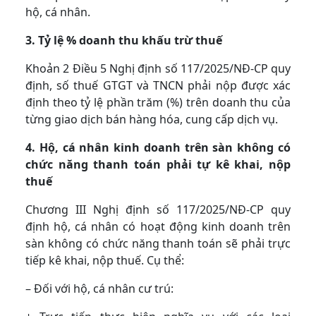
hộ, cá nhân.
3. Tỷ lệ % doanh thu khấu trừ thuế
Khoản 2 Điều 5 Nghị định số 117/2025/NĐ-CP quy
định, số thuế GTGT và TNCN phải nộp được xác
định theo tỷ lệ phần trăm (%) trên doanh thu của
từng giao dịch bán hàng hóa, cung cấp dịch vụ.
4. Hộ, cá nhân kinh doanh trên sàn không có
chức năng thanh toán phải tự kê khai, nộp
thuế
Chương III Nghị định số 117/2025/NĐ-CP quy
định hộ, cá nhân có hoạt động kinh doanh trên
sàn không có chức năng thanh toán sẽ phải trực
tiếp kê khai, nộp thuế. Cụ thể:
– Đối với hộ, cá nhân cư trú: