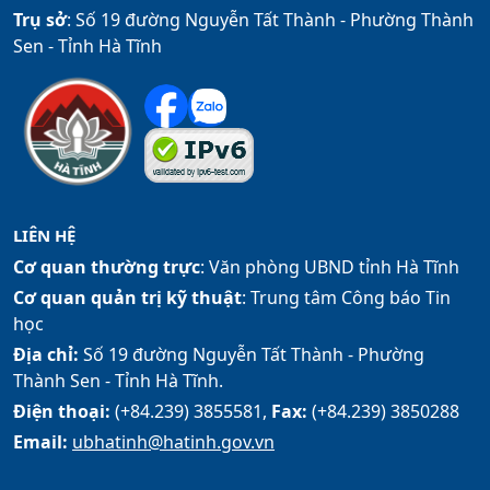
Trụ sở
: Số 19 đường Nguyễn Tất Thành - Phường Thành
Sen - Tỉnh Hà Tĩnh
LIÊN HỆ
Cơ quan thường trực
: Văn phòng UBND tỉnh Hà Tĩnh
Cơ quan quản trị kỹ thuật
: Trung tâm Công báo Tin
học
Địa chỉ:
Số 19 đường Nguyễn Tất Thành - Phường
Thành Sen - Tỉnh Hà Tĩnh.
Điện thoại:
(+84.239) 3855581,
Fax:
(+84.239) 3850288
Email:
ubhatinh@hatinh.gov.vn