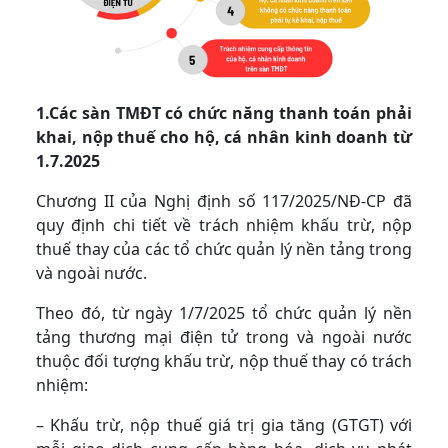
1.Các sàn TMĐT có chức năng thanh toán phải
khai, nộp thuế cho hộ, cá nhân kinh doanh từ
1.7.2025
Chương II của Nghị định số 117/2025/NĐ-CP đã
quy định chi tiết về trách nhiệm khấu trừ, nộp
thuế thay của các tổ chức quản lý nền tảng trong
và ngoài nước.
Theo đó, từ ngày 1/7/2025 tổ chức quản lý nền
tảng thương mại điện tử trong và ngoài nước
thuộc đối tượng khấu trừ, nộp thuế thay có trách
nhiệm:
– Khấu trừ, nộp thuế giá trị gia tăng (GTGT) với