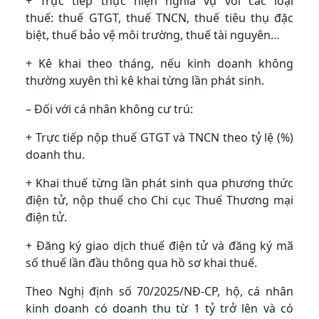
+ Trực tiếp thực hiện nghĩa vụ với các loại
thuế: thuế GTGT, thuế TNCN, thuế tiêu thụ đặc
biệt, thuế bảo vệ môi trường, thuế tài nguyên…
+ Kê khai theo tháng, nếu kinh doanh không
thường xuyên thì kê khai từng lần phát sinh.
– Đối với cá nhân không cư trú:
+ Trực tiếp nộp thuế GTGT và TNCN theo tỷ lệ (%)
doanh thu.
+ Khai thuế từng lần phát sinh qua phương thức
điện tử, nộp thuế cho Chi cục Thuế Thương mại
điện tử.
+ Đăng ký giao dịch thuế điện tử và đăng ký mã
số thuế lần đầu thông qua hồ sơ khai thuế.
Theo Nghị định số 70/2025/NĐ-CP, hộ, cá nhân
kinh doanh có doanh thu từ 1 tỷ trở lên và có