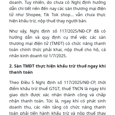
doanh. Tuy nhiên, do chưa có Nghị định hướng
dẫn chi tiết nên đến nay các sàn thương mại điện
tử như Shopee, Tik Tok shop… vẫn chưa thực
hiện khấu trừ, nộp thuế thay người bán.
Như vậy, Nghị định số 117/2025/NĐ-CP đã có
hướng dẫn và quy định cụ thể việc các sàn
thương mại điện tử (TMĐT) có chức năng thanh
toán chính thức phải khai, nộp thuế cho hộ, cá
nhân kinh doanh từ 1/7/2025.
2. Sàn TMĐT thực hiện khấu trừ thuế ngay khi
thanh toán
Theo Điều 5 Nghị định số 117/2025/NĐ-CP, thời
điểm khấu trừ thuế GTGT, thuế TNCN là ngay khi
giao dịch được xác nhận thành công và chấp
nhận thanh toán. Tức là, ngay khi có phát sinh
doanh thu, các nền tảng có chức năng thanh
toán phải tiến hành khấu trừ và nộp thuế thay