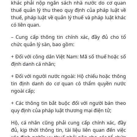
khác phải nộp ngân sách nhà nước do cơ quan
thuế quản lý thu theo quy định của pháp luật về
thuế, pháp luật về quản lý thuế và pháp luật khác
có liên quan.
– Cung cấp thông tin chính xác, đầy đủ cho tổ
chức quản lý sàn, bao gồm:
+ Đối với công dân Việt Nam: Mã số thuế hoặc số
định danh cá nhân;
+ Đối với người nước ngoài: Hộ chiếu hoặc thông
tin định danh do cơ quan có thẩm quyền nước
ngoài cấp;
+ Các thông tin bắt buộc đối với người bán theo
quy định của pháp luật thương mại điện tử;
Hộ, cá nhân cũng phải cung cấp chính xác, đầy
đủ, kịp thời thông tin, tài liệu liên quan đến việc