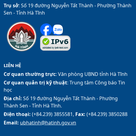
Trụ sở
: Số 19 đường Nguyễn Tất Thành - Phường Thành
Sen - Tỉnh Hà Tĩnh
LIÊN HỆ
Cơ quan thường trực
: Văn phòng UBND tỉnh Hà Tĩnh
Cơ quan quản trị kỹ thuật
: Trung tâm Công báo Tin
học
Địa chỉ:
Số 19 đường Nguyễn Tất Thành - Phường
Thành Sen - Tỉnh Hà Tĩnh.
Điện thoại:
(+84.239) 3855581,
Fax:
(+84.239) 3850288
Email:
ubhatinh@hatinh.gov.vn