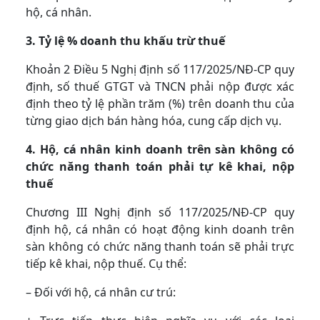
hộ, cá nhân.
3. Tỷ lệ % doanh thu khấu trừ thuế
Khoản 2 Điều 5 Nghị định số 117/2025/NĐ-CP quy
định, số thuế GTGT và TNCN phải nộp được xác
định theo tỷ lệ phần trăm (%) trên doanh thu của
từng giao dịch bán hàng hóa, cung cấp dịch vụ.
4. Hộ, cá nhân kinh doanh trên sàn không có
chức năng thanh toán phải tự kê khai, nộp
thuế
Chương III Nghị định số 117/2025/NĐ-CP quy
định hộ, cá nhân có hoạt động kinh doanh trên
sàn không có chức năng thanh toán sẽ phải trực
tiếp kê khai, nộp thuế. Cụ thể:
– Đối với hộ, cá nhân cư trú: