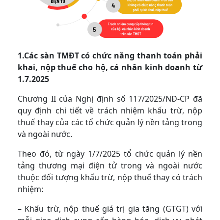
1.Các sàn TMĐT có chức năng thanh toán phải
khai, nộp thuế cho hộ, cá nhân kinh doanh từ
1.7.2025
Chương II của Nghị định số 117/2025/NĐ-CP đã
quy định chi tiết về trách nhiệm khấu trừ, nộp
thuế thay của các tổ chức quản lý nền tảng trong
và ngoài nước.
Theo đó, từ ngày 1/7/2025 tổ chức quản lý nền
tảng thương mại điện tử trong và ngoài nước
thuộc đối tượng khấu trừ, nộp thuế thay có trách
nhiệm:
– Khấu trừ, nộp thuế giá trị gia tăng (GTGT) với