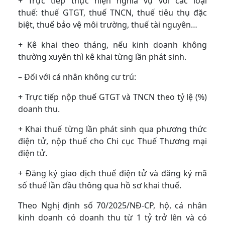
+ Trực tiếp thực hiện nghĩa vụ với các loại
thuế: thuế GTGT, thuế TNCN, thuế tiêu thụ đặc
biệt, thuế bảo vệ môi trường, thuế tài nguyên…
+ Kê khai theo tháng, nếu kinh doanh không
thường xuyên thì kê khai từng lần phát sinh.
– Đối với cá nhân không cư trú:
+ Trực tiếp nộp thuế GTGT và TNCN theo tỷ lệ (%)
doanh thu.
+ Khai thuế từng lần phát sinh qua phương thức
điện tử, nộp thuế cho Chi cục Thuế Thương mại
điện tử.
+ Đăng ký giao dịch thuế điện tử và đăng ký mã
số thuế lần đầu thông qua hồ sơ khai thuế.
Theo Nghị định số 70/2025/NĐ-CP, hộ, cá nhân
kinh doanh có doanh thu từ 1 tỷ trở lên và có