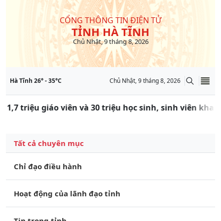
CỔNG THÔNG TIN ĐIỆN TỬ
TỈNH HÀ TĨNH
Chủ Nhật, 9 tháng 8, 2026
Hà Tĩnh
26
° -
35
°C
Chủ Nhật, 9 tháng 8, 2026
 1,7 triệu giáo viên và 30 triệu học sinh, sinh viên kha
Tất cả chuyên mục
Chỉ đạo điều hành
Hoạt động của lãnh đạo tỉnh
Tin trong tỉnh