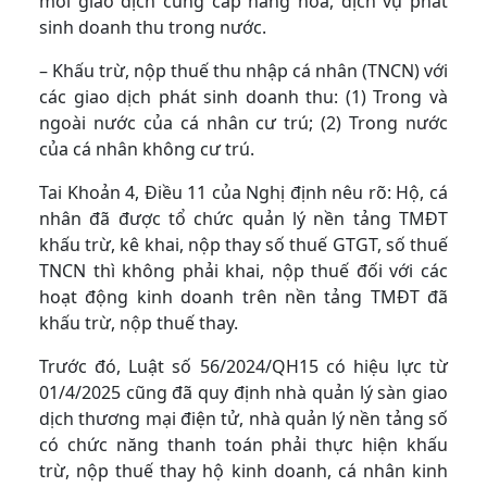
mỗi giao dịch cung cấp hàng hóa, dịch vụ phát
sinh doanh thu trong nước.
– Khấu trừ, nộp thuế thu nhập cá nhân (TNCN) với
các giao dịch phát sinh doanh thu: (1) Trong và
ngoài nước của cá nhân cư trú; (2) Trong nước
của cá nhân không cư trú.
Tai Khoản 4, Điều 11 của Nghị định nêu rõ: Hộ, cá
nhân đã được tổ chức quản lý nền tảng TMĐT
khấu trừ, kê khai, nộp thay số thuế GTGT, số thuế
TNCN thì không phải khai, nộp thuế đối với các
hoạt động kinh doanh trên nền tảng TMĐT đã
khấu trừ, nộp thuế thay.
Trước đó, Luật số 56/2024/QH15 có hiệu lực từ
01/4/2025 cũng đã quy định nhà quản lý sàn giao
dịch thương mại điện tử, nhà quản lý nền tảng số
có chức năng thanh toán phải thực hiện khấu
trừ, nộp thuế thay hộ kinh doanh, cá nhân kinh