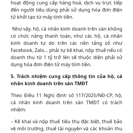
hoạt động cung cấp hàng hoá, dịch vụ trực tiếp
đến người tiêu dùng phải sử dụng hóa đơn điện
tử khởi tạo từ máy tính tiền.
Như vậy, hộ, cá nhân kinh doanh trên sàn không
có chức năng thanh toán, như các hộ, cá nhân
kinh doanh tự do trên các nền tảng số như
Facebook, Zalo… phải tự kê khai, nộp thuế nếu có
doanh thu từ 1 tỷ trở lên sẽ thuộc diện phải sử
dụng hóa đơn điện tử máy tính tiền.
5. Trách nhiệm cung cấp thông tin của hộ, cá
nhân kinh doanh trên sàn TMĐT
Theo Điều 11 Nghị định số 117/2025/NĐ-CP, hộ,
cá nhân kinh doanh trên sàn TMĐT có trách
nhiệm:
– Kê khai và nộp thuế tiêu thụ đặc biệt, thuế bảo
vệ môi trường, thuế tài nguyên và các khoản thu