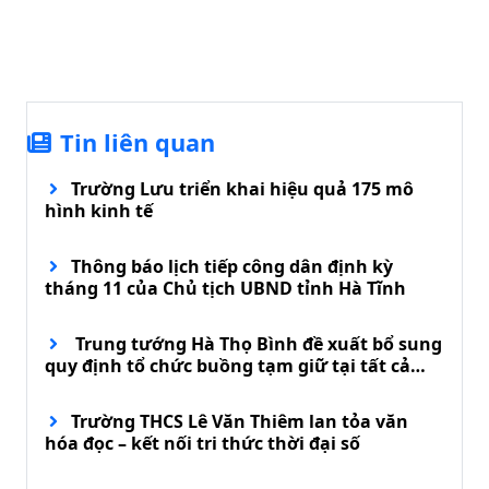
Tin liên quan
Trường Lưu triển khai hiệu quả 175 mô
hình kinh tế
Thông báo lịch tiếp công dân định kỳ
tháng 11 của Chủ tịch UBND tỉnh Hà Tĩnh
Trung tướng Hà Thọ Bình đề xuất bổ sung
quy định tổ chức buồng tạm giữ tại tất cả
đồn biên phòng
Trường THCS Lê Văn Thiêm lan tỏa văn
hóa đọc – kết nối tri thức thời đại số