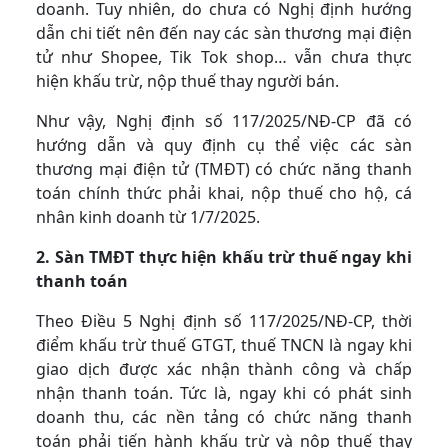
doanh. Tuy nhiên, do chưa có Nghị định hướng
dẫn chi tiết nên đến nay các sàn thương mại điện
tử như Shopee, Tik Tok shop… vẫn chưa thực
hiện khấu trừ, nộp thuế thay người bán.
Như vậy, Nghị định số 117/2025/NĐ-CP đã có
hướng dẫn và quy định cụ thể việc các sàn
thương mại điện tử (TMĐT) có chức năng thanh
toán chính thức phải khai, nộp thuế cho hộ, cá
nhân kinh doanh từ 1/7/2025.
2. Sàn TMĐT thực hiện khấu trừ thuế ngay khi
thanh toán
Theo Điều 5 Nghị định số 117/2025/NĐ-CP, thời
điểm khấu trừ thuế GTGT, thuế TNCN là ngay khi
giao dịch được xác nhận thành công và chấp
nhận thanh toán. Tức là, ngay khi có phát sinh
doanh thu, các nền tảng có chức năng thanh
toán phải tiến hành khấu trừ và nộp thuế thay