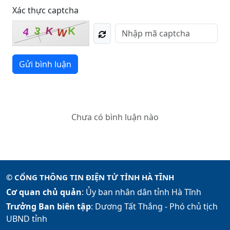
Xác thực captcha
3
K
K
4
W
Gửi bình luận
Chưa có bình luận nào
© CỔNG THÔNG TIN ĐIỆN TỬ TỈNH HÀ TĨNH
Cơ quan chủ quản
: Ủy ban nhân dân tỉnh Hà Tĩnh
Trưởng Ban biên tập
: Dương Tất Thắng -
Phó chủ tịch
UBND tỉnh