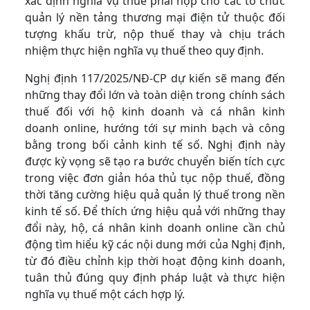
xác định nghĩa vụ thuế phải nộp cho các tổ chức
quản lý nền tảng thương mại điện tử thuộc đối
tượng khấu trừ, nộp thuế thay và chịu trách
nhiệm thực hiện nghĩa vụ thuế theo quy định.
Nghị định 117/2025/NĐ-CP dự kiến sẽ mang đến
những thay đổi lớn và toàn diện trong chính sách
thuế đối với hộ kinh doanh và cá nhân kinh
doanh online, hướng tới sự minh bạch và công
bằng trong bối cảnh kinh tế số. Nghị định này
được kỳ vọng sẽ tạo ra bước chuyển biến tích cực
trong việc đơn giản hóa thủ tục nộp thuế, đồng
thời tăng cường hiệu quả quản lý thuế trong nền
kinh tế số. Để thích ứng hiệu quả với những thay
đổi này, hộ, cá nhân kinh doanh online cần chủ
động tìm hiểu kỹ các nội dung mới của Nghị định,
từ đó điều chỉnh kịp thời hoạt động kinh doanh,
tuân thủ đúng quy định pháp luật và thực hiện
nghĩa vụ thuế một cách hợp lý.