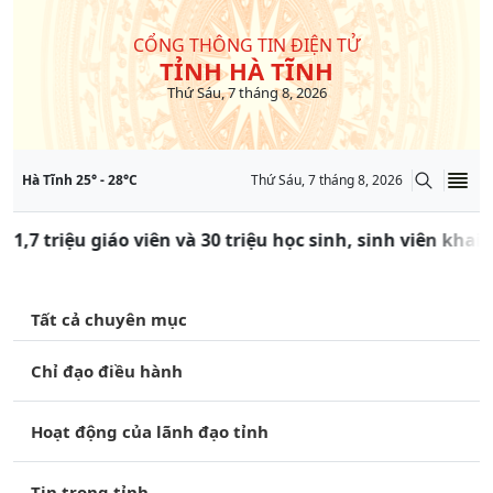
CỔNG THÔNG TIN ĐIỆN TỬ
TỈNH HÀ TĨNH
Thứ Sáu, 7 tháng 8, 2026
Hà Tĩnh
25
° -
28
°C
Thứ Sáu, 7 tháng 8, 2026
 1,7 triệu giáo viên và 30 triệu học sinh, sinh viên kha
Tất cả chuyên mục
Chỉ đạo điều hành
Hoạt động của lãnh đạo tỉnh
Tin trong tỉnh