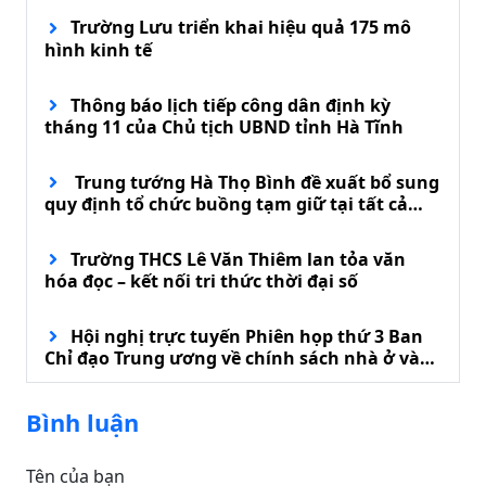
Trường Lưu triển khai hiệu quả 175 mô
hình kinh tế
Thông báo lịch tiếp công dân định kỳ
tháng 11 của Chủ tịch UBND tỉnh Hà Tĩnh
Trung tướng Hà Thọ Bình đề xuất bổ sung
quy định tổ chức buồng tạm giữ tại tất cả
đồn biên phòng
Trường THCS Lê Văn Thiêm lan tỏa văn
hóa đọc – kết nối tri thức thời đại số
Hội nghị trực tuyến Phiên họp thứ 3 Ban
Chỉ đạo Trung ương về chính sách nhà ở và
phát triển thị trường bất động sản
Bình luận
Tên của bạn