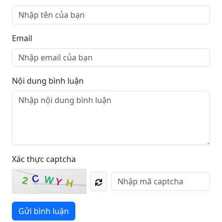
Email
Nội dung bình luận
Xác thực captcha
C
W
2
Y
H
Gửi bình luận