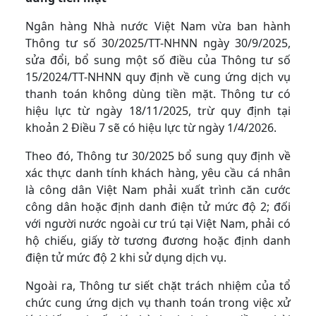
Ngân hàng Nhà nước Việt Nam vừa ban hành
Thông tư số 30/2025/TT-NHNN ngày 30/9/2025,
sửa đổi, bổ sung một số điều của Thông tư số
15/2024/TT-NHNN quy định về cung ứng dịch vụ
thanh toán không dùng tiền mặt. Thông tư có
hiệu lực từ ngày 18/11/2025, trừ quy định tại
khoản 2 Điều 7 sẽ có hiệu lực từ ngày 1/4/2026.
Theo đó, Thông tư 30/2025 bổ sung quy định về
xác thực danh tính khách hàng, yêu cầu cá nhân
là công dân Việt Nam phải xuất trình căn cước
công dân hoặc định danh điện tử mức độ 2; đối
với người nước ngoài cư trú tại Việt Nam, phải có
hộ chiếu, giấy tờ tương đương hoặc định danh
điện tử mức độ 2 khi sử dụng dịch vụ.
Ngoài ra, Thông tư siết chặt trách nhiệm của tổ
chức cung ứng dịch vụ thanh toán trong việc xử