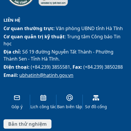
LIÊN HỆ
Cơ quan thường trực
: Văn phòng UBND tỉnh Hà Tĩnh
Cơ quan quản trị kỹ thuật
: Trung tâm Công báo Tin
học
Địa chỉ:
Số 19 đường Nguyễn Tất Thành - Phường
Thành Sen - Tỉnh Hà Tĩnh.
Điện thoại:
(+84.239) 3855581,
Fax:
(+84.239) 3850288
Email:
ubhatinh@hatinh.gov.vn
Góp ý
Lịch công tác
Ban biên tập
Sơ đồ cổng
Bản thử nghiệm