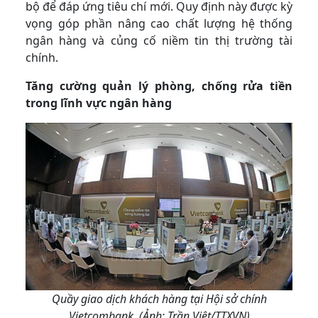
bộ để đáp ứng tiêu chí mới. Quy định này được kỳ
vọng góp phần nâng cao chất lượng hệ thống
ngân hàng và củng cố niềm tin thị trường tài
chính.
Tăng cường quản lý phòng, chống rửa tiền
trong lĩnh vực ngân hàng
Quầy giao dịch khách hàng tại Hội sở chính
Vietcombank. (Ảnh: Trần Việt/TTXVN)