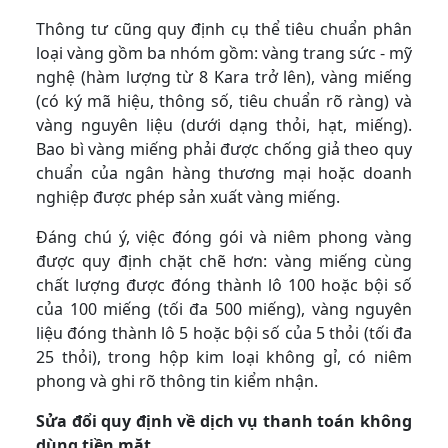
Thông tư cũng quy định cụ thể tiêu chuẩn phân
loại vàng gồm ba nhóm gồm: vàng trang sức - mỹ
nghệ (hàm lượng từ 8 Kara trở lên), vàng miếng
(có ký mã hiệu, thông số, tiêu chuẩn rõ ràng) và
vàng nguyên liệu (dưới dạng thỏi, hạt, miếng).
Bao bì vàng miếng phải được chống giả theo quy
chuẩn của ngân hàng thương mại hoặc doanh
nghiệp được phép sản xuất vàng miếng.
Đáng chú ý, việc đóng gói và niêm phong vàng
được quy định chặt chẽ hơn: vàng miếng cùng
chất lượng được đóng thành lô 100 hoặc bội số
của 100 miếng (tối đa 500 miếng), vàng nguyên
liệu đóng thành lô 5 hoặc bội số của 5 thỏi (tối đa
25 thỏi), trong hộp kim loại không gỉ, có niêm
phong và ghi rõ thông tin kiểm nhận.
Sửa đổi quy định về dịch vụ thanh toán không
dùng tiền mặt