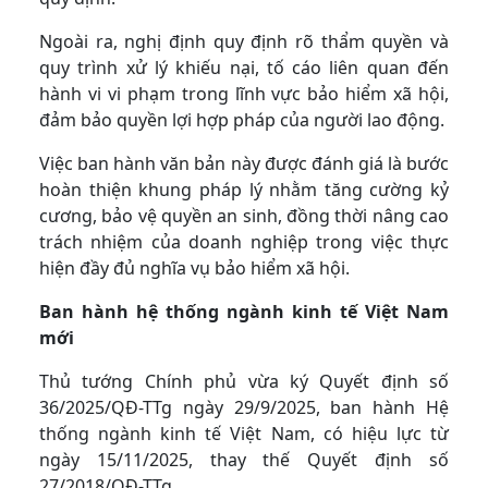
Ngoài ra, nghị định quy định rõ thẩm quyền và
quy trình xử lý khiếu nại, tố cáo liên quan đến
hành vi vi phạm trong lĩnh vực bảo hiểm xã hội,
đảm bảo quyền lợi hợp pháp của người lao động.
Việc ban hành văn bản này được đánh giá là bước
hoàn thiện khung pháp lý nhằm tăng cường kỷ
cương, bảo vệ quyền an sinh, đồng thời nâng cao
trách nhiệm của doanh nghiệp trong việc thực
hiện đầy đủ nghĩa vụ bảo hiểm xã hội.
Ban hành hệ thống ngành kinh tế Việt Nam
mới
Thủ tướng Chính phủ vừa ký Quyết định số
36/2025/QĐ-TTg ngày 29/9/2025, ban hành Hệ
thống ngành kinh tế Việt Nam, có hiệu lực từ
ngày 15/11/2025, thay thế Quyết định số
27/2018/QĐ-TTg.