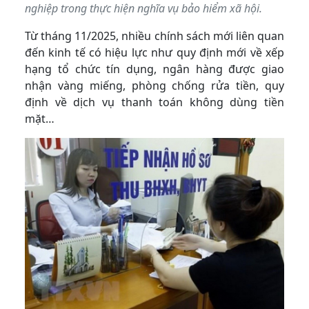
nghiệp trong thực hiện nghĩa vụ bảo hiểm xã hội.
Từ tháng 11/2025, nhiều chính sách mới liên quan
đến kinh tế có hiệu lực như quy định mới về xếp
hạng tổ chức tín dụng, ngân hàng được giao
nhận vàng miếng, phòng chống rửa tiền, quy
định về dịch vụ thanh toán không dùng tiền
mặt…