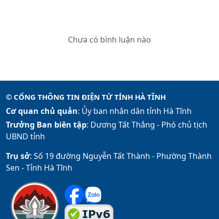
Chưa có bình luận nào
© CỔNG THÔNG TIN ĐIỆN TỬ TỈNH HÀ TĨNH
Cơ quan chủ quản
: Ủy ban nhân dân tỉnh Hà Tĩnh
Trưởng Ban biên tập
: Dương Tất Thắng -
Phó chủ tịch
UBND tỉnh
Trụ sở
: Số 19 đường Nguyễn Tất Thành - Phường Thành
Sen - Tỉnh Hà Tĩnh