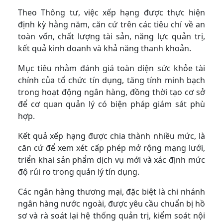
Theo Thông tư, việc xếp hạng được thực hiện
định kỳ hằng năm, căn cứ trên các tiêu chí về an
toàn vốn, chất lượng tài sản, năng lực quản trị,
kết quả kinh doanh và khả năng thanh khoản.
Mục tiêu nhằm đánh giá toàn diện sức khỏe tài
chính của tổ chức tín dụng, tăng tính minh bạch
trong hoạt động ngân hàng, đồng thời tạo cơ sở
để cơ quan quản lý có biện pháp giám sát phù
hợp.
Kết quả xếp hạng được chia thành nhiều mức, là
căn cứ để xem xét cấp phép mở rộng mạng lưới,
triển khai sản phẩm dịch vụ mới và xác định mức
độ rủi ro trong quản lý tín dụng.
Các ngân hàng thương mại, đặc biệt là chi nhánh
ngân hàng nước ngoài, được yêu cầu chuẩn bị hồ
sơ và rà soát lại hệ thống quản trị, kiểm soát nội