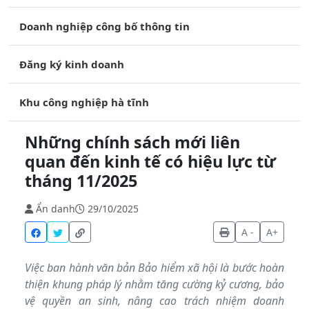
Doanh nghiệp công bố thông tin
Đăng ký kinh doanh
Khu công nghiệp hà tĩnh
Những chính sách mới liên
quan đến kinh tế có hiệu lực từ
tháng 11/2025
Ẩn danh
29/10/2025
A -
A+
Việc ban hành văn bản Bảo hiểm xã hội là bước hoàn
thiện khung pháp lý nhằm tăng cường kỷ cương, bảo
vệ quyền an sinh, nâng cao trách nhiệm doanh