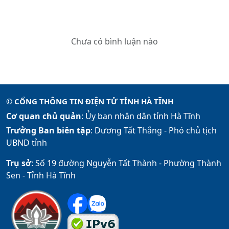
Chưa có bình luận nào
© CỔNG THÔNG TIN ĐIỆN TỬ TỈNH HÀ TĨNH
Cơ quan chủ quản
: Ủy ban nhân dân tỉnh Hà Tĩnh
Trưởng Ban biên tập
: Dương Tất Thắng -
Phó chủ tịch
UBND tỉnh
Trụ sở
: Số 19 đường Nguyễn Tất Thành - Phường Thành
Sen - Tỉnh Hà Tĩnh