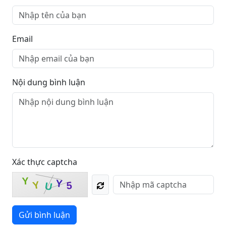
Email
Nội dung bình luận
Xác thực captcha
Y
Y
Y
5
U
Gửi bình luận