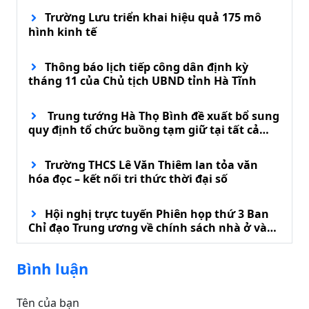
Trường Lưu triển khai hiệu quả 175 mô
hình kinh tế
Thông báo lịch tiếp công dân định kỳ
tháng 11 của Chủ tịch UBND tỉnh Hà Tĩnh
Trung tướng Hà Thọ Bình đề xuất bổ sung
quy định tổ chức buồng tạm giữ tại tất cả
đồn biên phòng
Trường THCS Lê Văn Thiêm lan tỏa văn
hóa đọc – kết nối tri thức thời đại số
Hội nghị trực tuyến Phiên họp thứ 3 Ban
Chỉ đạo Trung ương về chính sách nhà ở và
phát triển thị trường bất động sản
Bình luận
Tên của bạn