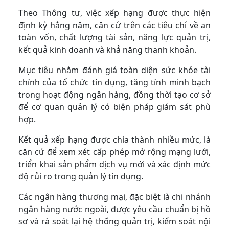
Theo Thông tư, việc xếp hạng được thực hiện
định kỳ hằng năm, căn cứ trên các tiêu chí về an
toàn vốn, chất lượng tài sản, năng lực quản trị,
kết quả kinh doanh và khả năng thanh khoản.
Mục tiêu nhằm đánh giá toàn diện sức khỏe tài
chính của tổ chức tín dụng, tăng tính minh bạch
trong hoạt động ngân hàng, đồng thời tạo cơ sở
để cơ quan quản lý có biện pháp giám sát phù
hợp.
Kết quả xếp hạng được chia thành nhiều mức, là
căn cứ để xem xét cấp phép mở rộng mạng lưới,
triển khai sản phẩm dịch vụ mới và xác định mức
độ rủi ro trong quản lý tín dụng.
Các ngân hàng thương mại, đặc biệt là chi nhánh
ngân hàng nước ngoài, được yêu cầu chuẩn bị hồ
sơ và rà soát lại hệ thống quản trị, kiểm soát nội