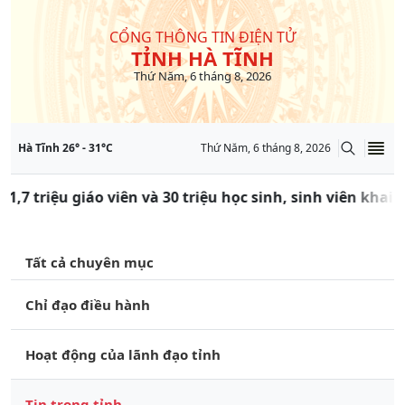
CỔNG THÔNG TIN ĐIỆN TỬ
TỈNH HÀ TĨNH
Thứ Năm, 6 tháng 8, 2026
Hà Tĩnh
26
° -
31
°C
Thứ Năm, 6 tháng 8, 2026
1,7 triệu giáo viên và 30 triệu học sinh, sinh viên khai
Tất cả chuyên mục
Chỉ đạo điều hành
Hoạt động của lãnh đạo tỉnh
Tin trong tỉnh