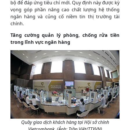
bộ để đáp ứng tiêu chí mới. Quy định này được kỳ
vọng góp phần nâng cao chất lượng hệ thống
ngân hàng và củng cố niềm tin thị trường tài
chính.
Tăng cường quản lý phòng, chống rửa tiền
trong lĩnh vực ngân hàng
Quầy giao dịch khách hàng tại Hội sở chính
Vietcombank. (Ảnh: Trần Việt/TTXVN)