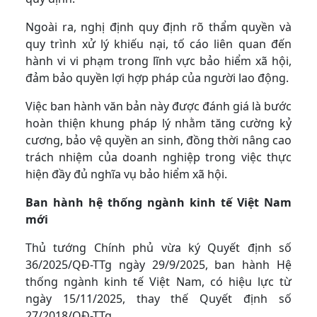
Ngoài ra, nghị định quy định rõ thẩm quyền và
quy trình xử lý khiếu nại, tố cáo liên quan đến
hành vi vi phạm trong lĩnh vực bảo hiểm xã hội,
đảm bảo quyền lợi hợp pháp của người lao động.
Việc ban hành văn bản này được đánh giá là bước
hoàn thiện khung pháp lý nhằm tăng cường kỷ
cương, bảo vệ quyền an sinh, đồng thời nâng cao
trách nhiệm của doanh nghiệp trong việc thực
hiện đầy đủ nghĩa vụ bảo hiểm xã hội.
Ban hành hệ thống ngành kinh tế Việt Nam
mới
Thủ tướng Chính phủ vừa ký Quyết định số
36/2025/QĐ-TTg ngày 29/9/2025, ban hành Hệ
thống ngành kinh tế Việt Nam, có hiệu lực từ
ngày 15/11/2025, thay thế Quyết định số
27/2018/QĐ-TTg.