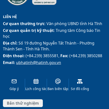
LIÊN HỆ
Cơ quan thường trực
: Văn phòng UBND tỉnh Hà Tĩnh
Cơ quan quản trị kỹ thuật
: Trung tâm Công báo Tin
học
Địa chỉ:
Số 19 đường Nguyễn Tất Thành - Phường
Thành Sen - Tỉnh Hà Tĩnh.
Điện thoại:
(+84.239) 3855581,
Fax:
(+84.239) 3850288
Email:
ubhatinh@hatinh.gov.vn
Góp ý
Lịch công tác
Ban biên tập
Sơ đồ cổng
Bản thử nghiệm