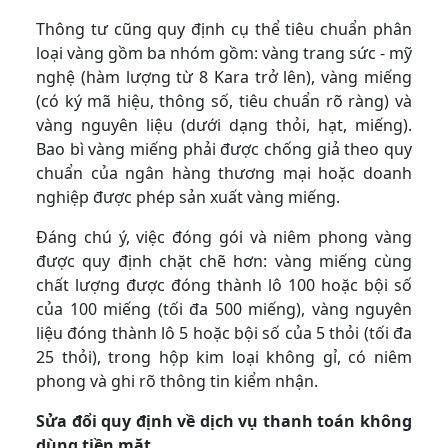
Thông tư cũng quy định cụ thể tiêu chuẩn phân
loại vàng gồm ba nhóm gồm: vàng trang sức - mỹ
nghệ (hàm lượng từ 8 Kara trở lên), vàng miếng
(có ký mã hiệu, thông số, tiêu chuẩn rõ ràng) và
vàng nguyên liệu (dưới dạng thỏi, hạt, miếng).
Bao bì vàng miếng phải được chống giả theo quy
chuẩn của ngân hàng thương mại hoặc doanh
nghiệp được phép sản xuất vàng miếng.
Đáng chú ý, việc đóng gói và niêm phong vàng
được quy định chặt chẽ hơn: vàng miếng cùng
chất lượng được đóng thành lô 100 hoặc bội số
của 100 miếng (tối đa 500 miếng), vàng nguyên
liệu đóng thành lô 5 hoặc bội số của 5 thỏi (tối đa
25 thỏi), trong hộp kim loại không gỉ, có niêm
phong và ghi rõ thông tin kiểm nhận.
Sửa đổi quy định về dịch vụ thanh toán không
dùng tiền mặt