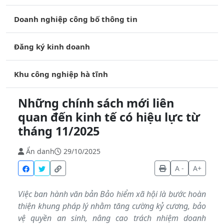
Doanh nghiệp công bố thông tin
Đăng ký kinh doanh
Khu công nghiệp hà tĩnh
Những chính sách mới liên
quan đến kinh tế có hiệu lực từ
tháng 11/2025
Ẩn danh
29/10/2025
A -
A+
Việc ban hành văn bản Bảo hiểm xã hội là bước hoàn
thiện khung pháp lý nhằm tăng cường kỷ cương, bảo
vệ quyền an sinh, nâng cao trách nhiệm doanh