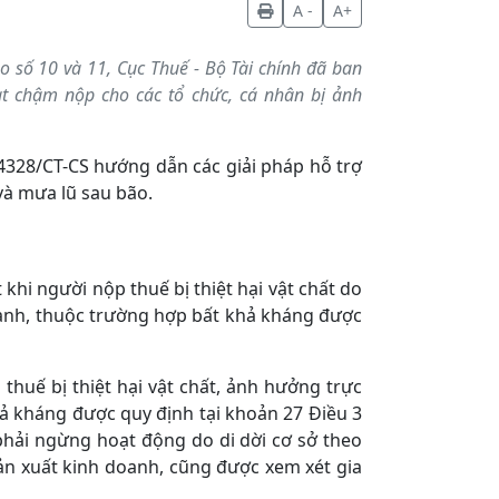
A -
A+
số 10 và 11, Cục Thuế - Bộ Tài chính đã ban
ạt chậm nộp cho các tổ chức, cá nhân bị ảnh
4328/CT-CS hướng dẫn các giải pháp hỗ trợ
 và mưa lũ
sau bão.
khi người nộp thuế bị thiệt hại vật chất do
doanh, thuộc trường hợp bất khả kháng được
thuế bị thiệt hại vật chất, ảnh hưởng trực
ả kháng được quy định tại khoản 27 Điều 3
hải ngừng hoạt động do di dời cơ sở theo
n xuất kinh doanh, cũng được xem xét gia