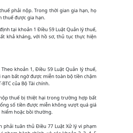
huế phải nộp. Trong thời gian gia hạn, họ
n thuế được gia hạn.
ịnh tại khoản 1 Điều 59 Luật Quản lý thuế,
 khả kháng, với hồ sơ, thủ tục thực hiện
Theo khoản 1, Điều 59 Luật Quản lý thuế,
tai nạn bất ngờ được miễn toàn bộ tiền chậm
-BTC của Bộ Tài chính.
nộp thuế bị thiệt hại trong trường hợp bất
tổng số tiền được miễn không vượt quá giá
ảo hiểm hoặc bồi thường.
n phải tuân thủ Điều 77 Luật Xử lý vi phạm