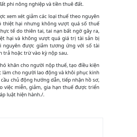
đất phi nông nghiệp và tiền thuê đất.
ược xem xét giảm các loại thuế theo nguyên
 thiệt hại nhưng không vượt quá số thuế
ực tế do thiên tai, tai nạn bất ngờ gây ra,
 hại và không vượt quá giá trị tài sản bị
ài nguyên được giảm tương ứng với số tài
 trả hoặc trừ vào kỳ nộp sau.
hó khăn cho người nộp thuế, tạo điều kiện
c làm cho người lao động và khôi phục kinh
u cầu chủ động hướng dẫn, tiếp nhận hồ sơ,
o việc miễn, giảm, gia hạn thuế được triển
p luật hiện hành./.