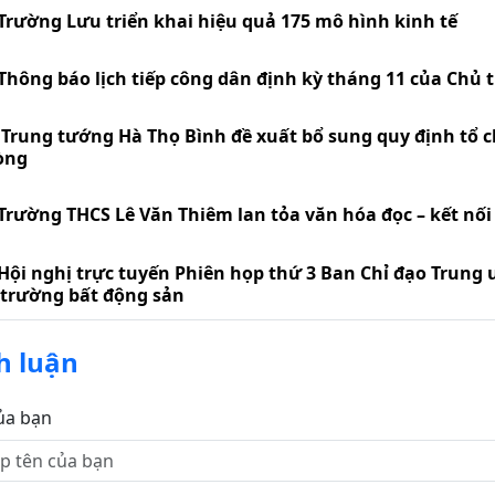
Trường Lưu triển khai hiệu quả 175 mô hình kinh tế
Thông báo lịch tiếp công dân định kỳ tháng 11 của Chủ 
Trung tướng Hà Thọ Bình đề xuất bổ sung quy định tổ c
òng
Trường THCS Lê Văn Thiêm lan tỏa văn hóa đọc – kết nối t
Hội nghị trực tuyến Phiên họp thứ 3 Ban Chỉ đạo Trung 
 trường bất động sản
h luận
ủa bạn