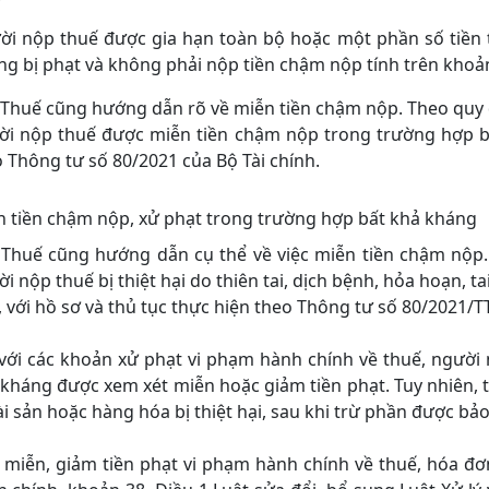
i nộp thuế được gia hạn toàn bộ hoặc một phần số tiền t
g bị phạt và không phải nộp tiền chậm nộp tính trên khoả
Thuế cũng hướng dẫn rõ về miễn tiền chậm nộp. Theo quy đ
ời nộp thuế được miễn tiền chậm nộp trong trường hợp bất
 Thông tư số 80/2021 của Bộ Tài chính.
 tiền chậm nộp, xử phạt trong trường hợp bất khả kháng
 Thuế cũng hướng dẫn cụ thể về việc miễn tiền chậm nộp. 
i nộp thuế bị thiệt hại do thiên tai, dịch bệnh, hỏa hoạn, 
 với hồ sơ và thủ tục thực hiện theo Thông tư số 80/2021/TT
với các khoản xử phạt vi phạm hành chính về thuế, người 
kháng được xem xét miễn hoặc giảm tiền phạt. Tuy nhiên, 
tài sản hoặc hàng hóa bị thiệt hại, sau khi trừ phần được b
 miễn, giảm tiền phạt vi phạm hành chính về thuế, hóa đơ