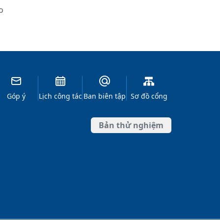
o
Góp ý
Lịch công tác
Ban biên tập
Sơ đồ cổng
Bản thử nghiệm