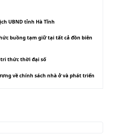
tịch UBND tỉnh Hà Tĩnh
hức buồng tạm giữ tại tất cả đồn biên
ri thức thời đại số
ương về chính sách nhà ở và phát triển