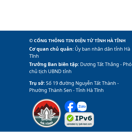
© CỔNG THÔNG TIN ĐIỆN TỬ TỈNH HÀ TĨNH
Cơ quan chủ quản
: Ủy ban nhân dân tỉnh Hà
Tĩnh
Trưởng Ban biên tập
: Dương Tất Thắng -
Phó
chủ tịch UBND tỉnh
Trụ sở
: Số 19 đường Nguyễn Tất Thành -
Phường Thành Sen - Tỉnh Hà Tĩnh