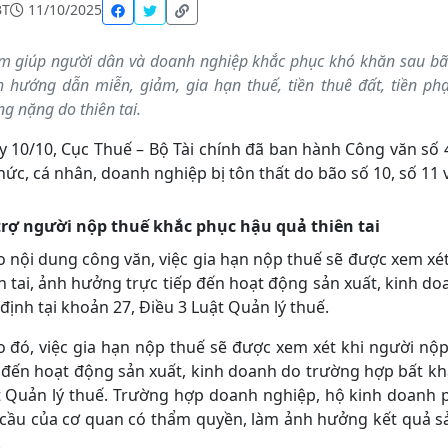
BT
11/10/2025
 giúp người dân và doanh nghiệp khắc phục khó khăn sau bão 
 hướng dẫn miễn, giảm, gia hạn thuế, tiền thuê đất, tiền ph
g nặng do thiên tai.
 10/10, Cục Thuế – Bộ Tài chính đã ban hành Công văn số 
hức, cá nhân, doanh nghiệp bị tôn thất do bão số 10, số 11
trợ người nộp thuế khắc phục hậu quả thiên tai
 nội dung công văn, việc gia hạn nộp thuế sẽ được xem xét 
n tai, ảnh hưởng trực tiếp đến hoạt động sản xuất, kinh 
định tại khoản 27, Điều 3 Luật Quản lý thuế.
 đó, việc gia hạn nộp thuế sẽ được xem xét khi người nộp 
 đến hoạt động sản xuất, kinh doanh do trường hợp bất kh
t Quản lý thuế. Trường hợp doanh nghiệp, hộ kinh doanh p
 cầu của cơ quan có thẩm quyền, làm ảnh hưởng kết quả sả
.