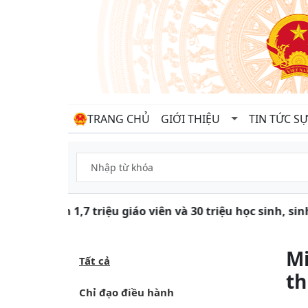
TRANG CHỦ
GIỚI THIỆU
TIN TỨC SỰ
Gần 1,7 triệu giáo viên và 30 triệu học sinh, si
Mi
Tất cả
th
Chỉ đạo điều hành