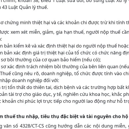
 chính, khoản 38, Điều 1 Luật sửa đổi, bổ sung Luật Xử lý 
 43 Luật Quản lý thuế.
ơ chứng minh thiệt hại và các khoản chi được trừ khi tính 
ược xem xét miễn, giảm, gia hạn thuế, người nộp thuế cần
:
ên bản kiểm kê và xác định thiệt hại do người nộp thuế hoặc
ên bản xác định giá trị thiệt hại của tổ chức có chức năng địn
 sơ bồi thường của cơ quan bảo hiểm (nếu có);
 sơ xác định trách nhiệm bồi thường của bên liên quan (nếu
Thuế cũng nêu rõ, doanh nghiệp, tổ chức được tính vào chi 
nhập doanh nghiệp đối với:
á trị tổn thất do thiên tai, dịch bệnh và các trường hợp bấ
oản tài trợ cho giáo dục, y tế, nghiên cứu khoa học, khắc ph
c khoản chi phúc lợi trực tiếp cho người lao động như hỗ trợ 
m thuế thu nhập, tiêu thụ đặc biệt và tài nguyên cho h
g văn số 4328/CT-CS cũng hướng dẫn các nội dung miễn, gi