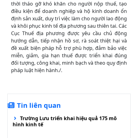
thời tháo gỡ khó khăn cho người nộp thuế, tạo
điều kiện để doanh nghiệp và hộ kinh doanh ổn
định sản xuất, duy trì việc làm cho người lao động
và khôi phục kinh tế địa phương sau thiên tai. Các
Cục Thuế địa phương được yêu cầu chủ động
hướng dẫn, tiếp nhận hồ sơ, rà soát thiệt hại và
đề xuất biện pháp hỗ trợ phù hợp, đảm bảo việc
miễn, giảm, gia hạn thuế được triển khai đúng
đối tượng, công khai, minh bạch và theo quy định
pháp luật hiện hành./.
Tin liên quan
Trường Lưu triển khai hiệu quả 175 mô
hình kinh tế