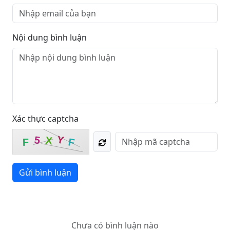
Nội dung bình luận
Xác thực captcha
Y
5
X
F
F
Gửi bình luận
Chưa có bình luận nào