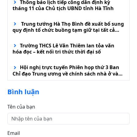
Thông báo lịch tiếp công dân định kỳ
tháng 11 của Chủ tịch UBND tỉnh Hà Tĩnh
Trung tướng Hà Thọ Bình đề xuất bổ sung
quy định tổ chức buồng tạm giữ tại tất cả
đồn biên phòng
Trường THCS Lê Văn Thiêm lan tỏa văn
hóa đọc – kết nối tri thức thời đại số
Hội nghị trực tuyến Phiên họp thứ 3 Ban
Chỉ đạo Trung ương về chính sách nhà ở và
phát triển thị trường bất động sản
Bình luận
Tên của bạn
Email