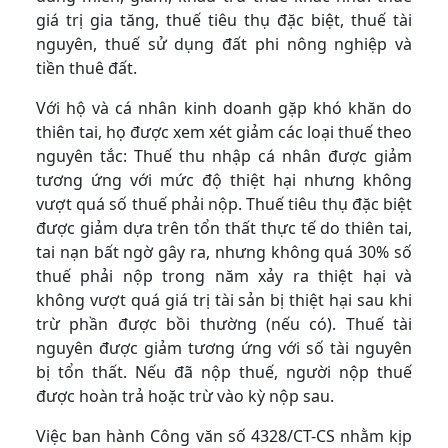
giá trị gia tăng, thuế tiêu thụ đặc biệt, thuế tài
nguyên, thuế sử dụng đất phi nông nghiệp và
tiền thuê đất.
Với hộ và cá nhân kinh doanh gặp khó khăn do
thiên tai, họ được xem xét giảm các loại thuế theo
nguyên tắc: Thuế thu nhập cá nhân được giảm
tương ứng với mức độ thiệt hại nhưng không
vượt quá số thuế phải nộp. Thuế tiêu thụ đặc biệt
được giảm dựa trên tổn thất thực tế do thiên tai,
tai nạn bất ngờ gây ra, nhưng không quá 30% số
thuế phải nộp trong năm xảy ra thiệt hại và
không vượt quá giá trị tài sản bị thiệt hại sau khi
trừ phần được bồi thường (nếu có). Thuế tài
nguyên được giảm tương ứng với số tài nguyên
bị tổn thất. Nếu đã nộp thuế, người nộp thuế
được hoàn trả hoặc trừ vào kỳ nộp sau.
Việc ban hành Công văn số 4328/CT-CS nhằm kịp