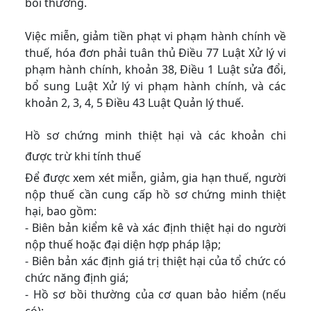
bồi thường.
Việc miễn, giảm tiền phạt vi phạm hành chính về
thuế, hóa đơn phải tuân thủ Điều 77 Luật Xử lý vi
phạm hành chính, khoản 38, Điều 1 Luật sửa đổi,
bổ sung Luật Xử lý vi phạm hành chính, và các
khoản 2, 3, 4, 5 Điều 43 Luật Quản lý thuế.
Hồ sơ chứng minh thiệt hại và các khoản chi
được trừ khi tính thuế
Để được xem xét miễn, giảm, gia hạn thuế, người
nộp thuế cần cung cấp hồ sơ chứng minh thiệt
hại, bao gồm:
- Biên bản kiểm kê và xác định thiệt hại do người
nộp thuế hoặc đại diện hợp pháp lập;
- Biên bản xác định giá trị thiệt hại của tổ chức có
chức năng định giá;
- Hồ sơ bồi thường của cơ quan bảo hiểm (nếu