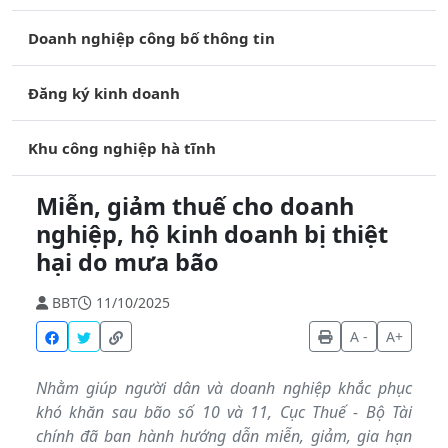
Doanh nghiệp công bố thông tin
Đăng ký kinh doanh
Khu công nghiệp hà tĩnh
Miễn, giảm thuế cho doanh
nghiệp, hộ kinh doanh bị thiệt
hại do mưa bão
BBT
11/10/2025
A -
A+
Nhằm giúp người dân và doanh nghiệp khắc phục
khó khăn sau bão số 10 và 11, Cục Thuế - Bộ Tài
chính đã ban hành hướng dẫn miễn, giảm, gia hạn