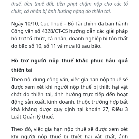
thuế, tiền thuê đất, tiền phạt chậm nộp cho các tổ
chức, cá nhân bị ảnh hưởng nặng do thiên tai.
Ngày 10/10, Cục Thuế – Bộ Tài chính đã ban hành
Công văn số 4328/CT-CS hướng dẫn các giải pháp
hỗ trợ tổ chức, cá nhân, doanh nghiệp bị tôn thất
do bão số 10, số 11 và mưa lũ
sau bão.
Hỗ trợ người nộp thuế khắc phục hậu quả
thiên tai
Theo nội dung công văn, việc gia hạn nộp thuế sẽ
được xem xét khi người nộp thuế bị thiệt hại vật
chất do thiên tai, ảnh hưởng trực tiếp đến hoạt
động sản xuất, kinh doanh, thuộc trường hợp bất
khả kháng được quy định tại khoản 27, Điều 3
Luật Quản lý thuế.
Theo đó, việc gia hạn nộp thuế sẽ được xem xét
khi người nộp thuế bị thiệt hại vật chất, ảnh