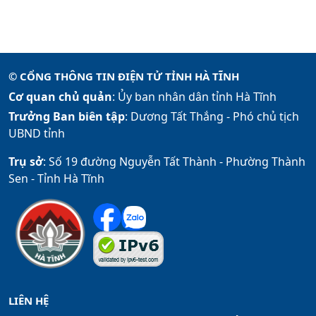
© CỔNG THÔNG TIN ĐIỆN TỬ TỈNH HÀ TĨNH
Cơ quan chủ quản
: Ủy ban nhân dân tỉnh Hà Tĩnh
Trưởng Ban biên tập
: Dương Tất Thắng -
Phó chủ tịch
UBND tỉnh
Trụ sở
: Số 19 đường Nguyễn Tất Thành - Phường Thành
Sen - Tỉnh Hà Tĩnh
LIÊN HỆ