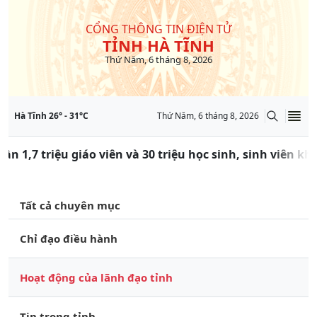
CỔNG THÔNG TIN ĐIỆN TỬ
TỈNH HÀ TĨNH
Thứ Năm, 6 tháng 8, 2026
Hà Tĩnh
26
° -
31
°C
Thứ Năm, 6 tháng 8, 2026
ần 1,7 triệu giáo viên và 30 triệu học sinh, sinh viên k
Tất cả chuyên mục
Chỉ đạo điều hành
Hoạt động của lãnh đạo tỉnh
Tin trong tỉnh