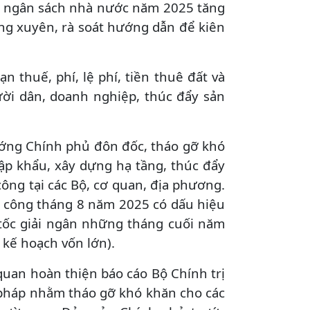
u ngân sách nhà nước năm 2025 tăng
ường xuyên, rà soát hướng dẫn để kiên
n thuế, phí, lệ phí, tiền thuê đất và
ười dân, doanh nghiệp, thúc đẩy sản
ướng Chính phủ đôn đốc, tháo gỡ khó
ập khẩu, xây dựng hạ tầng, thúc đẩy
ông tại các Bộ, cơ quan, địa phương.
ư công tháng 8 năm 2025 có dấu hiệu
g tốc giải ngân những tháng cuối năm
 kế hoạch vốn lớn).
 quan hoàn thiện báo cáo Bộ Chính trị
i pháp nhằm tháo gỡ khó khăn cho các