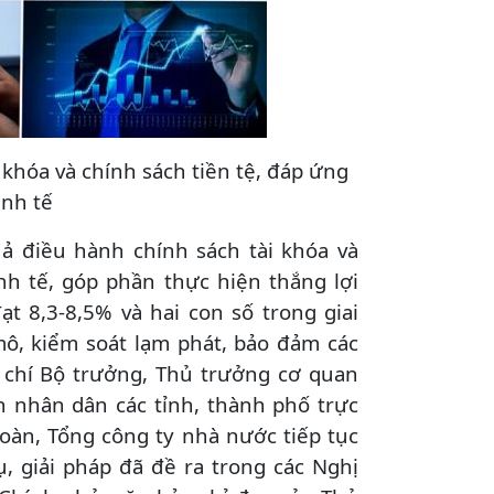
khóa và chính sách tiền tệ, đáp ứng
inh tế
 điều hành chính sách tài khóa và
nh tế, góp phần thực hiện thắng lợi
 8,3-8,5% và hai con số trong giai
mô, kiểm soát lạm phát, bảo đảm các
 chí Bộ trưởng, Thủ trưởng cơ quan
 nhân dân các tỉnh, thành phố trực
oàn, Tổng công ty nhà nước tiếp tục
ụ, giải pháp đã đề ra trong các Nghị