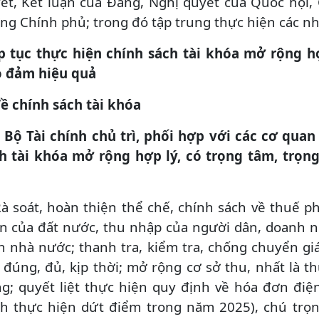
ết, Kết luận của Đảng, Nghị quyết của Quốc hội,
ng Chính phủ; trong đó tập trung thực hiện các nh
p tục thực hiện chính sách tài khóa mở rộng h
 đảm hiệu quả
Về chính sách tài khóa
. Bộ Tài chính chủ trì, phối hợp với các cơ quan
h tài khóa mở rộng hợp lý, có trọng tâm, trọn
Rà soát, hoàn thiện thể chế, chính sách về thuế p
ển của đất nước, thu nhập của người dân, doanh 
h nhà nước; thanh tra, kiểm tra, chống chuyển g
 đúng, đủ, kịp thời; mở rộng cơ sở thu, nhất là t
g; quyết liệt thực hiện quy định về hóa đơn điện
nh thực hiện dứt điểm trong năm 2025), chú trọ