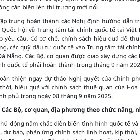
ờng cận biên lên thị trường mới nổi.
Tập trung hoàn thành các Nghị định hướng dẫn t
 Quốc hội về Trung tâm tài chính quốc tế tại Việ
o yêu cầu. Có cơ chế, chính sách hiệu quả để thu 
ng, các quỹ đầu tư quốc tế vào Trung tâm tài chí
Đà Nẵng. Các Bộ, cơ quan được giao xây dựng các 
nh quốc tế phải hoàn thành trong tháng 9 năm 202
Hoàn thiện ngay dự thảo Nghị quyết của Chính ph
 thời, hiệu quả với chính sách thuế quan của Ho
nh phủ trong ngày 08 tháng 9 năm 2025.
. Các Bộ, cơ quan, địa phương theo chức năng, 
Chủ động nắm chắc diễn biến tình hình quốc tế và
h, dự báo, phản ứng chính sách linh hoạt, kịp thời