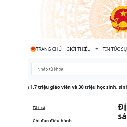
TRANG CHỦ
GIỚI THIỆU
TIN TỨC SỰ
Gần 1,7 triệu giáo viên và 30 triệu học sinh, si
Đị
Tất cả
sá
Chỉ đạo điều hành