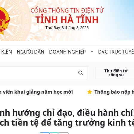
CỔNG THÔNG TIN ĐIỆN TỬ
TỈNH HÀ TĨNH
Thứ Bảy, 8 tháng 8, 2026
 KIỆN
NGƯỜI DÂN
DOANH NGHIỆP
DVC TRỰC TUY
Thư điện tử
công vụ
nh viên khai giảng năm học mới
Thông báo nộp hồ 
nh hướng chỉ đạo, điều hành chí
ch tiền tệ để tăng trưởng kinh t