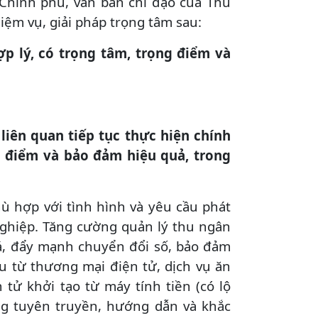
 Chính phủ, văn bản chỉ đạo của Thủ
iệm vụ, giải pháp trọng tâm sau:
ợp lý, có trọng tâm, trọng điểm và
 liên quan tiếp tục thực hiện chính
g điểm và bảo đảm hiệu quả, trong
hù hợp với tình hình và yêu cầu phát
nghiệp. Tăng cường quản lý thu ngân
iá, đẩy mạnh chuyển đổi số, bảo đảm
hu từ thương mại điện tử, dịch vụ ăn
 tử khởi tạo từ máy tính tiền (có lộ
ng tuyên truyền, hướng dẫn và khắc