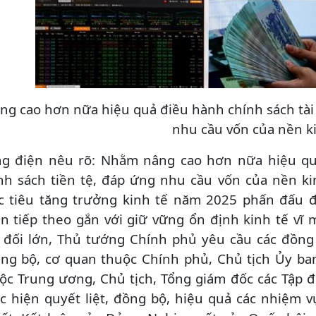
ng cao hơn nữa hiệu quả điều hành chính sách tài 
nhu cầu vốn của nền k
g điện nêu rõ: Nhằm nâng cao hơn nữa hiệu quả
nh sách tiền tệ, đáp ứng nhu cầu vốn của nền ki
 tiêu tăng trưởng kinh tế năm 2025 phấn đấu đạt
n tiếp theo gắn với giữ vững ổn định kinh tế vĩ 
 đối lớn, Thủ tướng Chính phủ yêu cầu các đồng
ng bộ, cơ quan thuộc Chính phủ, Chủ tịch Ủy ban
ộc Trung ương, Chủ tịch, Tổng giám đốc các Tập đ
c hiện quyết liệt, đồng bộ, hiệu quả các nhiệm v