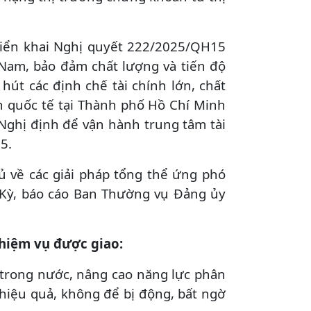
riển khai Nghị quyết 222/2025/QH15
t Nam, bảo đảm chất lượng và tiến độ
hút các định chế tài chính lớn, chất
nh quốc tế tại Thành phố Hồ Chí Minh
Nghị định để vận hành trung tâm tài
5.
ủ về các giải pháp tổng thể ứng phó
a Kỳ, báo cáo Ban Thường vụ Đảng ủy
nhiệm vụ được giao:
 trong nước, nâng cao năng lực phân
, hiệu quả, không để bị động, bất ngờ