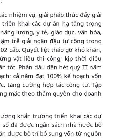
.
ác nhiệm vụ, giải pháp thúc đẩy giải
triển khai các dự án hạ tầng trọng
năng lượng, y tế, giáo dục, văn hóa,
chậm trễ giải ngân đầu tư công trong
02 cấp. Quyết liệt tháo gỡ khó khăn,
g vật liệu thi công; kịp thời điều
ân tốt. Phấn đấu đến hết quý III năm
hoạch; cả năm đạt 100% kế hoạch vốn
, tăng cường hợp tác công tư. Tập
ướng mắc theo thẩm quyền cho doanh
hương khẩn trương triển khai các dự
i số đã được ngân sách nhà nước bố
 án được bố trí bổ sung vốn từ nguồn