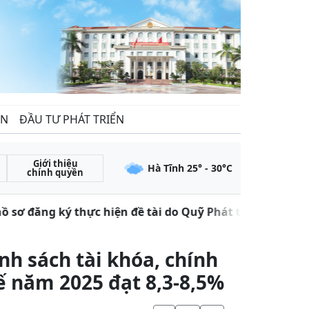
ẾN
ĐẦU TƯ PHÁT TRIỂN
Giới thiệu
Hà Tĩnh
25
° -
30
°C
chính quyền
sơ đăng ký thực hiện đề tài do Quỹ Phát triển khoa học
nh sách tài khóa, chính
ế năm 2025 đạt 8,3-8,5%