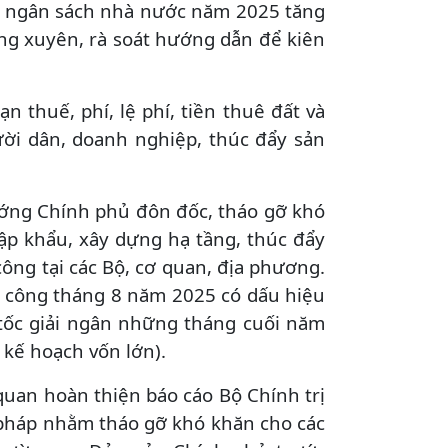
u ngân sách nhà nước năm 2025 tăng
ường xuyên, rà soát hướng dẫn để kiên
n thuế, phí, lệ phí, tiền thuê đất và
ười dân, doanh nghiệp, thúc đẩy sản
ướng Chính phủ đôn đốc, tháo gỡ khó
ập khẩu, xây dựng hạ tầng, thúc đẩy
ông tại các Bộ, cơ quan, địa phương.
ư công tháng 8 năm 2025 có dấu hiệu
g tốc giải ngân những tháng cuối năm
 kế hoạch vốn lớn).
 quan hoàn thiện báo cáo Bộ Chính trị
i pháp nhằm tháo gỡ khó khăn cho các