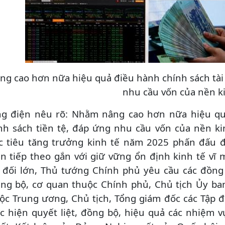
ng cao hơn nữa hiệu quả điều hành chính sách tài 
nhu cầu vốn của nền k
g điện nêu rõ: Nhằm nâng cao hơn nữa hiệu quả
nh sách tiền tệ, đáp ứng nhu cầu vốn của nền ki
 tiêu tăng trưởng kinh tế năm 2025 phấn đấu đạt
n tiếp theo gắn với giữ vững ổn định kinh tế vĩ 
 đối lớn, Thủ tướng Chính phủ yêu cầu các đồng
ng bộ, cơ quan thuộc Chính phủ, Chủ tịch Ủy ban
ộc Trung ương, Chủ tịch, Tổng giám đốc các Tập đ
c hiện quyết liệt, đồng bộ, hiệu quả các nhiệm v