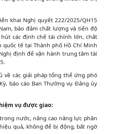
riển khai Nghị quyết 222/2025/QH15
t Nam, bảo đảm chất lượng và tiến độ
hút các định chế tài chính lớn, chất
nh quốc tế tại Thành phố Hồ Chí Minh
Nghị định để vận hành trung tâm tài
5.
ủ về các giải pháp tổng thể ứng phó
a Kỳ, báo cáo Ban Thường vụ Đảng ủy
nhiệm vụ được giao:
 trong nước, nâng cao năng lực phân
, hiệu quả, không để bị động, bất ngờ