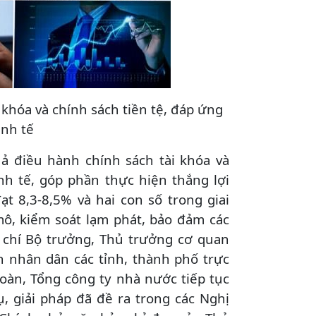
khóa và chính sách tiền tệ, đáp ứng
inh tế
 điều hành chính sách tài khóa và
nh tế, góp phần thực hiện thắng lợi
 8,3-8,5% và hai con số trong giai
mô, kiểm soát lạm phát, bảo đảm các
 chí Bộ trưởng, Thủ trưởng cơ quan
 nhân dân các tỉnh, thành phố trực
oàn, Tổng công ty nhà nước tiếp tục
ụ, giải pháp đã đề ra trong các Nghị