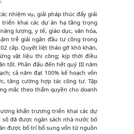
.
ác nhiệm vụ, giải pháp thúc đẩy giải
triển khai các dự án hạ tầng trọng
năng lượng, y tế, giáo dục, văn hóa,
chậm trễ giải ngân đầu tư công trong
02 cấp. Quyết liệt tháo gỡ khó khăn,
g vật liệu thi công; kịp thời điều
ân tốt. Phấn đấu đến hết quý III năm
hoạch; cả năm đạt 100% kế hoạch vốn
, tăng cường hợp tác công tư. Tập
ướng mắc theo thẩm quyền cho doanh
hương khẩn trương triển khai các dự
i số đã được ngân sách nhà nước bố
 án được bố trí bổ sung vốn từ nguồn