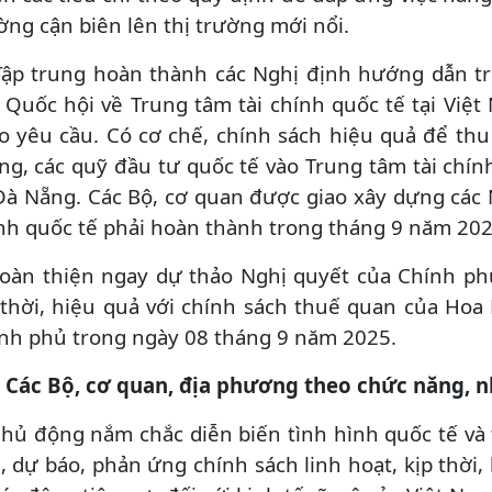
ờng cận biên lên thị trường mới nổi.
Tập trung hoàn thành các Nghị định hướng dẫn t
 Quốc hội về Trung tâm tài chính quốc tế tại Việ
o yêu cầu. Có cơ chế, chính sách hiệu quả để thu 
ng, các quỹ đầu tư quốc tế vào Trung tâm tài chí
Đà Nẵng. Các Bộ, cơ quan được giao xây dựng các 
nh quốc tế phải hoàn thành trong tháng 9 năm 202
Hoàn thiện ngay dự thảo Nghị quyết của Chính ph
 thời, hiệu quả với chính sách thuế quan của Ho
nh phủ trong ngày 08 tháng 9 năm 2025.
. Các Bộ, cơ quan, địa phương theo chức năng, 
Chủ động nắm chắc diễn biến tình hình quốc tế và
h, dự báo, phản ứng chính sách linh hoạt, kịp thời