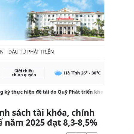
ẾN
ĐẦU TƯ PHÁT TRIỂN
Giới thiệu
Hà Tĩnh
26
° -
30
°C
chính quyền
ký thực hiện đề tài do Quỹ Phát triển khoa học và công
nh sách tài khóa, chính
ế năm 2025 đạt 8,3-8,5%