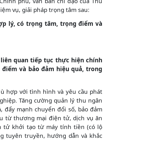
 Chính phủ, văn bản chỉ đạo của Thủ
iệm vụ, giải pháp trọng tâm sau:
ợp lý, có trọng tâm, trọng điểm và
 liên quan tiếp tục thực hiện chính
g điểm và bảo đảm hiệu quả, trong
hù hợp với tình hình và yêu cầu phát
nghiệp. Tăng cường quản lý thu ngân
iá, đẩy mạnh chuyển đổi số, bảo đảm
hu từ thương mại điện tử, dịch vụ ăn
 tử khởi tạo từ máy tính tiền (có lộ
ng tuyên truyền, hướng dẫn và khắc