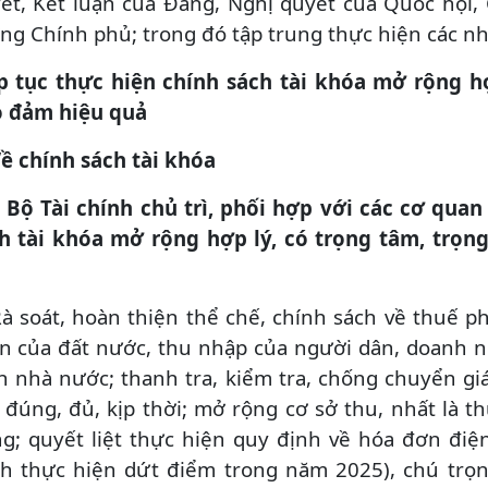
ết, Kết luận của Đảng, Nghị quyết của Quốc hội,
ng Chính phủ; trong đó tập trung thực hiện các nh
p tục thực hiện chính sách tài khóa mở rộng h
 đảm hiệu quả
Về chính sách tài khóa
. Bộ Tài chính chủ trì, phối hợp với các cơ quan
h tài khóa mở rộng hợp lý, có trọng tâm, trọn
Rà soát, hoàn thiện thể chế, chính sách về thuế p
ển của đất nước, thu nhập của người dân, doanh 
h nhà nước; thanh tra, kiểm tra, chống chuyển g
 đúng, đủ, kịp thời; mở rộng cơ sở thu, nhất là t
g; quyết liệt thực hiện quy định về hóa đơn điện
nh thực hiện dứt điểm trong năm 2025), chú trọ