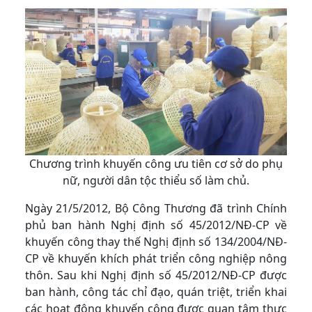
Chương trình khuyến công ưu tiên cơ sở do phụ
nữ, người dân tộc thiểu số làm chủ.
Ngày 21/5/2012, Bộ Công Thương đã trình Chính
phủ ban hành Nghị định số 45/2012/NĐ-CP về
khuyến công thay thế Nghị định số 134/2004/NĐ-
CP về khuyến khích phát triển công nghiệp nông
thôn. Sau khi Nghị định số 45/2012/NĐ-CP được
ban hành, công tác chỉ đạo, quán triệt, triển khai
các hoạt động khuyến công được quan tâm thực