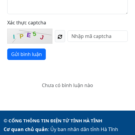
Xác thực captcha
5
E
P
I
J
Gửi bình luận
Chưa có bình luận nào
© CỔNG THÔNG TIN ĐIỆN TỬ TỈNH HÀ TĨNH
Cơ quan chủ quản
: Ủy ban nhân dân tỉnh Hà Tĩnh