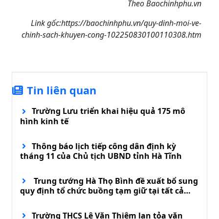
Theo Baochinhphu.vn
Link gốc:https://baochinhphu.vn/quy-dinh-moi-ve-
chinh-sach-khuyen-cong-102250830100110308.htm
Tin liên quan
Trường Lưu triển khai hiệu quả 175 mô
hình kinh tế
Thông báo lịch tiếp công dân định kỳ
tháng 11 của Chủ tịch UBND tỉnh Hà Tĩnh
Trung tướng Hà Thọ Bình đề xuất bổ sung
quy định tổ chức buồng tạm giữ tại tất cả
đồn biên phòng
Trường THCS Lê Văn Thiêm lan tỏa văn