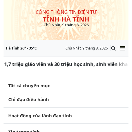
CỔNG THÔNG TIN ĐIỆN TỬ
TỈNH HÀ TĨNH
Chủ Nhật, 9 tháng 8, 2026
Hà Tĩnh
26
° -
35
°C
Chủ Nhật, 9 tháng 8, 2026
 1,7 triệu giáo viên và 30 triệu học sinh, sinh viên kha
Tất cả chuyên mục
Chỉ đạo điều hành
Hoạt động của lãnh đạo tỉnh
Tin trong tỉnh