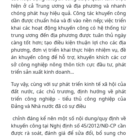
hiện ở cả Trung ương và địa phương và nhanh
chóng phát huy hiệu quả. Công tác khuyến công
dần được chuẩn hóa và đi vào nền nếp; việc triển
khai các hoạt động khuyến công có hệ thống từ
trung ương đến địa phương được tuân thủ ngày
càng tốt hơn; tạo điều kiện thuận lợi cho các địa
phương, đơn vị triển khai thực hiện nhiệm vụ, đề
án khuyến công để hỗ trợ, khuyến khích các cơ
sở công nghiệp nông thôn tích cực đầu tư, phát
triển sản xuất kinh doanh...
Tuy vậy, cùng với sự phát triển kinh tế xã hội của
đất nước, các chủ trương, định hướng về phát
triển công nghiệp - tiểu thủ công nghiệp của
Đảng và Nhà nước đã có sự điều
chỉnh đáng kể nên một số nội dung/quy định về
khuyến công tại Nghị định số 45/2012/NĐ-CP cần
được rà soát, đánh giá để sửa đổi, bổ sung cho