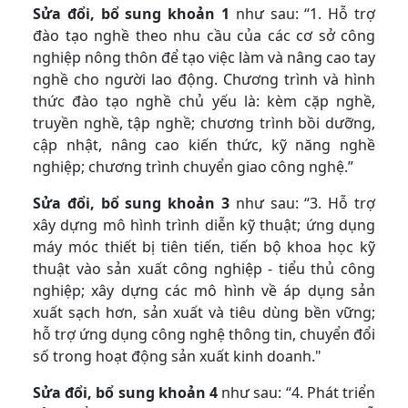
Sửa đổi, bổ sung khoản 1
như sau: “1. Hỗ trợ
đào tạo nghề theo nhu cầu của các cơ sở công
nghiệp nông thôn để tạo việc làm và nâng cao tay
nghề cho người lao động. Chương trình và hình
thức đào tạo nghề chủ yếu là: kèm cặp nghề,
truyền nghề, tập nghề; chương trình bồi dưỡng,
cập nhật, nâng cao kiến thức, kỹ năng nghề
nghiệp; chương trình chuyển giao công nghệ.”
Sửa đổi, bổ sung khoản 3
như sau: “3. Hỗ trợ
xây dựng mô hình trình diễn kỹ thuật; ứng dụng
máy móc thiết bị tiên tiến, tiến bộ khoa học kỹ
thuật vào sản xuất công nghiệp - tiểu thủ công
nghiệp; xây dựng các mô hình về áp dụng sản
xuất sạch hơn, sản xuất và tiêu dùng bền vững;
hỗ trợ ứng dụng công nghệ thông tin, chuyển đổi
số trong hoạt động sản xuất kinh doanh."
Sửa đổi, bổ sung khoản 4
như sau: “4. Phát triển