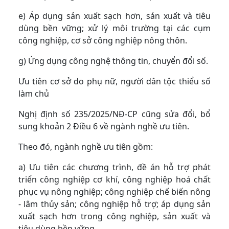
e) Áp dụng sản xuất sạch hơn, sản xuất và tiêu
dùng bền vững; xử lý môi trường tại các cụm
công nghiệp, cơ sở công nghiệp nông thôn.
g) Ứng dụng công nghệ thông tin, chuyển đổi số.
Ưu tiên cơ sở do phụ nữ, người dân tộc thiểu số
làm chủ
Nghị định số 235/2025/NĐ-CP cũng sửa đổi, bổ
sung khoản 2 Điều 6 về ngành nghề ưu tiên.
Theo đó, ngành nghề ưu tiên gồm:
a) Ưu tiên các chương trình, đề án hỗ trợ phát
triển công nghiệp cơ khí, công nghiệp hoá chất
phục vụ nông nghiệp; công nghiệp chế biến nông
- lâm thủy sản; công nghiệp hỗ trợ; áp dụng sản
xuất sạch hơn trong công nghiệp, sản xuất và
tiêu dùng bền vững.