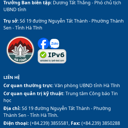
Trưởng Ban biên tập
: Dương Tất Thắng -
Phó chủ tịch
UBND tỉnh
Trụ sở
: Số 19 đường Nguyễn Tất Thành - Phường Thành
Sen - Tỉnh Hà Tĩnh
LIÊN HỆ
Cơ quan thường trực
: Văn phòng UBND tỉnh Hà Tĩnh
Cơ quan quản trị kỹ thuật
: Trung tâm Công báo Tin
học
Địa chỉ:
Số 19 đường Nguyễn Tất Thành - Phường
Thành Sen - Tỉnh Hà Tĩnh.
Điện thoại:
(+84.239) 3855581,
Fax:
(+84.239) 3850288