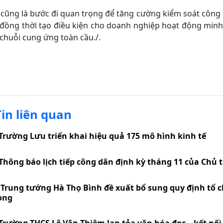
cũng là bước đi quan trọng để tăng cường kiểm soát công 
 đồng thời tạo điều kiện cho doanh nghiệp hoạt động minh
chuỗi cung ứng toàn cầu./.
Tin liên quan
Trường Lưu triển khai hiệu quả 175 mô hình kinh tế
Thông báo lịch tiếp công dân định kỳ tháng 11 của Chủ 
Trung tướng Hà Thọ Bình đề xuất bổ sung quy định tổ c
òng