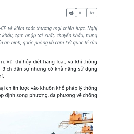
A -
A+
P về kiểm soát thương mại chiến lược. Nghị
t khẩu, tạm nhập tái xuất, chuyển khẩu, trung
ến an ninh, quốc phòng và cam kết quốc tế của
: Vũ khí hủy diệt hàng loạt, vũ khí thông
c đích dân sự nhưng có khả năng sử dụng
í.
ại chiến lược vào khuôn khổ pháp lý thống
hiệp định song phương, đa phương về chống