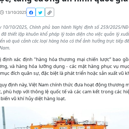
13/10/2025
 10/10/2025, Chính phủ ban hành Nghị định số 259/2025/NĐ-C
 đã thiết lập khuôn khổ pháp lý toàn diện cho việc quản lý xuấ
ển và quá cảnh các loại hàng hóa có thể ảnh hưởng trực tiếp đ
 Nam.
 định xác định "hàng hóa thương mại chiến lược” bao gồm
ờng, và hàng hóa lưỡng dụng - các mặt hàng phục vụ mụ
mục đích quân sự, đặc biệt là phát triển hoặc sản xuất vũ kh
quy định này, Việt Nam chính thức đưa hoạt động thương m
, phù hợp với thông lệ quốc tế và các cam kết trong các 
biến vũ khí hủy diệt hàng loạt.