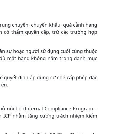
 trung chuyển, chuyển khẩu, quá cảnh hàng
n có thẩm quyền cấp, trừ các trường hợp
ân sự hoặc người sử dụng cuối cùng thuộc
p, dù mặt hàng không nằm trong danh mục
hể quyết định áp dụng cơ chế cấp phép đặc
rên.
hủ nội bộ (Internal Compliance Program –
ện ICP nhằm tăng cường trách nhiệm kiểm