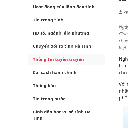
Hoạt động của lãnh đạo tỉnh
PP
Tin trong tỉnh
Ngày
HĐ sở, ngành, địa phương
định
chuy
Chuyển đổi số tỉnh Hà Tĩnh
Việt
Nghị
Thông tin tuyên truyền
thư
Cải cách hành chính
cho 
Với 
Thông báo
nhất
phổ 
Tin trong nước
Bình dân học vụ số tỉnh Hà
Tĩnh