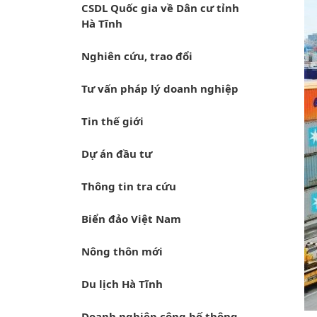
CSDL Quốc gia về Dân cư tỉnh
Hà Tĩnh
Nghiên cứu, trao đổi
Tư vấn pháp lý doanh nghiệp
Tin thế giới
Dự án đầu tư
Thông tin tra cứu
Biển đảo Việt Nam
Nông thôn mới
Du lịch Hà Tĩnh
Doanh nghiệp công bố thông