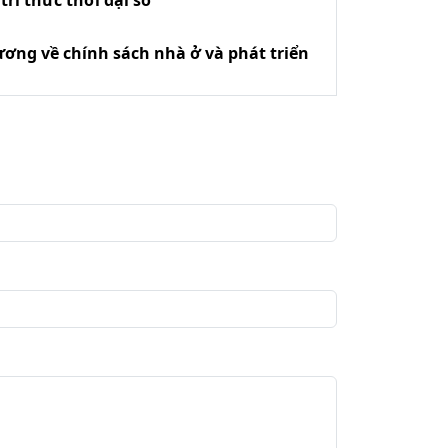
ri thức thời đại số
ương về chính sách nhà ở và phát triển