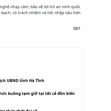
nghệ nhạy cảm, bảo vệ lợi ích an ninh quốc
 bạch, có trách nhiệm và hội nhập sâu hơn
BBT
tịch UBND tỉnh Hà Tĩnh
hức buồng tạm giữ tại tất cả đồn biên