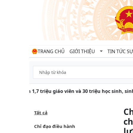
TRANG CHỦ
GIỚI THIỆU
TIN TỨC SỰ
Gần 1,7 triệu giáo viên và 30 triệu học sinh, si
Ch
Tất cả
ch
Chỉ đạo điều hành
lư