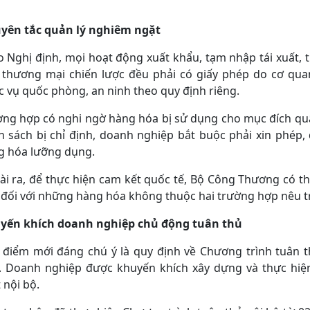
yên tắc quản lý nghiêm ngặt
 Nghị định, mọi hoạt động xuất khẩu, tạm nhập tái xuất,
 thương mại chiến lược đều phải có giấy phép do cơ qua
 vụ quốc phòng, an ninh theo quy định riêng.
ờng hợp có nghi ngờ hàng hóa bị sử dụng cho mục đích qu
h sách bị chỉ định, doanh nghiệp bắt buộc phải xin phé
g hóa lưỡng dụng.
i ra, để thực hiện cam kết quốc tế, Bộ Công Thương có t
 đối với những hàng hóa không thuộc hai trường hợp nêu t
yến khích doanh nghiệp chủ động tuân thủ
 điểm mới đáng chú ý là quy định về Chương trình tuân t
). Doanh nghiệp được khuyến khích xây dựng và thực hi
 nội bộ.