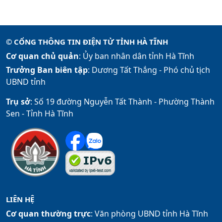
© CỔNG THÔNG TIN ĐIỆN TỬ TỈNH HÀ TĨNH
Cơ quan chủ quản
: Ủy ban nhân dân tỉnh Hà Tĩnh
Trưởng Ban biên tập
: Dương Tất Thắng -
Phó chủ tịch
UBND tỉnh
Trụ sở
: Số 19 đường Nguyễn Tất Thành - Phường Thành
Sen - Tỉnh Hà Tĩnh
LIÊN HỆ
Cơ quan thường trực
: Văn phòng UBND tỉnh Hà Tĩnh