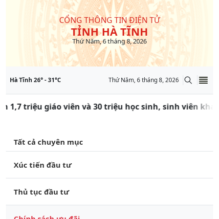
CỔNG THÔNG TIN ĐIỆN TỬ
TỈNH HÀ TĨNH
Thứ Năm, 6 tháng 8, 2026
Hà Tĩnh
26
° -
31
°C
Thứ Năm, 6 tháng 8, 2026
n 1,7 triệu giáo viên và 30 triệu học sinh, sinh viên kh
Tất cả chuyên mục
Xúc tiến đầu tư
Thủ tục đầu tư
Chính sách ưu đãi