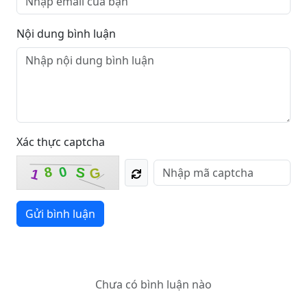
Nội dung bình luận
Xác thực captcha
0
8
S
G
1
Gửi bình luận
Chưa có bình luận nào