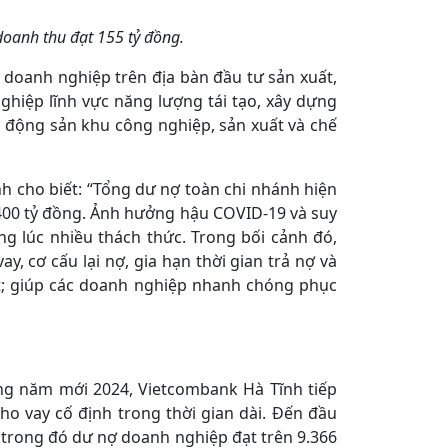
oanh thu đạt 155 tỷ đồng.
doanh nghiệp trên địa bàn đầu tư sản xuất,
ghiệp lĩnh vực năng lượng tái tạo, xây dựng
 động sản khu công nghiệp, sản xuất và chế
nh cho biết: “Tổng dư nợ toàn chi nhánh hiện
.400 tỷ đồng. Ảnh hưởng hậu COVID-19 và suy
ng lúc nhiều thách thức. Trong bối cảnh đó,
y, cơ cấu lại nợ, gia hạn thời gian trả nợ và
ất; giúp các doanh nghiệp nhanh chóng phục
ng năm mới 2024, Vietcombank Hà Tĩnh tiếp
cho vay cố định trong thời gian dài. Đến đầu
, trong đó dư nợ doanh nghiệp đạt trên 9.366