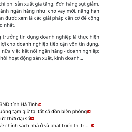
hi phí sản xuất gia tăng, đơn hàng sụt giảm,
 ngành ngân hàng như: cho vay mới, nâng hạn
 vẫn được xem là các giải pháp căn cơ để cộng
o nhất.
ng trưởng tín dụng doanh nghiệp là thực hiện
 lợi cho doanh nghiệp tiếp cận vốn tín dụng,
 nữa việc kết nối ngân hàng - doanh nghiệp;
 hồi hoạt động sản xuất, kinh doanh...
UBND tỉnh Hà Tĩnh
uồng tạm giữ tại tất cả đồn biên phòng
ức thời đại số
Hội nghị trực tuyến Phiên họp thứ 3 Ban Chỉ đạo Trung ương về chính sách nhà ở và phát triển thị trường bất động sản