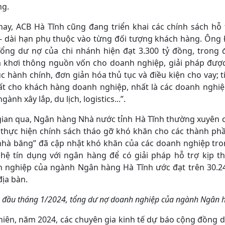
ng.
nay, ACB Hà Tĩnh cũng đang triển khai các chính sách hỗ 
- dài hạn phụ thuộc vào từng đối tượng khách hàng. Ông
“Tổng dư nợ của chi nhánh hiện đạt 3.300 tỷ đồng, trong
khơi thông nguồn vốn cho doanh nghiệp, giải pháp được
ục hành chính, đơn giản hóa thủ tục và điều kiện cho vay; t
uất cho khách hàng doanh nghiệp, nhất là các doanh nghiệ
gành xây lắp, du lịch, logistics...”.
gian qua, Ngân hàng Nhà nước tỉnh Hà Tĩnh thường xuyên ch
thực hiện chính sách tháo gỡ khó khăn cho các thành phầ
nhà băng” đã cập nhật khó khăn của các doanh nghiệp tro
hệ tín dụng với ngân hàng để có giải pháp hỗ trợ kịp t
 nghiệp của ngành Ngân hàng Hà Tĩnh ước đạt trên 30.24
địa bàn.
 đầu tháng 1/2024, tổng dư nợ doanh nghiệp của ngành Ngân hà
hiên, năm 2024, các chuyên gia kinh tế dự báo cộng đồng 