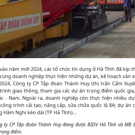
vào năm mới 2024, các tổ chức tín dụng ở Hà Tĩnh đã kịp t
cùng doanh nghiệp thực hiện những dự án, kế hoạch sản xu
024, Công ty CP Tập đoàn Thành Huy (thị trấn Cẩm Xuyê
trình giao thông, tham gia các dự án trọng điểm quốc gi
ắc - Nam. Ngoài ra, doanh nghiệp còn thực hiện nhiều dự
công trình cải tạo, nâng cấp, sửa chữa quốc lộ 8A; dự án 
 Hàm Nghi kéo dài (TP Hà Tĩnh)...
g ty CP Tập đoàn Thành Huy đang được BIDV Hà Tĩnh và MB Ba
trọng điểm.