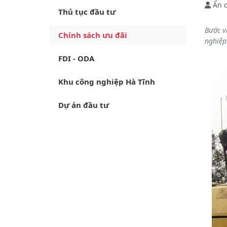
Ẩn 
Thủ tục đầu tư
Bước v
Chính sách ưu đãi
nghiệp
FDI - ODA
Khu công nghiệp Hà Tĩnh
Dự án đầu tư