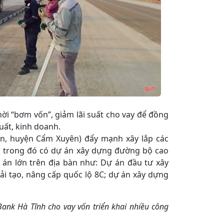
hời “bơm vốn”, giảm lãi suất cho vay để đồng
ất, kinh doanh.
n, huyện Cẩm Xuyên) đẩy mạnh xây lắp các
a, trong đó có dự án xây dựng đường bộ cao
 án lớn trên địa bàn như: Dự án đầu tư xây
cải tạo, nâng cấp quốc lộ 8C; dự án xây dựng
nk Hà Tĩnh cho vay vốn triển khai nhiều công