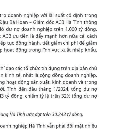
trợ doanh nghiệp với lãi suất cố định trong
 Đậu Bá Hoan – Giám đốc ACB Hà Tĩnh thông
 đó dư nợ doanh nghiệp trên 1.000 tỷ đồng.
 ACB ưu tiên là đẩy mạnh hơn nữa cải cách
iếp tục đồng hành, tiết giảm chi phí để giảm
p hoạt động trong lĩnh vực xuất nhập khẩu,
ỉ đạo các tổ chức tín dụng trên địa bàn chủ
n kinh tế, nhất là cộng đồng doanh nghiệp.
ng hoạt động sản xuất, kinh doanh và trong
hời. Tính đến đầu tháng 1/2024, tổng dư nợ
3 tỷ đồng, chiếm tỷ lệ trên 32% tổng dư nợ
ng Hà Tĩnh ước đạt trên 30.243 tỷ đồng.
doanh nghiệp Hà Tĩnh vẫn phải đối mặt nhiều