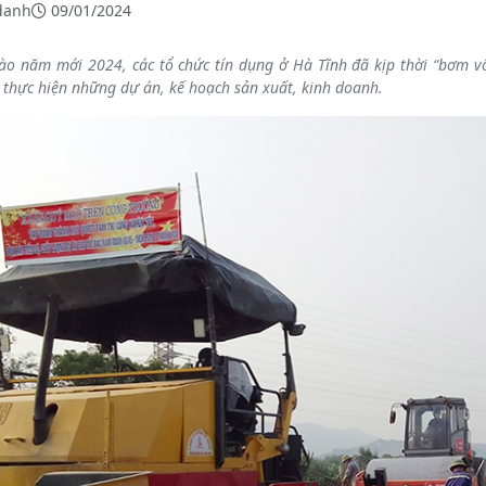
danh
09/01/2024
ào năm mới 2024, các tổ chức tín dụng ở Hà Tĩnh đã kịp thời “bơm v
 thực hiện những dự án, kế hoạch sản xuất, kinh doanh.