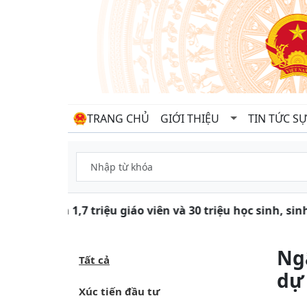
TRANG CHỦ
GIỚI THIỆU
TIN TỨC SỰ
Gần 1,7 triệu giáo viên và 30 triệu học sinh, si
Ng
Tất cả
dự
Xúc tiến đầu tư