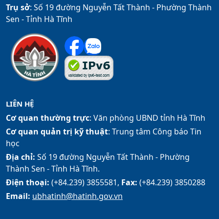
Trụ sở
: Số 19 đường Nguyễn Tất Thành - Phường Thành
Sen - Tỉnh Hà Tĩnh
LIÊN HỆ
Cơ quan thường trực
: Văn phòng UBND tỉnh Hà Tĩnh
Cơ quan quản trị kỹ thuật
: Trung tâm Công báo Tin
học
Địa chỉ:
Số 19 đường Nguyễn Tất Thành - Phường
Thành Sen - Tỉnh Hà Tĩnh.
Điện thoại:
(+84.239) 3855581,
Fax:
(+84.239) 3850288
Email:
ubhatinh@hatinh.gov.vn