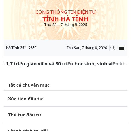
CỔNG THÔNG TIN ĐIỆN TỬ
TỈNH HÀ TĨNH
Thứ Sáu, 7 tháng 8, 2026
Hà Tĩnh
25
° -
28
°C
Thứ Sáu, 7 tháng 8, 2026
n 1,7 triệu giáo viên và 30 triệu học sinh, sinh viên kh
Tất cả chuyên mục
Xúc tiến đầu tư
Thủ tục đầu tư
Chính sách ưu đãi