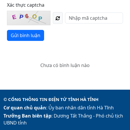
Xác thực captcha
6
O
P
E
P
Gửi bình luận
Chưa có bình luận nào
© CỔNG THÔNG TIN ĐIỆN TỬ TỈNH HÀ TĨNH
Cơ quan chủ quản
: Ủy ban nhân dân tỉnh Hà Tĩnh
Trưởng Ban biên tập
: Dương Tất Thắng -
Phó chủ tịch
UBND tỉnh