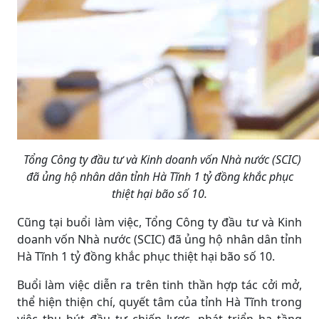
Tổng Công ty đầu tư và Kinh doanh vốn Nhà nước (SCIC)
đã ủng hộ nhân dân tỉnh Hà Tĩnh 1 tỷ đồng khắc phục
thiệt hại bão số 10.
Cũng tại buổi làm việc, Tổng Công ty đầu tư và Kinh
doanh vốn Nhà nước (SCIC) đã ủng hộ nhân dân tỉnh
Hà Tĩnh 1 tỷ đồng khắc phục thiệt hại bão số 10.
Buổi làm việc diễn ra trên tinh thần hợp tác cởi mở,
thể hiện thiện chí, quyết tâm của tỉnh Hà Tĩnh trong
việc thu hút đầu tư chiến lược, phát triển hạ tầng