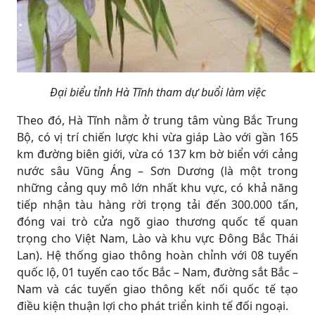
Đại biểu tỉnh Hà Tĩnh tham dự buổi làm việc
Theo đó, Hà Tĩnh nằm ở trung tâm vùng Bắc Trung
Bộ, có vị trí chiến lược khi vừa giáp Lào với gần 165
km đường biên giới, vừa có 137 km bờ biển với cảng
nước sâu Vũng Áng – Sơn Dương (là một trong
những cảng quy mô lớn nhất khu vực, có khả năng
tiếp nhận tàu hàng rời trọng tải đến 300.000 tấn,
đóng vai trò cửa ngõ giao thương quốc tế quan
trọng cho Việt Nam, Lào và khu vực Đông Bắc Thái
Lan). Hệ thống giao thông hoàn chỉnh với 08 tuyến
quốc lộ, 01 tuyến cao tốc Bắc – Nam, đường sắt Bắc –
Nam và các tuyến giao thông kết nối quốc tế tạo
điều kiện thuận lợi cho phát triển kinh tế đối ngoại.