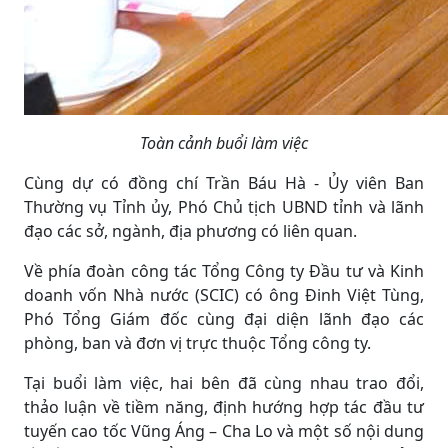
Toàn cảnh buổi làm việc
Cùng dự có đồng chí Trần Báu Hà - Ủy viên Ban
Thường vụ Tỉnh ủy, Phó Chủ tịch UBND tỉnh và lãnh
đạo các sở, ngành, địa phương có liên quan.
Về phía đoàn công tác Tổng Công ty Đầu tư và Kinh
doanh vốn Nhà nước (SCIC) có ông Đinh Việt Tùng,
Phó Tổng Giám đốc cùng đại diện lãnh đạo các
phòng, ban và đơn vị trực thuộc Tổng công ty.
Tại buổi làm việc, hai bên đã cùng nhau trao đổi,
thảo luận về tiềm năng, định hướng hợp tác đầu tư
tuyến cao tốc Vũng Áng – Cha Lo và một số nội dung