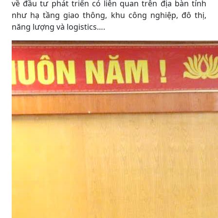
về đầu tư phát triển có liên quan trên địa bàn tỉnh
như hạ tầng giao thông, khu công nghiệp, đô thị,
năng lượng và logistics….