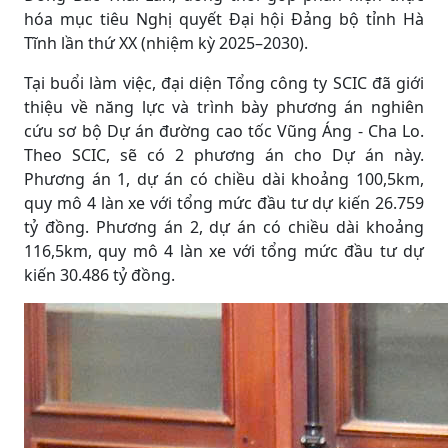
hóa mục tiêu Nghị quyết Đại hội Đảng bộ tỉnh Hà
Tĩnh lần thứ XX (nhiệm kỳ 2025–2030).
Tại buổi làm việc, đại diện Tổng công ty SCIC đã giới
thiệu về năng lực và trình bày phương án nghiên
cứu sơ bộ Dự án đường cao tốc Vũng Áng - Cha Lo.
Theo SCIC, sẽ có 2 phương án cho Dự án này.
Phương án 1, dự án có chiều dài khoảng 100,5km,
quy mô 4 làn xe với tổng mức đầu tư dự kiến 26.759
tỷ đồng. Phương án 2, dự án có chiều dài khoảng
116,5km, quy mô 4 làn xe với tổng mức đầu tư dự
kiến 30.486 tỷ đồng.