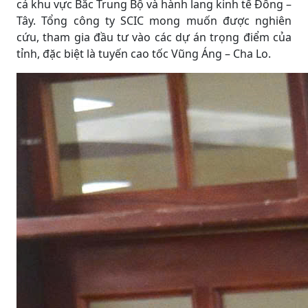
cả khu vực Bắc Trung Bộ và hành lang kinh tế Đông –
Tây. Tổng công ty SCIC mong muốn được nghiên
cứu, tham gia đầu tư vào các dự án trọng điểm của
tỉnh, đặc biệt là tuyến cao tốc Vũng Áng – Cha Lo.