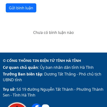
Gửi bình luận
Chưa có bình luận nào
© CỔNG THÔNG TIN ĐIỆN TỬ TỈNH HÀ TĨNH
Cơ quan chủ quản
: Ủy ban nhân dân tỉnh Hà Tĩnh
Trưởng Ban biên tập
: Dương Tất Thắng -
Phó chủ tịch
UBND tỉnh
Trụ sở
: Số 19 đường Nguyễn Tất Thành - Phường Thành
Sen - Tỉnh Hà Tĩnh