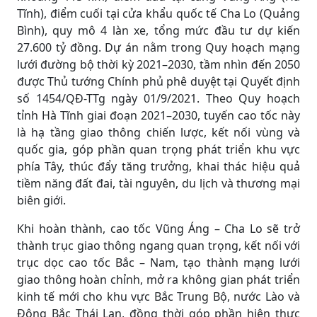
Tĩnh), điểm cuối tại cửa khẩu quốc tế Cha Lo (Quảng
Bình), quy mô 4 làn xe, tổng mức đầu tư dự kiến
27.600 tỷ đồng. Dự án nằm trong Quy hoạch mạng
lưới đường bộ thời kỳ 2021–2030, tầm nhìn đến 2050
được Thủ tướng Chính phủ phê duyệt tại Quyết định
số 1454/QĐ-TTg ngày 01/9/2021. Theo Quy hoạch
tỉnh Hà Tĩnh giai đoạn 2021–2030, tuyến cao tốc này
là hạ tầng giao thông chiến lược, kết nối vùng và
quốc gia, góp phần quan trọng phát triển khu vực
phía Tây, thúc đẩy tăng trưởng, khai thác hiệu quả
tiềm năng đất đai, tài nguyên, du lịch và thương mại
biên giới.
Khi hoàn thành, cao tốc Vũng Áng – Cha Lo sẽ trở
thành trục giao thông ngang quan trọng, kết nối với
trục dọc cao tốc Bắc – Nam, tạo thành mạng lưới
giao thông hoàn chỉnh, mở ra không gian phát triển
kinh tế mới cho khu vực Bắc Trung Bộ, nước Lào và
Đông Bắc Thái Lan, đồng thời góp phần hiện thực