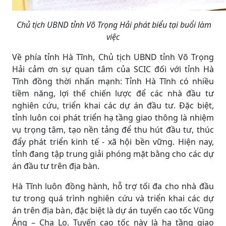
Chủ tịch UBND tỉnh Võ Trọng Hải phát biểu tại buổi làm
việc
Về phía tỉnh Hà Tĩnh, Chủ tịch UBND tỉnh Võ Trọng
Hải cảm ơn sự quan tâm của SCIC đối với tỉnh Hà
Tĩnh đồng thời nhấn mạnh: Tỉnh Hà Tĩnh có nhiều
tiềm năng, lợi thế chiến lược để các nhà đầu tư
nghiên cứu, triển khai các dự án đầu tư. Đặc biệt,
tỉnh luôn coi phát triển hạ tầng giao thông là nhiệm
vụ trọng tâm, tạo nền tảng để thu hút đầu tư, thúc
đẩy phát triển kinh tế - xã hội bền vững. Hiện nay,
tỉnh đang tập trung giải phóng mặt bằng cho các dự
án đầu tư trên địa bàn.
Hà Tĩnh luôn đồng hành, hỗ trợ tối đa cho nhà đầu
tư trong quá trình nghiên cứu và triển khai các dự
án trên địa bàn, đặc biệt là dự án tuyến cao tốc Vũng
Áng – Cha Lo. Tuyến cao tốc này là hạ tầng giao