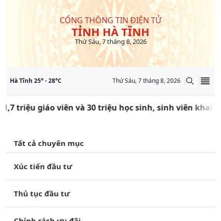
CỔNG THÔNG TIN ĐIỆN TỬ
TỈNH HÀ TĨNH
Thứ Sáu, 7 tháng 8, 2026
Hà Tĩnh
25
° -
28
°C
Thứ Sáu, 7 tháng 8, 2026
7 triệu giáo viên và 30 triệu học sinh, sinh viên khai g
Tất cả chuyên mục
Xúc tiến đầu tư
Thủ tục đầu tư
Chính sách ưu đãi