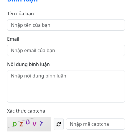
Tên của bạn
Email
Nội dung bình luận
Xác thực captcha
U
T
D
Z
V