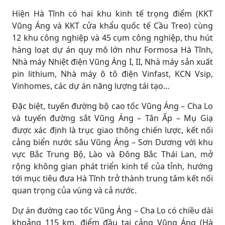
Hiện Hà Tĩnh có hai khu kinh tế trọng điểm (KKT
Vũng Áng và KKT cửa khẩu quốc tế Cầu Treo) cùng
12 khu công nghiệp và 45 cụm công nghiệp, thu hút
hàng loạt dự án quy mô lớn như Formosa Hà Tĩnh,
Nhà máy Nhiệt điện Vũng Áng I, II, Nhà máy sản xuất
pin lithium, Nhà máy ô tô điện Vinfast, KCN Vsip,
Vinhomes, các dự án năng lượng tái tạo…
Đặc biệt, tuyến đường bộ cao tốc Vũng Áng – Cha Lo
và tuyến đường sắt Vũng Áng – Tân Ấp – Mụ Giạ
được xác định là trục giao thông chiến lược, kết nối
cảng biển nước sâu Vũng Áng – Sơn Dương với khu
vực Bắc Trung Bộ, Lào và Đông Bắc Thái Lan, mở
rộng không gian phát triển kinh tế của tỉnh, hướng
tới mục tiêu đưa Hà Tĩnh trở thành trung tâm kết nối
quan trọng của vùng và cả nước.
Dự án đường cao tốc Vũng Áng – Cha Lo có chiều dài
khoảng 115 km, điểm đầu tại cảng Vũng Áng (Hà