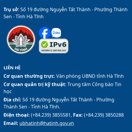
Trụ sở
: Số 19 đường Nguyễn Tất Thành - Phường Thành
Sen - Tỉnh Hà Tĩnh
LIÊN HỆ
Cơ quan thường trực
: Văn phòng UBND tỉnh Hà Tĩnh
Cơ quan quản trị kỹ thuật
: Trung tâm Công báo Tin
học
Địa chỉ:
Số 19 đường Nguyễn Tất Thành - Phường
Thành Sen - Tỉnh Hà Tĩnh.
Điện thoại:
(+84.239) 3855581,
Fax:
(+84.239) 3850288
Email:
ubhatinh@hatinh.gov.vn