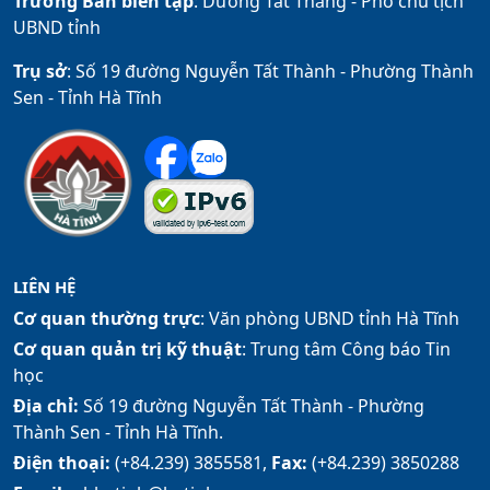
Trưởng Ban biên tập
: Dương Tất Thắng -
Phó chủ tịch
UBND tỉnh
Trụ sở
: Số 19 đường Nguyễn Tất Thành - Phường Thành
Sen - Tỉnh Hà Tĩnh
LIÊN HỆ
Cơ quan thường trực
: Văn phòng UBND tỉnh Hà Tĩnh
Cơ quan quản trị kỹ thuật
: Trung tâm Công báo Tin
học
Địa chỉ:
Số 19 đường Nguyễn Tất Thành - Phường
Thành Sen - Tỉnh Hà Tĩnh.
Điện thoại:
(+84.239) 3855581,
Fax:
(+84.239) 3850288