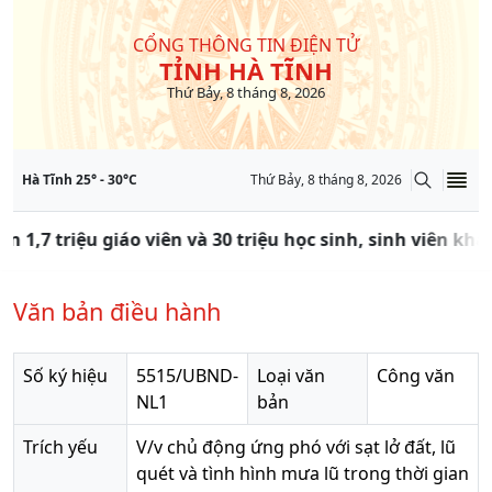
CỔNG THÔNG TIN ĐIỆN TỬ
TỈNH HÀ TĨNH
Thứ Bảy, 8 tháng 8, 2026
Hà Tĩnh
25
° -
30
°C
Thứ Bảy, 8 tháng 8, 2026
ần 1,7 triệu giáo viên và 30 triệu học sinh, sinh viên kh
Văn bản điều hành
Số ký hiệu
5515/UBND-
Loại văn
Công văn
NL1
bản
Trích yếu
V/v chủ động ứng phó với sạt lở đất, lũ
quét và tình hình mưa lũ trong thời gian