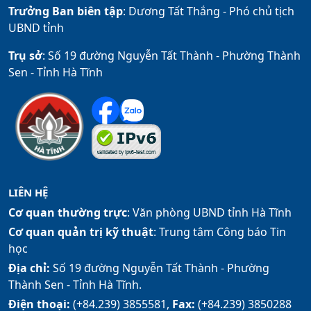
Trưởng Ban biên tập
: Dương Tất Thắng -
Phó chủ tịch
UBND tỉnh
Trụ sở
: Số 19 đường Nguyễn Tất Thành - Phường Thành
Sen - Tỉnh Hà Tĩnh
LIÊN HỆ
Cơ quan thường trực
: Văn phòng UBND tỉnh Hà Tĩnh
Cơ quan quản trị kỹ thuật
: Trung tâm Công báo Tin
học
Địa chỉ:
Số 19 đường Nguyễn Tất Thành - Phường
Thành Sen - Tỉnh Hà Tĩnh.
Điện thoại:
(+84.239) 3855581,
Fax:
(+84.239) 3850288