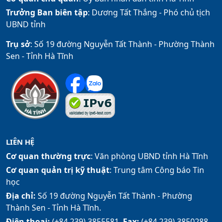
Trưởng Ban biên tập
: Dương Tất Thắng -
Phó chủ tịch
UBND tỉnh
Trụ sở
: Số 19 đường Nguyễn Tất Thành - Phường Thành
Sen - Tỉnh Hà Tĩnh
LIÊN HỆ
Cơ quan thường trực
: Văn phòng UBND tỉnh Hà Tĩnh
Cơ quan quản trị kỹ thuật
: Trung tâm Công báo Tin
học
Địa chỉ:
Số 19 đường Nguyễn Tất Thành - Phường
Thành Sen - Tỉnh Hà Tĩnh.
Điện thoại:
(+84.239) 3855581,
Fax:
(+84.239) 3850288