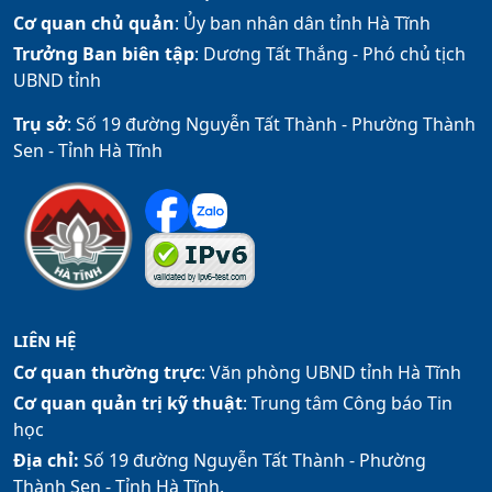
Cơ quan chủ quản
: Ủy ban nhân dân tỉnh Hà Tĩnh
Trưởng Ban biên tập
: Dương Tất Thắng -
Phó chủ tịch
UBND tỉnh
Trụ sở
: Số 19 đường Nguyễn Tất Thành - Phường Thành
Sen - Tỉnh Hà Tĩnh
LIÊN HỆ
Cơ quan thường trực
: Văn phòng UBND tỉnh Hà Tĩnh
Cơ quan quản trị kỹ thuật
: Trung tâm Công báo Tin
học
Địa chỉ:
Số 19 đường Nguyễn Tất Thành - Phường
Thành Sen - Tỉnh Hà Tĩnh.